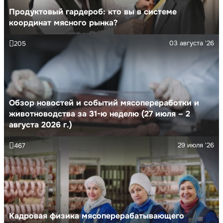
Продуктовый гардероб: кто вы в системе
координат мясного рынка?
03 августа '26
205
Обзор новостей и событий мясопереработки и
животноводства за 31-ю неделю (27 июля – 2
августа 2026 г.)
29 июля '26
467
Кадровая физика мясоперерабатывающего