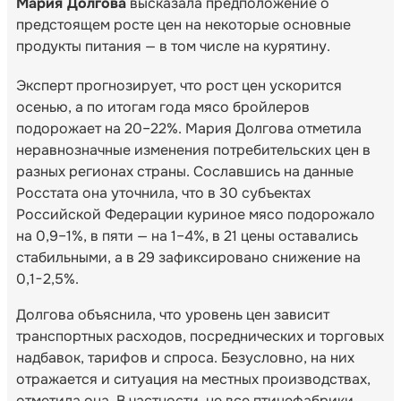
Мария Долгова
высказала предположение о
предстоящем росте цен на некоторые основные
продукты питания — в том числе на курятину.
Эксперт прогнозирует, что рост цен ускорится
осенью, а по итогам года мясо бройлеров
подорожает на 20–22%. Мария Долгова отметила
неравнозначные изменения потребительских цен в
разных регионах страны. Сославшись на данные
Росстата она уточнила, что в 30 субъектах
Российской Федерации куриное мясо подорожало
на 0,9–1%, в пяти — на 1–4%, в 21 цены оставались
стабильными, а в 29 зафиксировано снижение на
0,1−2,5%.
Долгова объяснила, что уровень цен зависит
транспортных расходов, посреднических и торговых
надбавок, тарифов и спроса. Безусловно, на них
отражается и ситуация на местных производствах,
отметила она. В частности, не все птицефабрики