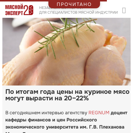
ПРОЧИТАНО
НЕЗАВИСИМЫЙ ПОРТАЛ
ДЛЯ СПЕЦИАЛИСТОВ МЯСНОЙ ИНДУСТРИИ
По итогам года цены на куриное мясо
могут вырасти на 20–22%
В сегодняшнем интервью агентству
REGNUM
доцент
кафедры финансов и цен Российского
экономического университета им. Г.В. Плеханова