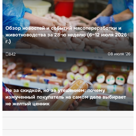
Обзор новостей и событий мясопереработки и
животноводства за 28-ю неделю (6–12 июля 2026
г.)
08 июля '26
842
Не за скидкой, но за утешением: почему
измученный покупатель на самом деле выбирает
не желтый ценник