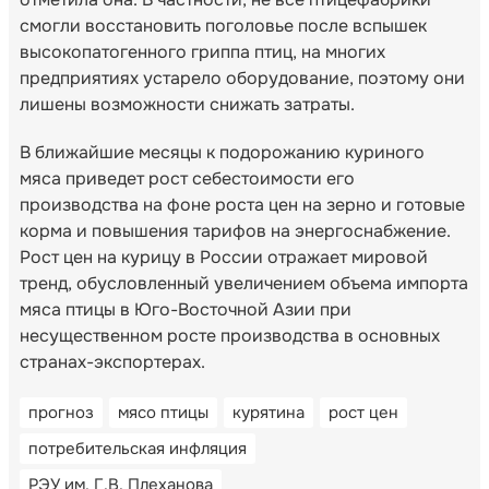
смогли восстановить поголовье после вспышек
высокопатогенного гриппа птиц, на многих
предприятиях устарело оборудование, поэтому они
лишены возможности снижать затраты.
В ближайшие месяцы к подорожанию куриного
мяса приведет рост себестоимости его
производства на фоне роста цен на зерно и готовые
корма и повышения тарифов на энергоснабжение.
Рост цен на курицу в России отражает мировой
тренд, обусловленный увеличением объема импорта
мяса птицы в Юго-Восточной Азии при
несущественном росте производства в основных
странах-экспортерах.
прогноз
мясо птицы
курятина
рост цен
потребительская инфляция
РЭУ им. Г.В. Плеханова