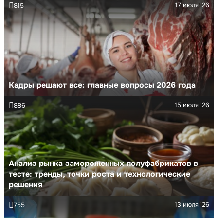
17 июля '26
815
Кадры решают все: главные вопросы 2026 года
15 июля '26
886
Анализ рынка замороженных полуфабрикатов в
тесте: тренды, точки роста и технологические
решения
13 июля '26
755