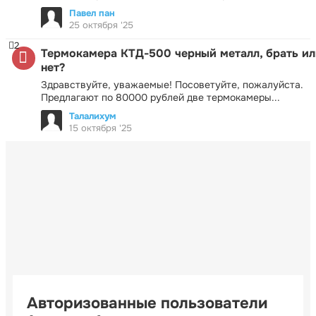
Павел пан
25 октября '25
2
Термокамера КТД-500 черный металл, брать ил
нет?
Здравствуйте, уважаемые! Посоветуйте, пожалуйста.
Предлагают по 80000 рублей две термокамеры...
Талалихум
15 октября '25
Авторизованные пользователи