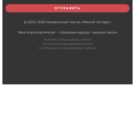
© 2005-2026 Независимый портал «Мясной Эксперт»
Salus populi suprema lex – «Здоровье народа – высший закон»
Условия пользования сайтом
Политика конфиденциальности
Соглашение о пользовании сайтом