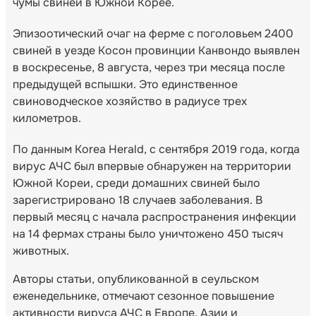
чумы свиней в Южной Корее.
Эпизоотический очаг на ферме с поголовьем 2400
свиней в уезде Косон провинции Канвондо выявлен
в воскресенье, 8 августа, через три месяца после
предыдущей вспышки. Это единственное
свиноводческое хозяйство в радиусе трех
километров.
По данным Korea Herald, с сентября 2019 года, когда
вирус АЧС был впервые обнаружен на территории
Южной Кореи, среди домашних свиней было
зарегистрировано 18 случаев заболевания. В
первый месяц с начала распространения инфекции
на 14 фермах страны было уничтожено 450 тысяч
животных.
Авторы статьи, опубликованной в сеульском
еженедельнике, отмечают сезонное повышение
активности вируса АЧС в Европе, Азии и