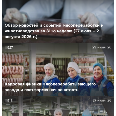
Обзор новостей и событий мясопереработки и
животноводства за 31-ю неделю (27 июля – 2
августа 2026 г.)
29 июля '26
527
Кадровая физика мясоперерабатывающего
завода и платформенная занятость
27 июля '26
513