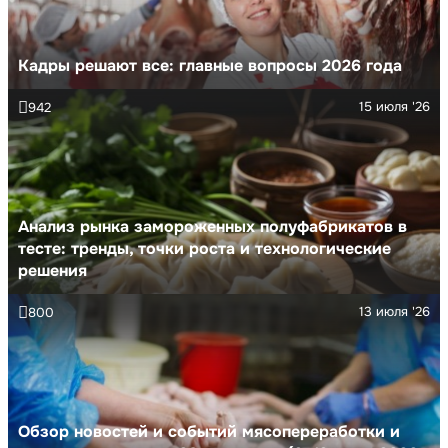
Кадры решают все: главные вопросы 2026 года
15 июля '26
942
Анализ рынка замороженных полуфабрикатов в
тесте: тренды, точки роста и технологические
решения
13 июля '26
800
Обзор новостей и событий мясопереработки и