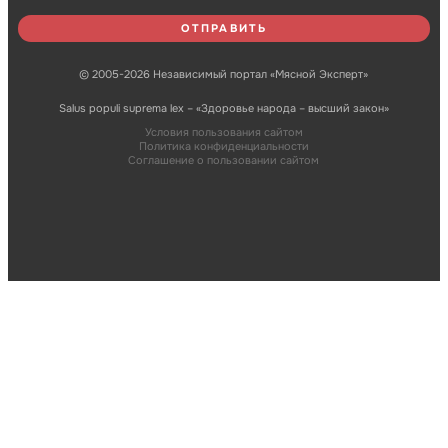
© 2005-2026 Независимый портал «Мясной Эксперт»
Salus populi suprema lex – «Здоровье народа – высший закон»
Условия пользования сайтом
Политика конфиденциальности
Соглашение о пользовании сайтом