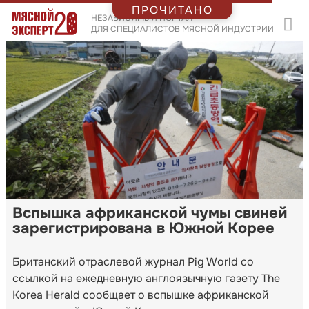
ПРОЧИТАНО
НЕЗАВИСИМЫЙ ПОРТАЛ
ДЛЯ СПЕЦИАЛИСТОВ МЯСНОЙ ИНДУСТРИИ
Вспышка африканской чумы свиней
зарегистрирована в Южной Корее
Британский отраслевой журнал Pig World со
ссылкой на ежедневную англоязычную газету The
Korea Herald сообщает о вспышке африканской