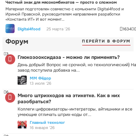
Честный знак для мясокомбинатов — просто о сложном
Материал подготовлен совместно с комьюнити Digital4food и
Ириной Правской, руководителем направления разработки
«Константа ИТ» И вот момент...
Digital4food
25 марта '26
1634
Форум
ПЕРЕЙТИ В ФОРУМ
3
Глюкозооксидаза - можно ли применять?
День добрый! Вопрос не срочной, но технологический) Н
завод поступила добавка на...
ММ Фёдор
13 июля '26
6
Много штрихкодов на этикетке. Как в них
разобраться?
Коллеги цифровизаторы-интеграторы, айтишники и все
умеющие отличать штрих-коды от...
Главный технолог
16 января '26