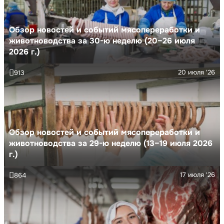
Обзор новостей и событий мясопереработки и
животноводства за 30-ю неделю (20–26 июля
2026 г.)
20 июля '26
913
Обзор новостей и событий мясопереработки и
животноводства за 29-ю неделю (13–19 июля 2026
г.)
17 июля '26
864