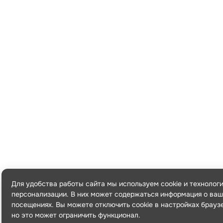
Для удобства работы сайта мы используем cookie и технолог
персонализации. В них может содержаться информация о ваш
посещениях. Вы можете отключить cookie в настройках брауз
но это может ограничить функционал.