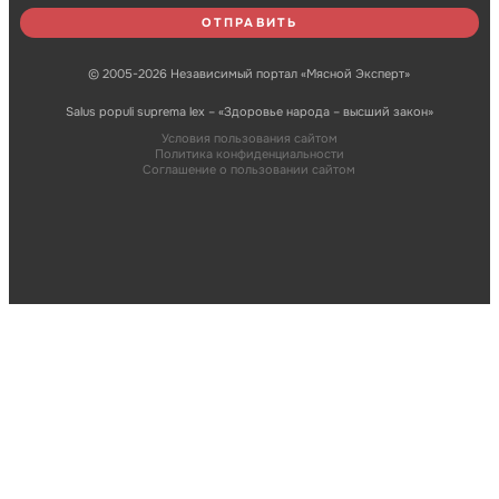
© 2005-2026 Независимый портал «Мясной Эксперт»
Salus populi suprema lex – «Здоровье народа – высший закон»
Условия пользования сайтом
Политика конфиденциальности
Соглашение о пользовании сайтом