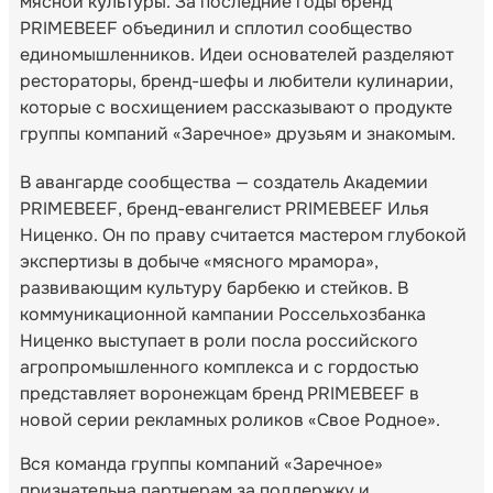
мясной культуры. За последние годы бренд
PRIMEBEEF объединил и сплотил сообщество
единомышленников. Идеи основателей разделяют
рестораторы, бренд-шефы и любители кулинарии,
которые с восхищением рассказывают о продукте
группы компаний «Заречное» друзьям и знакомым.
В авангарде сообщества — создатель Академии
PRIMEBEEF, бренд-евангелист PRIMEBEEF Илья
Ниценко. Он по праву считается мастером глубокой
экспертизы в добыче «мясного мрамора»,
развивающим культуру барбекю и стейков. В
коммуникационной кампании Россельхозбанка
Ниценко выступает в роли посла российского
агропромышленного комплекса и с гордостью
представляет воронежцам бренд PRIMEBEEF в
новой серии рекламных роликов «Свое Родное».
Вся команда группы компаний «Заречное»
признательна партнерам за поддержку и