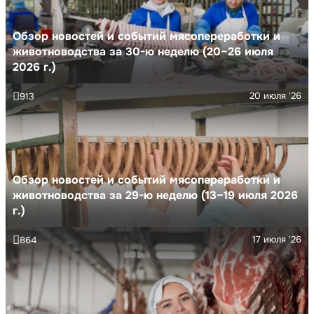
Обзор новостей и событий мясопереработки и
животноводства за 30-ю неделю (20–26 июля
2026 г.)
20 июля '26
913
Обзор новостей и событий мясопереработки и
животноводства за 29-ю неделю (13–19 июля 2026
г.)
17 июля '26
864