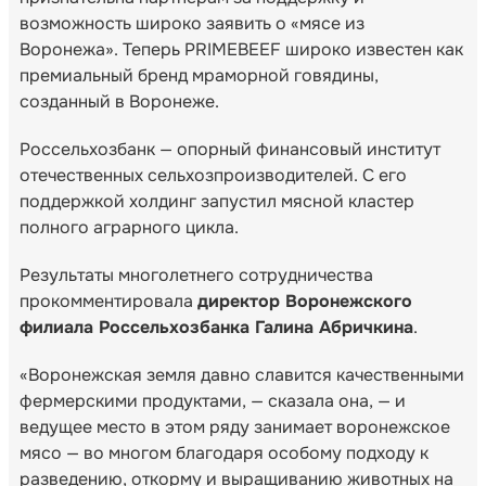
возможность широко заявить о «мясе из
Воронежа». Теперь PRIMEBEEF широко известен как
премиальный бренд мраморной говядины,
созданный в Воронеже.
Россельхозбанк — опорный финансовый институт
отечественных сельхозпроизводителей. С его
поддержкой холдинг запустил мясной кластер
полного аграрного цикла.
Результаты многолетнего сотрудничества
прокомментировала
директор Воронежского
филиала Россельхозбанка Галина Абричкина
.
«Воронежская земля давно славится качественными
фермерскими продуктами, — сказала она, — и
ведущее место в этом ряду занимает воронежское
мясо — во многом благодаря особому подходу к
разведению, откорму и выращиванию животных на