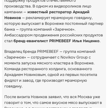
поддержку продуктов отечественного
производства. В одном из видеороликов лицо
кампании —
известный ресторатор Аркадий
Новиков
— рекламирует мраморную говядину,
которую выпускает в Воронеже постоянный партнер
банка — группа компаний «Заречное».
Амбассадором продвижения российских продуктов
стал
бренд-евангелист PRIMEBEEF Илья Ниценко
.
Владелец бренда PRIMEBEEF — группа компаний
«Заречное» — сотрудничает с Novikov Group с
момента запуска мясного кластера в Воронеже.
Команда ресторанного холдинга, основанного
Аркадием Новиковым, одной из первых посетила
фидлот и завод, где производят мраморную
говядину.
После визита Новиков заявил, что вся Москва уже
говорит о том, что самое вкусное мясо выпускают в