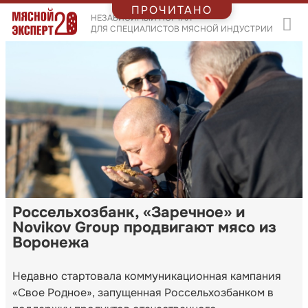
ПРОЧИТАНО
НЕЗАВИСИМЫЙ ПОРТАЛ
ДЛЯ СПЕЦИАЛИСТОВ МЯСНОЙ ИНДУСТРИИ
Россельхозбанк, «Заречное» и
Novikov Group продвигают мясо из
Воронежа
Недавно стартовала коммуникационная кампания
«Свое Родное», запущенная Россельхозбанком в