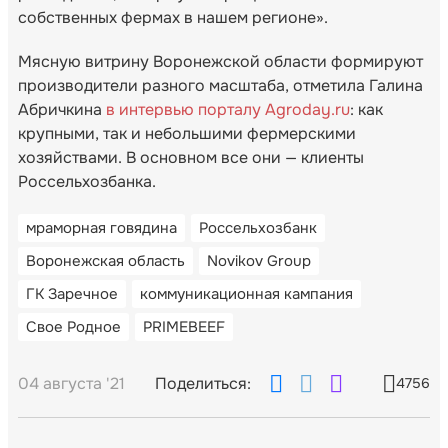
собственных фермах в нашем регионе».
Мясную витрину Воронежской области формируют
производители разного масштаба, отметила Галина
Абричкина
в интервью порталу Agroday.ru
: как
крупными, так и небольшими фермерскими
хозяйствами. В основном все они — клиенты
Россельхозбанка.
мраморная говядина
Россельхозбанк
Воронежская область
Novikov Group
ГК Заречное
коммуникационная кампания
Свое Родное
PRIMEBEEF
04 августа '21
Поделиться:
4756