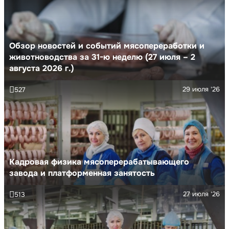
Обзор новостей и событий мясопереработки и
животноводства за 31-ю неделю (27 июля – 2
августа 2026 г.)
29 июля '26
527
Кадровая физика мясоперерабатывающего
завода и платформенная занятость
27 июля '26
513