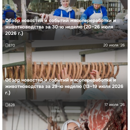
Обзор новостей и событий мясопереработки и
животноводства за 30-ю неделю (20–26 июля
2026 г.)
20 июля '26
870
Обзор новостей и событий мясопереработки и
животноводства за 29-ю неделю (13–19 июля 2026
г.)
17 июля '26
828