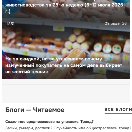
животноводства за 28-ю неделю (6–12 июля 2026
г.)
08 июля '26
851
Не за скидкой, но за утешением: почему
измученный покупатель на самом деле выбирает
не желтый ценник
Блоги — Читаемое
ВСЕ БЛОГ
Сказочное средневековье на упаковке. Тренд?
Замки, рыцари, доспехи? Случайность или общеотраслевой тренд?