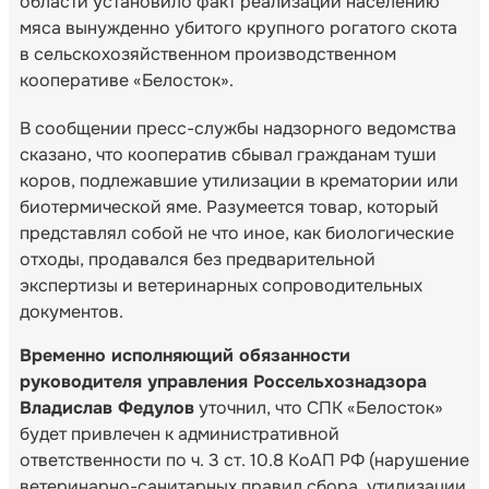
области установило факт реализации населению
мяса вынужденно убитого крупного рогатого скота
в сельскохозяйственном производственном
кооперативе «Белосток».
В сообщении пресс-службы надзорного ведомства
сказано, что кооператив сбывал гражданам туши
коров, подлежавшие утилизации в крематории или
биотермической яме. Разумеется товар, который
представлял собой не что иное, как биологические
отходы, продавался без предварительной
экспертизы и ветеринарных сопроводительных
документов.
Временно исполняющий обязанности
руководителя управления Россельхознадзора
Владислав Федулов
уточнил, что СПК «Белосток»
будет привлечен к административной
ответственности по ч. 3 ст. 10.8 КоАП РФ (нарушение
ветеринарно-санитарных правил сбора, утилизации