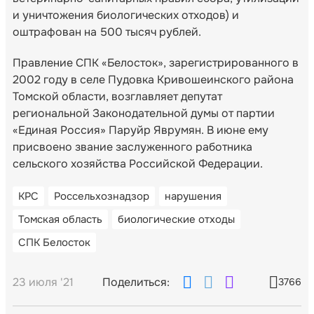
и уничтожения биологических отходов) и
оштрафован на 500 тысяч рублей.
Правление СПК «Белосток», зарегистрированного в
2002 году в селе Пудовка Кривошеинского района
Томской области, возглавляет депутат
региональной Законодательной думы от партии
«Единая Россия» Паруйр Яврумян. В июне ему
присвоено звание заслуженного работника
сельского хозяйства Российской Федерации.
КРС
Россельхознадзор
нарушения
Томская область
биологические отходы
СПК Белосток
23 июля '21
Поделиться:
3766