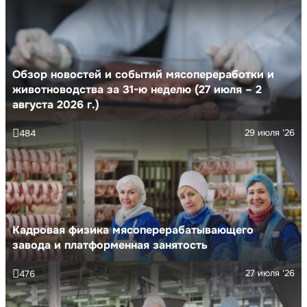
Обзор новостей и событий мясопереработки и
животноводства за 31-ю неделю (27 июля – 2
августа 2026 г.)
29 июля '26
484
Кадровая физика мясоперерабатывающего
завода и платформенная занятость
27 июля '26
476