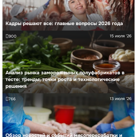
Кадры решают все: главные вопросы 2026 года
15 июля '26
900
Анализ рынка замороженных полуфабрикатов в
тесте: тренды, точки роста и технологические
решения
13 июля '26
766
Обзор новостей и событий мясопереработки и