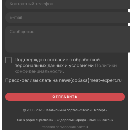
Подтверждаю согласие с обработкой
персональных данных и условиями
Политики
конфиденциальности
.
Пресс-релизы слать на news{собака}meat-expert.ru
© 2005-2026 Независимый портал «Мясной Эксперт»
Salus populi suprema lex – «Здоровье народа – высший закон»
Условия пользования сайтом