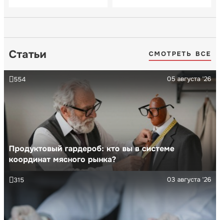
Статьи
СМОТРЕТЬ ВСЕ
05 августа '26
554
Продуктовый гардероб: кто вы в системе
координат мясного рынка?
03 августа '26
315