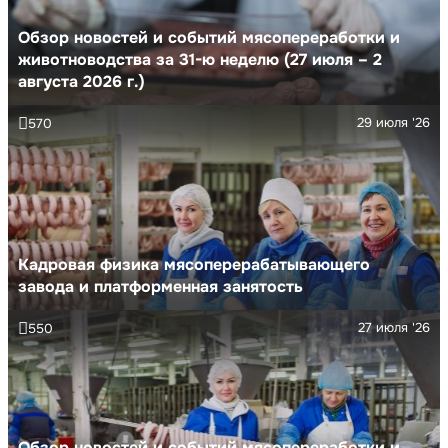
Обзор новостей и событий мясопереработки и
животноводства за 31-ю неделю (27 июля – 2
августа 2026 г.)
29 июля '26
570
Кадровая физика мясоперерабатывающего
завода и платформенная занятость
27 июля '26
550
Обзор новостей и событий мясопереработки и