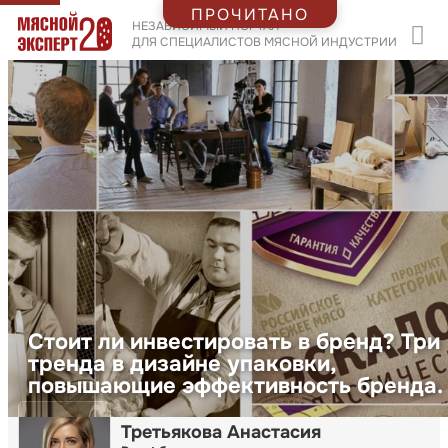
ПРОЧИТАНО
НЕЗАВИСИМЫЙ ПОРТАЛ
ДЛЯ СПЕЦИАЛИСТОВ МЯСНОЙ ИНДУСТРИИ
Стоит ли инвестировать в бренд? Три
тренда в дизайне упаковки,
повышающие эффективность бренда.
Третьякова Анастасия