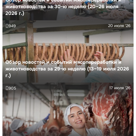
животноводства за 30-ю неделю (20–26 июля
2026 г.)
20 июля '26
949
Обзор новостей и событий мясопереработки и
животноводства за 29-ю неделю (13–19 июля 2026
г.)
17 июля '26
905