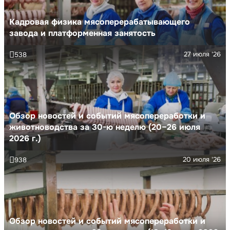
Кадровая физика мясоперерабатывающего
завода и платформенная занятость
27 июля '26
538
Обзор новостей и событий мясопереработки и
животноводства за 30-ю неделю (20–26 июля
2026 г.)
20 июля '26
938
Обзор новостей и событий мясопереработки и