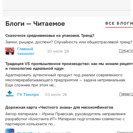
Блоги — Читаемое
ВСЕ БЛОГ
Сказочное средневековье на упаковке. Тренд?
Замки, рыцари, доспехи? Случайность или общеотраслевой тренд?
Главный
30 июля '26
254
технолог
Традиция VS промышленное производство: как мы искали рецепт
и технологию идеальной ндуи
Адаптировать аутентичный продукт под реалии современного
мясоперерабатывающего предприятия — задача нетривиальная.
Еще сложнее при этом не...
ГК Тэкспро
03 июля '26
898
Дорожная карта «Честного знака» для мясокомбинатов
Автор материала – Ирина Правская, руководитель направления
разработки «Константа ИТ» Материал подготовлен совместно с
партнером комьюнити по...