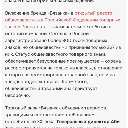
знаком в категории колбасных изделий.
Включение бренда «Вязанка» в
открытый реестр
общеизвестных в Российской Федерации товарных
знаков Роспатента
— знаменательное событие в
истории компании. Сегодня в России
зарегистрировано более 800 тысяч товарных
знаков, но общеизвестными признаны только 227 из
них. Статус общеизвестного товарного знака
обеспечивает безусловные преимущества — охрана
распространяется не только на классы, в отношении
которых зарегистрирован товарный знак, но и на
«неоднородные» товары. Кроме того,
общеизвестный товарный знак действует
бессрочно.
Торговый знак «Вязанка» объединил верность
традициям и соответствие требованиям
потребителей XXI века.
Генеральный директор Аби