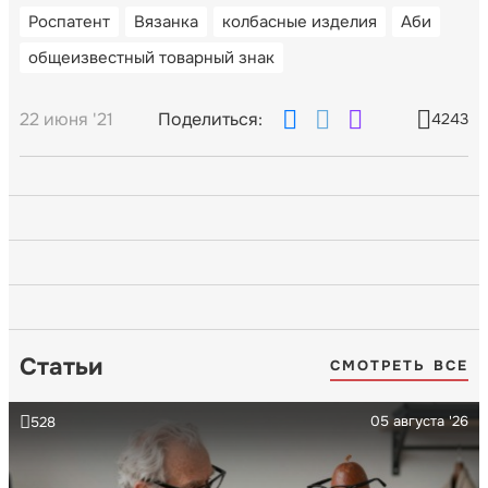
Роспатент
Вязанка
колбасные изделия
Аби
общеизвестный товарный знак
22 июня '21
Поделиться:
4243
Статьи
СМОТРЕТЬ ВСЕ
05 августа '26
528