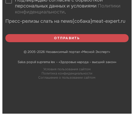
персональных данных и условиями
Политики
конфиденциальности
.
Пресс-релизы слать на news{собака}meat-expert.ru
© 2005-2026 Независимый портал «Мясной Эксперт»
Salus populi suprema lex – «Здоровье народа – высший закон»
Условия пользования сайтом
Политика конфиденциальности
Соглашение о пользовании сайтом