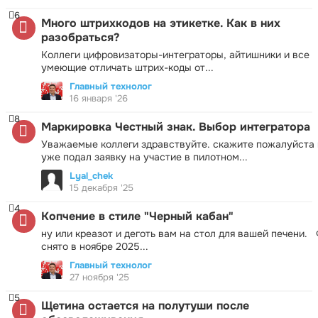
6
Много штрихкодов на этикетке. Как в них
разобраться?
Коллеги цифровизаторы-интеграторы, айтишники и все
умеющие отличать штрих-коды от...
Главный технолог
16 января '26
8
Маркировка Честный знак. Выбор интегратора
Уважаемые коллеги здравствуйте. скажите пожалуйста 
уже подал заявку на участие в пилотном...
Lyal_chek
15 декабря '25
4
Копчение в стиле "Черный кабан"
ну или креазот и деготь вам на стол для вашей печени.
снято в ноябре 2025...
Главный технолог
27 ноября '25
5
Щетина остается на полутуши после