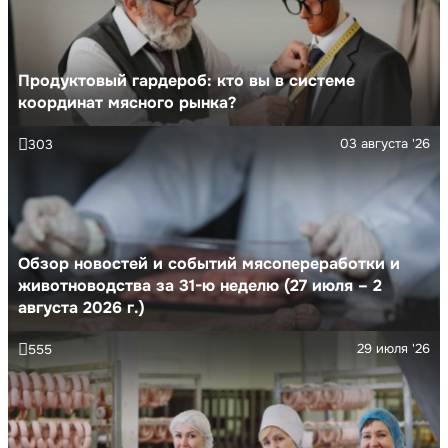
Продуктовый гардероб: кто вы в системе
координат мясного рынка?
03 августа '26
303
Обзор новостей и событий мясопереработки и
животноводства за 31-ю неделю (27 июля – 2
августа 2026 г.)
29 июля '26
555