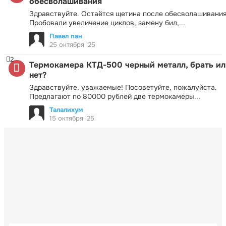
обесволашивания
Здравствуйте. Остаётся щетина после обесволашивания
Пробовали увеличение циклов, замену бил,...
Павел пан
25 октября '25
2
Термокамера КТД-500 черный металл, брать ил
нет?
Здравствуйте, уважаемые! Посоветуйте, пожалуйста.
Предлагают по 80000 рублей две термокамеры...
Талалихум
15 октября '25