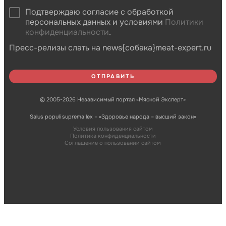
Подтверждаю согласие с обработкой
персональных данных и условиями
Политики
конфиденциальности
.
Пресс-релизы слать на news{собака}meat-expert.ru
© 2005-2026 Независимый портал «Мясной Эксперт»
Salus populi suprema lex – «Здоровье народа – высший закон»
Условия пользования сайтом
Политика конфиденциальности
Соглашение о пользовании сайтом