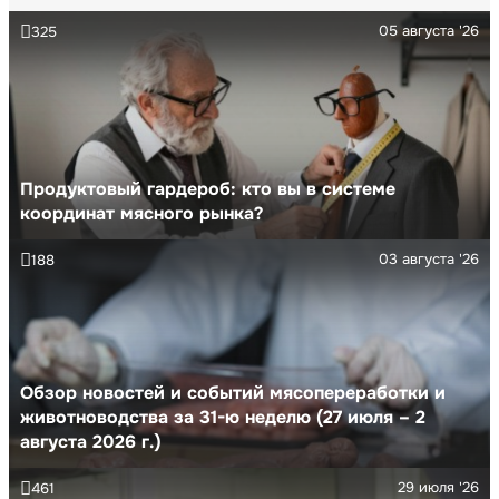
05 августа '26
325
Продуктовый гардероб: кто вы в системе
координат мясного рынка?
03 августа '26
188
Обзор новостей и событий мясопереработки и
животноводства за 31-ю неделю (27 июля – 2
августа 2026 г.)
29 июля '26
461