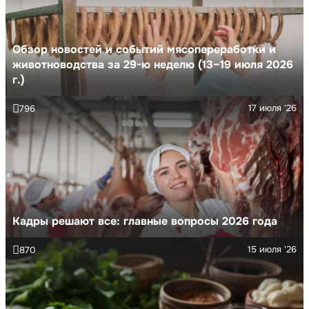
Обзор новостей и событий мясопереработки и
животноводства за 29-ю неделю (13–19 июля 2026
г.)
17 июля '26
796
Кадры решают все: главные вопросы 2026 года
15 июля '26
870