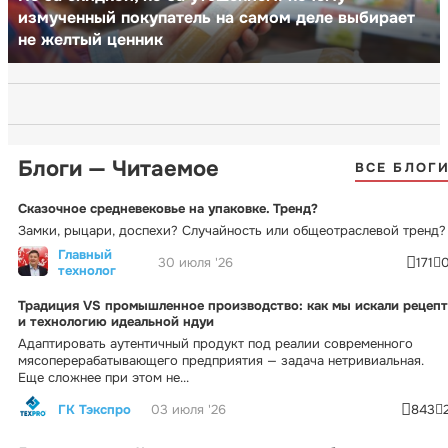
измученный покупатель на самом деле выбирает
не желтый ценник
Блоги — Читаемое
ВСЕ БЛОГ
Сказочное средневековье на упаковке. Тренд?
Замки, рыцари, доспехи? Случайность или общеотраслевой тренд?
Главный
30 июля '26
171
технолог
Традиция VS промышленное производство: как мы искали рецепт
и технологию идеальной ндуи
Адаптировать аутентичный продукт под реалии современного
мясоперерабатывающего предприятия — задача нетривиальная.
Еще сложнее при этом не...
ГК Тэкспро
03 июля '26
843