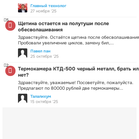
Главный технолог
27 ноября '25
5
Щетина остается на полутуши после
обесволашивания
Здравствуйте. Остаётся щетина после обесволашивания
Пробовали увеличение циклов, замену бил,...
Павел пан
25 октября '25
2
Термокамера КТД-500 черный металл, брать ил
нет?
Здравствуйте, уважаемые! Посоветуйте, пожалуйста.
Предлагают по 80000 рублей две термокамеры...
Талалихум
15 октября '25