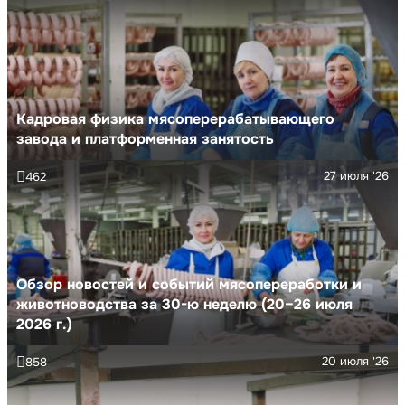
Кадровая физика мясоперерабатывающего
завода и платформенная занятость
27 июля '26
462
Обзор новостей и событий мясопереработки и
животноводства за 30-ю неделю (20–26 июля
2026 г.)
20 июля '26
858