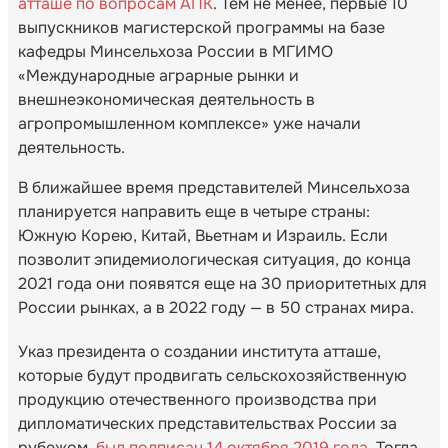
атташе по вопросам АПК
. Тем не менее, первые 10
выпускников магистерской программы на базе
кафедры Минсельхоза России в МГИМО
«Международные аграрные рынки и
внешнеэкономическая деятельность в
агропромышленном комплексе» уже начали
деятельность.
В ближайшее время представителей Минсельхоза
планируется направить еще в четыре страны:
Южную Корею, Китай, Вьетнам и Израиль. Если
позволит эпидемиологическая ситуация, до конца
2021 года они появятся еще на 30 приоритетных для
России рынках, а в 2022 году — в 50 странах мира.
Указ президента о создании института атташе,
которые будут продвигать сельскохозяйственную
продукцию отечественного производства при
дипломатических представительствах России за
рубежом,
был подписан 14 октября 2019 года
. Тогда