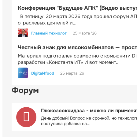
Конференция "Будущее АПК" (Видео высту
В пятницу, 20 марта 2026 года прошел форум АП
отраслевых деятелей и...
Главный технолог
25 марта '26
Честный знак для мясокомбинатов — прос
Материал подготовлен совместно с комьюнити Di
разработки «Константа ИТ» И вот момент...
Digital4food
25 марта '26
Форум
Глюкозооксидаза - можно ли применя
День добрый! Вопрос не срочной, но технолог
поступила добавка на...