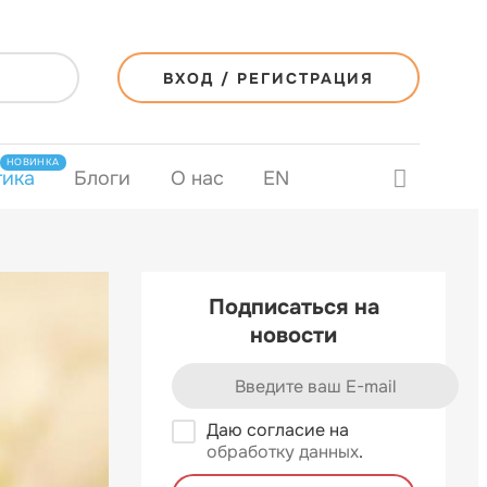
ВХОД / РЕГИСТРАЦИЯ
НОВИНКА
тика
Блоги
О нас
EN
Подписаться на
новости
Даю согласие на
обработку данных
.