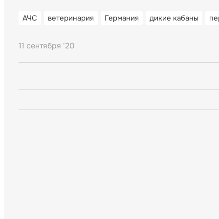
АЧС
ветеринария
Германия
дикие кабаны
пе
11 сентября '20