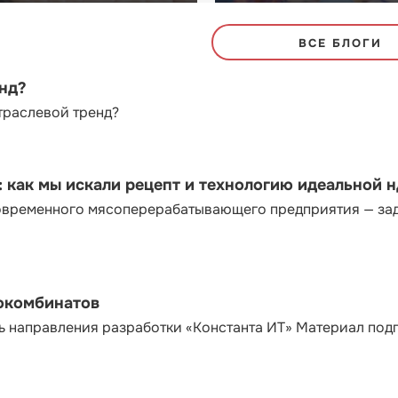
ВСЕ БЛОГИ
енд?
траслевой тренд?
как мы искали рецепт и технологию идеальной 
современного мясоперерабатывающего предприятия — за
сокомбинатов
ь направления разработки «Константа ИТ» Материал под