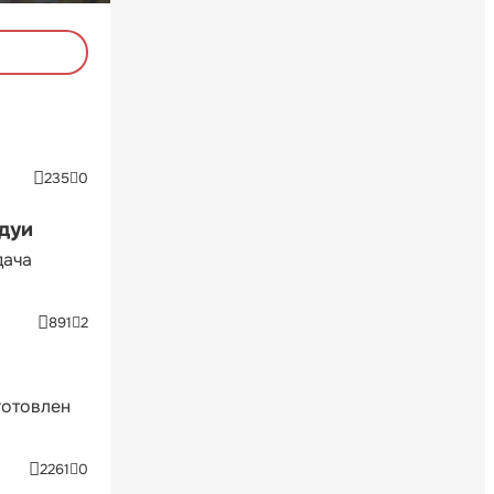
235
0
ндуи
дача
891
2
готовлен
2261
0