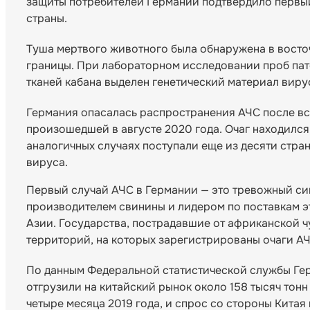
защиты потребителей Германии подтвердило первый
страны.
Туша мертвого животного была обнаружена в восточ
границы. При лабораторном исследовании проб пат
тканей кабана выделен генетический материал виру
Германия опасалась распространения АЧС после вс
произошедшей в августе 2020 года. Очаг находился
аналогичных случаях поступали еще из десяти стра
вируса.
Первый случай АЧС в Германии — это тревожный сиг
производителем свинины и лидером по поставкам э
Азии. Государства, пострадавшие от африканской ч
территорий, на которых зарегистрированы очаги АЧ
По данным Федеральной статистической службы Герм
отгрузили на китайский рынок около 158 тысяч тонн
четыре месяца 2019 года, и спрос со стороны Китая