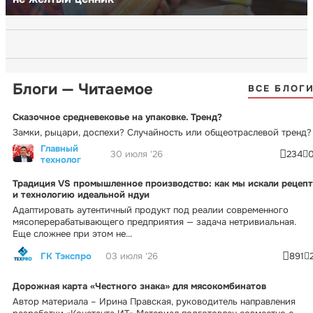
Блоги — Читаемое
ВСЕ БЛОГ
Сказочное средневековье на упаковке. Тренд?
Замки, рыцари, доспехи? Случайность или общеотраслевой тренд?
Главный
30 июля '26
234
технолог
Традиция VS промышленное производство: как мы искали рецепт
и технологию идеальной ндуи
Адаптировать аутентичный продукт под реалии современного
мясоперерабатывающего предприятия — задача нетривиальная.
Еще сложнее при этом не...
ГК Тэкспро
03 июля '26
891
Дорожная карта «Честного знака» для мясокомбинатов
Автор материала – Ирина Правская, руководитель направления