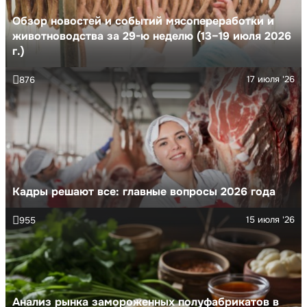
Обзор новостей и событий мясопереработки и
животноводства за 29-ю неделю (13–19 июля 2026
г.)
17 июля '26
876
Кадры решают все: главные вопросы 2026 года
15 июля '26
955
Анализ рынка замороженных полуфабрикатов в