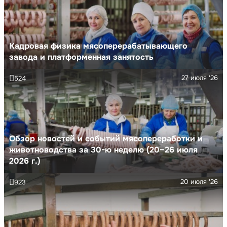
Кадровая физика мясоперерабатывающего
завода и платформенная занятость
27 июля '26
524
Обзор новостей и событий мясопереработки и
животноводства за 30-ю неделю (20–26 июля
2026 г.)
20 июля '26
923