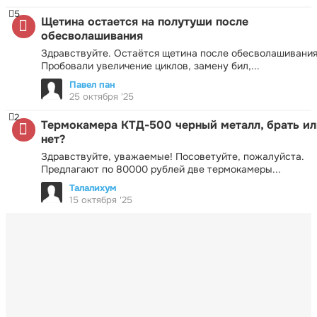
5
Щетина остается на полутуши после
обесволашивания
Здравствуйте. Остаётся щетина после обесволашивания
Пробовали увеличение циклов, замену бил,...
Павел пан
25 октября '25
2
Термокамера КТД-500 черный металл, брать ил
нет?
Здравствуйте, уважаемые! Посоветуйте, пожалуйста.
Предлагают по 80000 рублей две термокамеры...
Талалихум
15 октября '25