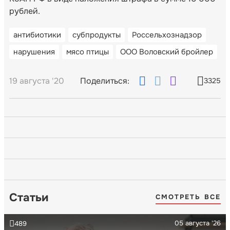
рублей.
антибиотики
субпродукты
Россельхознадзор
нарушения
мясо птицы
ООО Воловский бройлер
19 августа '20
Поделиться:
3325
Статьи
СМОТРЕТЬ ВСЕ
05 августа '26
489