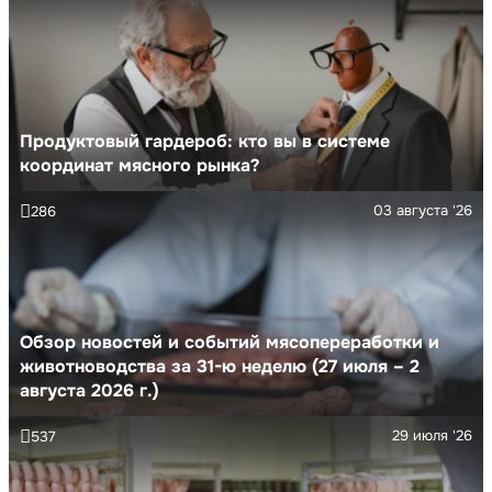
Продуктовый гардероб: кто вы в системе
координат мясного рынка?
03 августа '26
286
Обзор новостей и событий мясопереработки и
животноводства за 31-ю неделю (27 июля – 2
августа 2026 г.)
29 июля '26
537