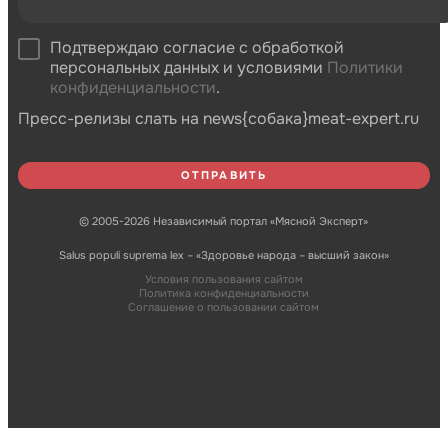
Подтверждаю согласие с обработкой
персональных данных и условиями
Политики
конфиденциальности
.
Пресс-релизы слать на news{собака}meat-expert.ru
© 2005-2026 Независимый портал «Мясной Эксперт»
Salus populi suprema lex – «Здоровье народа – высший закон»
Условия пользования сайтом
Политика конфиденциальности
Соглашение о пользовании сайтом