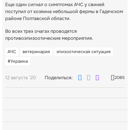
Еще один сигнал о симптомах АЧС у свиней
поступил от хозяина небольшой фермы в Гадячском
районе Полтавской области.
Во всех трех очагах проводятся
противоэпизоотические мероприятия.
АЧС
ветеринария
эпизоотическая ситуация
#Украина
12 августа '20
Поделиться:
2085