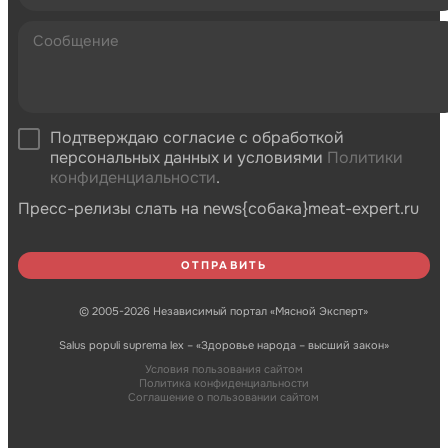
Подтверждаю согласие с обработкой
персональных данных и условиями
Политики
конфиденциальности
.
Пресс-релизы слать на news{собака}meat-expert.ru
© 2005-2026 Независимый портал «Мясной Эксперт»
Salus populi suprema lex – «Здоровье народа – высший закон»
Условия пользования сайтом
Политика конфиденциальности
Соглашение о пользовании сайтом