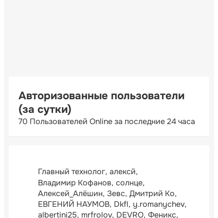
Авторизованные пользователи
(за сутки)
70 Пользователей Online за последние 24 часа
Главный технолог
алексй
Владимир Кофанов
солнце
Алексей_Алёшин
Зевс
Дмитрий Ко
ЕВГЕНИЙ НАУМОВ
Dkfl
y.romanychev
albertini25
mrfrolov
DEVRO
Феникс