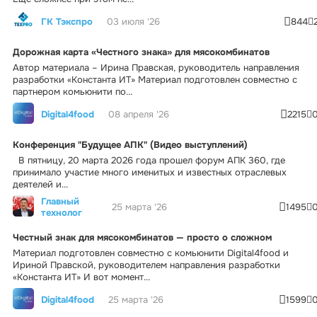
ГК Тэкспро
03 июля '26
844
Дорожная карта «Честного знака» для мясокомбинатов
Автор материала – Ирина Правская, руководитель направления
разработки «Константа ИТ» Материал подготовлен совместно с
партнером комьюнити по...
Digital4food
08 апреля '26
2215
Конференция "Будущее АПК" (Видео выступлений)
В пятницу, 20 марта 2026 года прошел форум АПК 360, где
принимало участие много именитых и известных отраслевых
деятелей и...
Главный
25 марта '26
1495
технолог
Честный знак для мясокомбинатов — просто о сложном
Материал подготовлен совместно с комьюнити Digital4food и
Ириной Правской, руководителем направления разработки
«Константа ИТ» И вот момент...
Digital4food
25 марта '26
1599