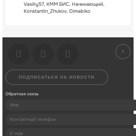
Vasiliy57
КММ БИС
Начинающий
Konstantin_Zhukov
Dimabiko
ПОДПИСАТЬСЯ НА НОВОСТИ
Обратная связь