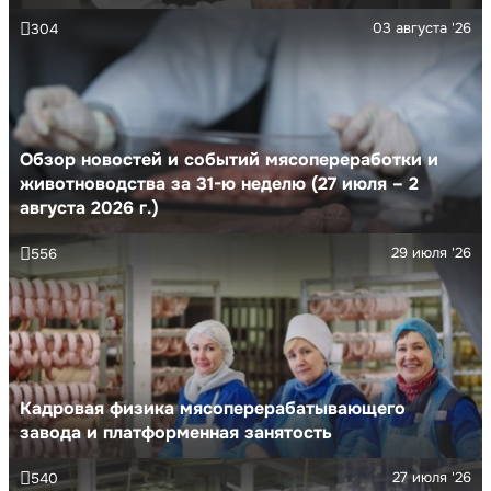
03 августа '26
304
Обзор новостей и событий мясопереработки и
животноводства за 31-ю неделю (27 июля – 2
августа 2026 г.)
29 июля '26
556
Кадровая физика мясоперерабатывающего
завода и платформенная занятость
27 июля '26
540