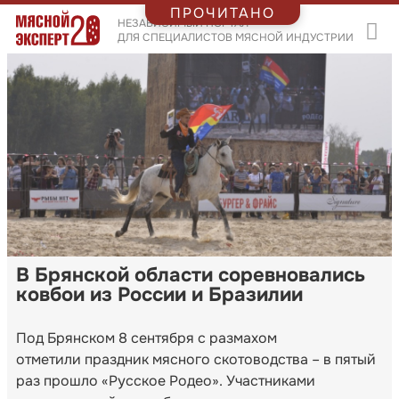
ПРОЧИТАНО
НЕЗАВИСИМЫЙ ПОРТАЛ
ДЛЯ СПЕЦИАЛИСТОВ МЯСНОЙ ИНДУСТРИИ
В Брянской области соревновались
ковбои из России и Бразилии
Под Брянском 8 сентября с размахом
отметили праздник мясного скотоводства – в пятый
раз прошло «Русское Родео». Участниками