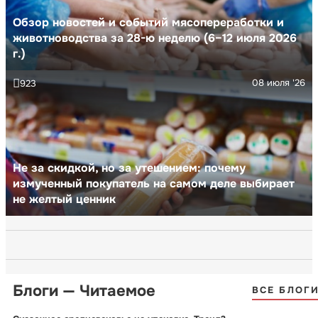
Обзор новостей и событий мясопереработки и
животноводства за 28-ю неделю (6–12 июля 2026
г.)
08 июля '26
923
Не за скидкой, но за утешением: почему
измученный покупатель на самом деле выбирает
не желтый ценник
Блоги — Читаемое
ВСЕ БЛОГ