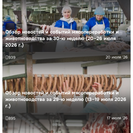
Обзор новостей и событий мясопереработки и
животноводства за 30-ю неделю (20–26 июля
2026 г.)
20 июля '26
939
Обзор новостей и событий мясопереработки и
животноводства за 29-ю неделю (13–19 июля 2026
г.)
17 июля '26
895