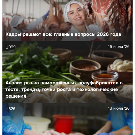
Кадры решают все: главные вопросы 2026 года
15 июля '26
999
Анализ рынка замороженных полуфабрикатов в
тесте: тренды, точки роста и технологические
решения
13 июля '26
826