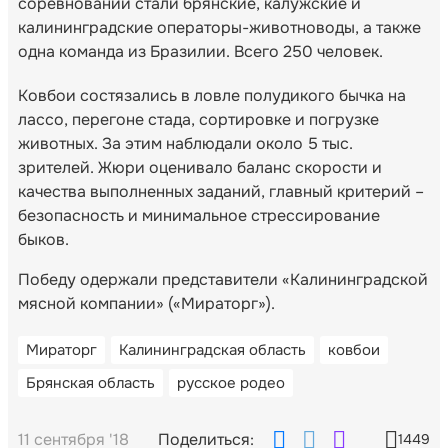
соревнований стали брянские, калужские и
калининградские операторы-животноводы, а также
одна команда из Бразилии. Всего 250 человек.
Ковбои состязались в ловле полудикого бычка на
лассо, перегоне стада, сортировке и погрузке
животных. За этим наблюдали около 5 тыс.
зрителей. Жюри оценивало баланс скорости и
качества выполненных заданий, главный критерий –
безопасность и минимальное стрессирование
быков.
Победу одержали представители «Калининградской
мясной компании» («Мираторг»).
Мираторг
Калининградская область
ковбои
Брянская область
русское родео
11 сентября '18
Поделиться:
1449