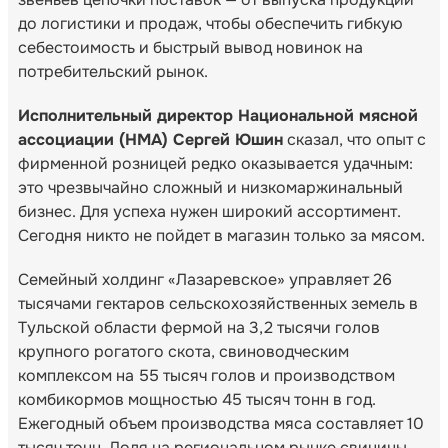
до логистики и продаж, чтобы обеспечить гибкую
себестоимость и быстрый вывод новинок на
потребительский рынок.
Исполнительный директор Национальной мясной
ассоциации (НМА) Сергей Юшин
сказал, что опыт с
фирменной розницей редко оказывается удачным:
это чрезвычайно сложный и низкомаржинальный
бизнес. Для успеха нужен широкий ассортимент.
Сегодня никто не пойдет в магазин только за мясом.
Семейный холдинг «Лазаревское» управляет 26
тысячами гектаров сельскохозяйственных земель в
Тульской области фермой на 3,2 тысячи голов
крупного рогатого скота, свиноводческим
комплексом на 55 тысяч голов и производством
комбикормов мощностью 45 тысяч тонн в год.
Ежегодный объем производства мяса составляет 10
тысяч тонн. Доля на региональном рынке свинины