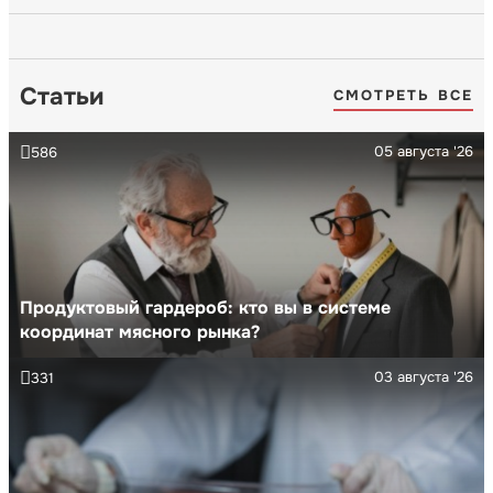
Статьи
СМОТРЕТЬ ВСЕ
05 августа '26
586
Продуктовый гардероб: кто вы в системе
координат мясного рынка?
03 августа '26
331