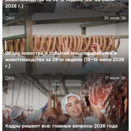
2026 г.)
20 июля '26
957
Обзор новостей и событий мясопереработки и
животноводства за 29-ю неделю (13–19 июля 2026
г.)
17 июля '26
915
Кадры решают все: главные вопросы 2026 года