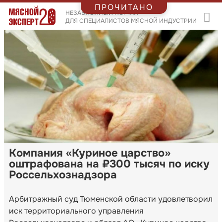
ПРОЧИТАНО
НЕЗАВИСИМЫЙ ПОРТАЛ
ДЛЯ СПЕЦИАЛИСТОВ МЯСНОЙ ИНДУСТРИИ
Компания «Куриное царство»
оштрафована на ₽300 тысяч по иску
Россельхознадзора
Арбитражный суд Тюменской области удовлетворил
иск территориального управления