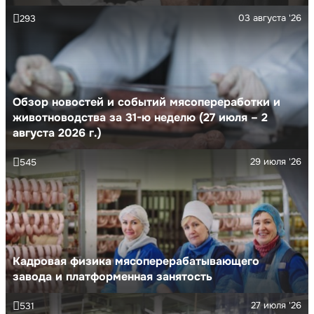
03 августа '26
293
Обзор новостей и событий мясопереработки и
животноводства за 31-ю неделю (27 июля – 2
августа 2026 г.)
29 июля '26
545
Кадровая физика мясоперерабатывающего
завода и платформенная занятость
27 июля '26
531