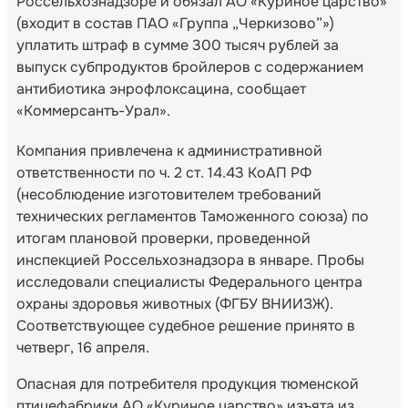
Россельхознадзоре и обязал АО «Куриное царство»
(входит в состав ПАО «Группа „Черкизово”»)
уплатить штраф в сумме 300 тысяч рублей за
выпуск субпродуктов бройлеров с содержанием
антибиотика энрофлоксацина, сообщает
«Коммерсантъ-Урал».
Компания привлечена к административной
ответственности по ч. 2 ст. 14.43 КоАП РФ
(несоблюдение изготовителем требований
технических регламентов Таможенного союза) по
итогам плановой проверки, проведенной
инспекцией Россельхознадзора в январе. Пробы
исследовали специалисты Федерального центра
охраны здоровья животных (ФГБУ ВНИИЗЖ).
Соответствующее судебное решение принято в
четверг, 16 апреля.
Опасная для потребителя продукция тюменской
птицефабрики АО «Куриное царство» изъята из