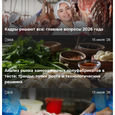
Кадры решают все: главные вопросы 2026 года
15 июля '26
968
Анализ рынка замороженных полуфабрикатов в
тесте: тренды, точки роста и технологические
решения
13 июля '26
819