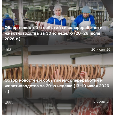
Обзор новостей и событий мясопереработки и
животноводства за 30-ю неделю (20–26 июля
2026 г.)
20 июля '26
931
Обзор новостей и событий мясопереработки и
животноводства за 29-ю неделю (13–19 июля 2026
г.)
17 июля '26
885