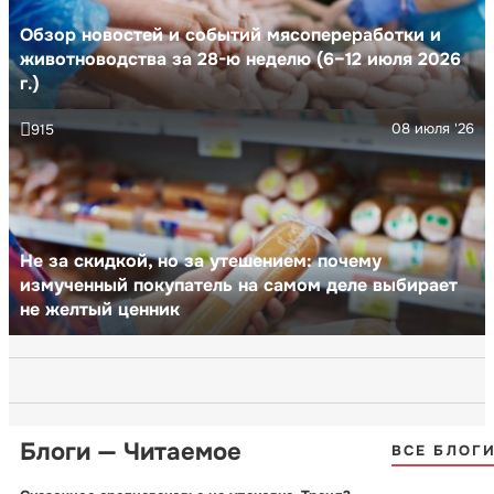
Обзор новостей и событий мясопереработки и
животноводства за 28-ю неделю (6–12 июля 2026
г.)
08 июля '26
915
Не за скидкой, но за утешением: почему
измученный покупатель на самом деле выбирает
не желтый ценник
Блоги — Читаемое
ВСЕ БЛОГ