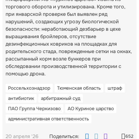
торгового оборота и утилизирована. Кроме того,
при январской проверке был выявлен ряд
нарушений, создающих угрозу биологической
безопасности: неработающий дезбарьер в цехе
выращивания бройлеров, отсутствие
дезинфекционных ковриков на площадках для
родительского стада, поврежденные сетки на окнах,
рассыпанный корм возле бункеров при
обследовании производственной территории с
помощью дрона.
Россельхознадзор
Тюменская область
штраф
антибиотик
арбитражный суд
ПАО Группа Черкизово
АО Куриное царство
административная ответственность
20 апреля '26
Поделиться:
652