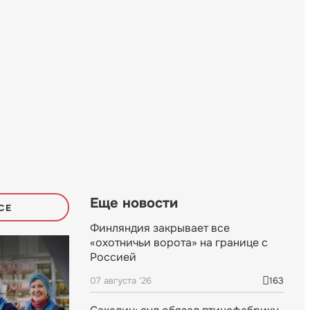
Еще новости
СЕ
Финляндия закрывает все
«охотничьи ворота» на границе с
Россией
07 августа '26
163