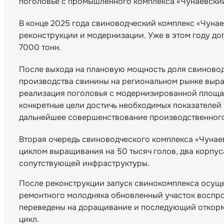
поголовье с промышленного комплекса «Чунаевский
В конце 2025 года свиноводческий комплекс «Чуна
реконструкции и модернизации. Уже в этом году д
7000 тонн.
После выхода на плановую мощность доля свиново
производства свинины на региональном рынке выра
реализация поголовья с модернизированной площад
конкретные цели достичь необходимых показателей 
дальнейшее совершенствование производственног
Вторая очередь свиноводческого комплекса «Чунае
циклом выращивания на 50 тысяч голов, два корпус
сопутствующей инфраструктуры.
После реконструкции запуск свинокомплекса осуще
ремонтного молодняка обновленный участок воспрои
переведены на доращивание и последующий откорм
цикл.