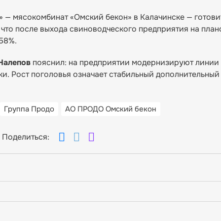
— мясокомбинат «Омский бекон» в Калачинске — готови
 что после выхода свиноводческого предприятия на пла
 58%.
Налепов
пояснил: на предприятии модернизируют линии 
ки. Рост поголовья означает стабильный дополнительный
Группа Продо
АО ПРОДО Омский бекон
Поделиться: