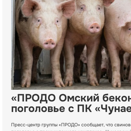
«ПРОДО Омский бекон
поголовье с ПК «Чуна
Пресс-центр группы «ПРОДО» сообщает, что свино