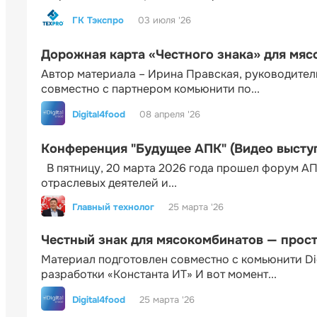
ГК Тэкспро
03 июля '26
Дорожная карта «Честного знака» для мя
Автор материала – Ирина Правская, руководител
совместно с партнером комьюнити по...
Digital4food
08 апреля '26
Конференция "Будущее АПК" (Видео высту
В пятницу, 20 марта 2026 года прошел форум АП
отраслевых деятелей и...
Главный технолог
25 марта '26
Честный знак для мясокомбинатов — прос
Материал подготовлен совместно с комьюнити Di
разработки «Константа ИТ» И вот момент...
Digital4food
25 марта '26