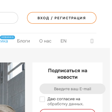
ВХОД / РЕГИСТРАЦИЯ
НОВИНКА
тика
Блоги
О нас
EN
Подписаться на
новости
Даю согласие на
обработку данных
.