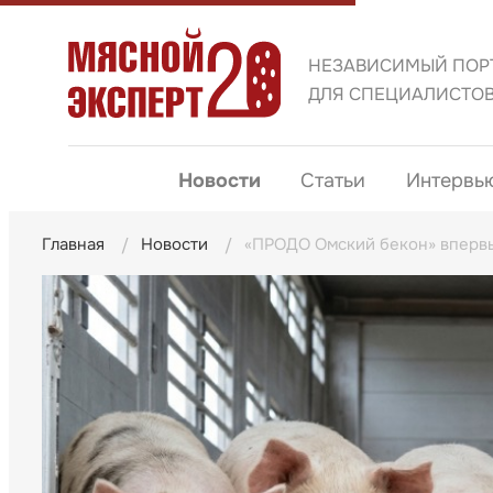
НЕЗАВИСИМЫЙ ПОР
ДЛЯ СПЕЦИАЛИСТО
Новости
Статьи
Интервь
Главная
Новости
«ПРОДО Омский бекон» впервы