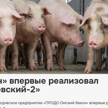
» впервые реализовал
евский-2»
водческое предприятие «ПРОДО Омский бекон» впервые 