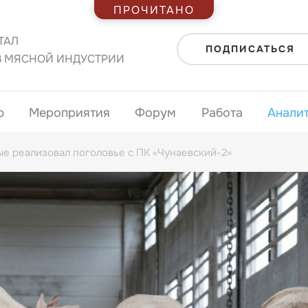
ПРОЧИТАНО
ТАЛ
ПОДПИСАТЬСЯ
В МЯСНОЙ ИНДУСТРИИ
ю
Мероприятия
Форум
Работа
Анали
е реализовал поголовье с ПК «Чунаевский-2»