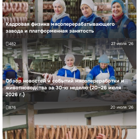
Кадровая физика мясоперерабатывающего
завода и платформенная занятость
27 июля '26
482
Обзор новостей и событий мясопереработки и
животноводства за 30-ю неделю (20–26 июля
2026 г.)
20 июля '26
876