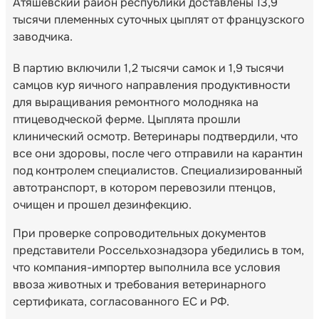
Атяшевский район республики доставлены 13,9
тысячи племенных суточных цыплят от французского
заводчика.
В партию включили 1,2 тысячи самок и 1,9 тысячи
самцов кур яичного направления продуктивности
для выращивания ремонтного молодняка на
птицеводческой ферме. Цыплята прошли
клинический осмотр. Ветеринары подтвердили, что
все они здоровы, после чего отправили на карантин
под контролем специалистов. Специализированный
автотранспорт, в котором перевозили птенцов,
очищен и прошел дезинфекцию.
При проверке сопроводительных документов
представители Россельхознадзора убедились в том,
что компания-импортер выполнила все условия
ввоза животных и требования ветеринарного
сертификата, согласованного ЕС и РФ.