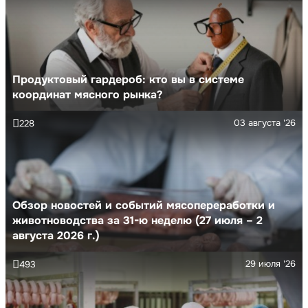
Продуктовый гардероб: кто вы в системе
координат мясного рынка?
03 августа '26
228
Обзор новостей и событий мясопереработки и
животноводства за 31-ю неделю (27 июля – 2
августа 2026 г.)
29 июля '26
493