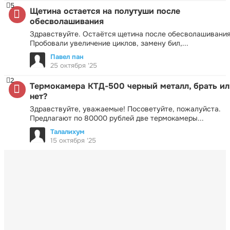
5
Щетина остается на полутуши после
обесволашивания
Здравствуйте. Остаётся щетина после обесволашивания
Пробовали увеличение циклов, замену бил,...
Павел пан
25 октября '25
2
Термокамера КТД-500 черный металл, брать ил
нет?
Здравствуйте, уважаемые! Посоветуйте, пожалуйста.
Предлагают по 80000 рублей две термокамеры...
Талалихум
15 октября '25