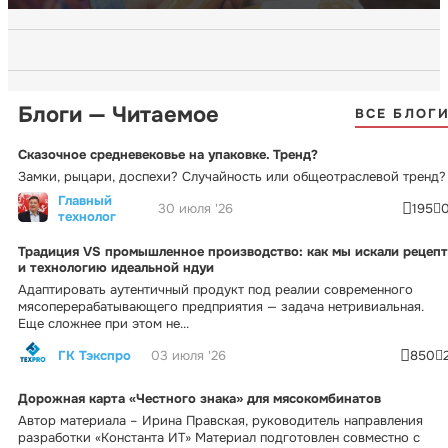
Блоги — Читаемое
ВСЕ БЛОГ
Сказочное средневековье на упаковке. Тренд?
Замки, рыцари, доспехи? Случайность или общеотраслевой тренд?
Главный
30 июля '26
195
технолог
Традиция VS промышленное производство: как мы искали рецепт
и технологию идеальной ндуи
Адаптировать аутентичный продукт под реалии современного
мясоперерабатывающего предприятия — задача нетривиальная.
Еще сложнее при этом не...
ГК Тэкспро
03 июля '26
850
Дорожная карта «Честного знака» для мясокомбинатов
Автор материала – Ирина Правская, руководитель направления
разработки «Константа ИТ» Материал подготовлен совместно с