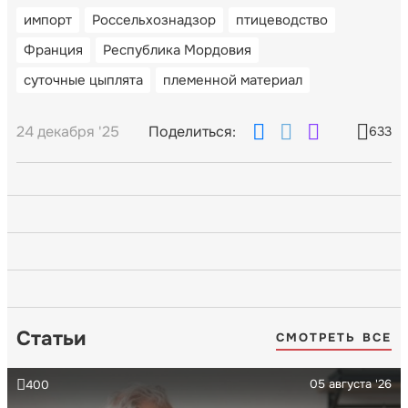
импорт
Россельхознадзор
птицеводство
Франция
Республика Мордовия
суточные цыплята
племенной материал
24 декабря '25
Поделиться:
633
Статьи
СМОТРЕТЬ ВСЕ
05 августа '26
400