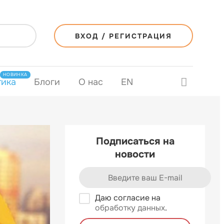
ВХОД / РЕГИСТРАЦИЯ
НОВИНКА
тика
Блоги
О нас
EN
Подписаться на
новости
Даю согласие на
обработку данных
.