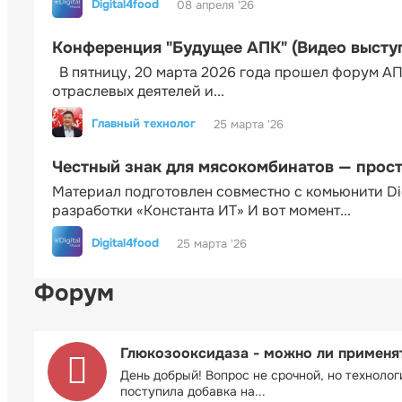
Digital4food
08 апреля '26
Конференция "Будущее АПК" (Видео высту
В пятницу, 20 марта 2026 года прошел форум АП
отраслевых деятелей и...
Главный технолог
25 марта '26
Честный знак для мясокомбинатов — прос
Материал подготовлен совместно с комьюнити Di
разработки «Константа ИТ» И вот момент...
Digital4food
25 марта '26
Форум
Глюкозооксидаза - можно ли применя
День добрый! Вопрос не срочной, но технолог
поступила добавка на...