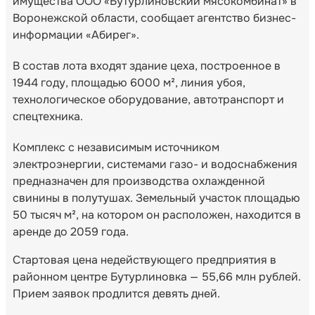
имущества ООО «Бутурлиновский мясокомбинат» в
Воронежской области, сообщает агентство бизнес-
информации «Абирег».
В состав лота входят здание цеха, построенное в
1944 году, площадью 6000 м², линия убоя,
технологическое оборудование, автотранспорт и
спецтехника.
Комплекс с независимым источником
электроэнергии, системами газо- и водоснабжения
предназначен для производства охлажденной
свинины в полутушах. Земельный участок площадью
50 тысяч м², на котором он расположен, находится в
аренде до 2059 года.
Стартовая цена недействующего предприятия в
районном центре Бутурлиновка — 55,66 млн рублей.
Прием заявок продлится девять дней.