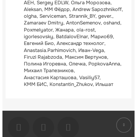
АЕН
Sergey EDLW
Ольга Морозова
Aleksan
ММ Фёдор
Andrew Sapozhnikoff
olgha
Serviceman
Strannik_BY
gever.
Zamaraev Dmitry
AntonSemenov
oshand
Poxmelyator
Жанара
ola-rost
igorlesovsky
BatdalovElnar
Марио69
Евгений Био
Александр технолог
Anastasia.Parhimovich
Иван-Vega
Firuzi Rajabzoda
Максим Вертунов
Полина Игоревна
Олечка
PopkovaAnna
Михаил Трапезников
Анастасия Карташова
Vasiliy57
КММ БИС
Konstantin_Zhukov
Ильшат