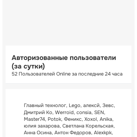
Авторизованные пользователи
(за сутки)
52 Пользователей Online за последние 24 часа
Главный технолог
Lego
алексй
Зевс
Дмитрий Ко
Werroid
consia
SEN
Master74
Potok
Феникс
Xoxol
Anika
юлия захарова
Светлана Корельская
Анна Осина
Антон Федоров
Alexkpk