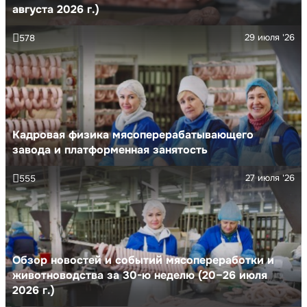
августа 2026 г.)
29 июля '26
578
Кадровая физика мясоперерабатывающего
завода и платформенная занятость
27 июля '26
555
Обзор новостей и событий мясопереработки и
животноводства за 30-ю неделю (20–26 июля
2026 г.)