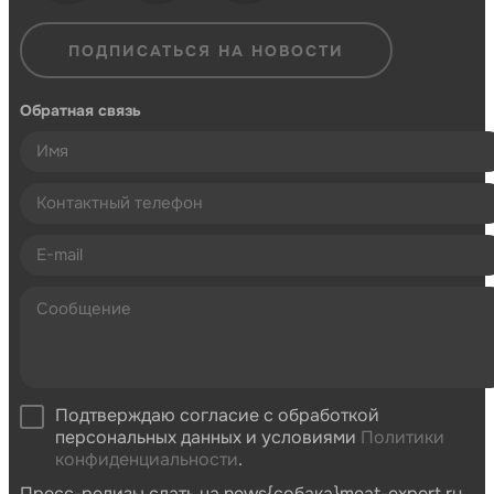
ПОДПИСАТЬСЯ НА НОВОСТИ
Обратная связь
Подтверждаю согласие с обработкой
персональных данных и условиями
Политики
конфиденциальности
.
Пресс-релизы слать на news{собака}meat-expert.ru