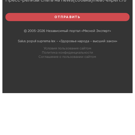
© 2005-2026 Независимый портал «Мясной Эксперт»
Salus populi suprema lex – «Здоровье народа – высший закон»
Условия пользования сайтом
Политика конфиденциальности
Соглашение о пользовании сайтом