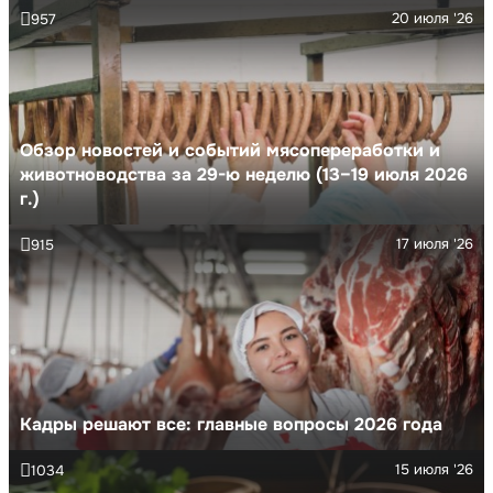
20 июля '26
957
Обзор новостей и событий мясопереработки и
животноводства за 29-ю неделю (13–19 июля 2026
г.)
17 июля '26
915
Кадры решают все: главные вопросы 2026 года
15 июля '26
1034