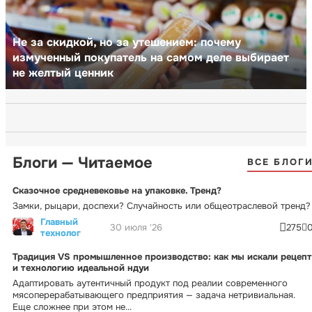
Не за скидкой, но за утешением: почему
измученный покупатель на самом деле выбирает
не желтый ценник
Блоги — Читаемое
ВСЕ БЛОГ
Сказочное средневековье на упаковке. Тренд?
Замки, рыцари, доспехи? Случайность или общеотраслевой тренд?
Главный
30 июля '26
275
технолог
Традиция VS промышленное производство: как мы искали рецепт
и технологию идеальной ндуи
Адаптировать аутентичный продукт под реалии современного
мясоперерабатывающего предприятия — задача нетривиальная.
Еще сложнее при этом не...