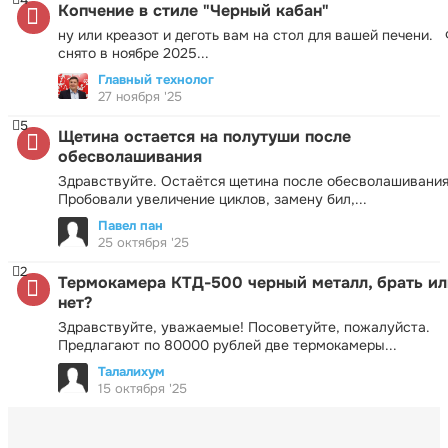
Копчение в стиле "Черный кабан"
ну или креазот и деготь вам на стол для вашей печени.
снято в ноябре 2025...
Главный технолог
27 ноября '25
5
Щетина остается на полутуши после
обесволашивания
Здравствуйте. Остаётся щетина после обесволашивания
Пробовали увеличение циклов, замену бил,...
Павел пан
25 октября '25
2
Термокамера КТД-500 черный металл, брать ил
нет?
Здравствуйте, уважаемые! Посоветуйте, пожалуйста.
Предлагают по 80000 рублей две термокамеры...
Талалихум
15 октября '25