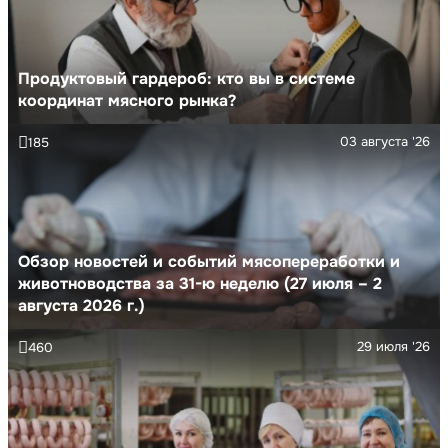
Продуктовый гардероб: кто вы в системе
координат мясного рынка?
03 августа '26
185
Обзор новостей и событий мясопереработки и
животноводства за 31-ю неделю (27 июля – 2
августа 2026 г.)
29 июля '26
460