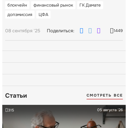
блокчейн
финансовый рынок
ГК Дамате
допэмиссия
ЦФА
08 сентября '25
Поделиться:
1449
Статьи
СМОТРЕТЬ ВСЕ
05 августа '26
315