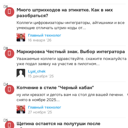
6
Много штрихкодов на этикетке. Как в них
разобраться?
Коллеги цифровизаторы-интеграторы, айтишники и все
умеющие отличать штрих-коды от...
Главный технолог
16 января '26
8
Маркировка Честный знак. Выбор интегратора
Уважаемые коллеги здравствуйте. скажите пожалуйста 
уже подал заявку на участие в пилотном...
Lyal_chek
15 декабря '25
4
Копчение в стиле "Черный кабан"
ну или креазот и деготь вам на стол для вашей печени.
снято в ноябре 2025...
Главный технолог
27 ноября '25
5
Щетина остается на полутуши после