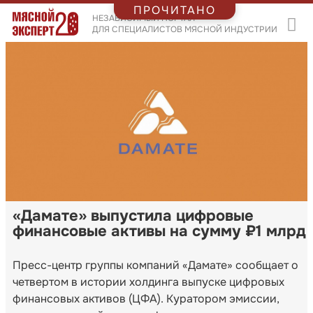
ПРОЧИТАНО
НЕЗАВИСИМЫЙ ПОРТАЛ
ДЛЯ СПЕЦИАЛИСТОВ МЯСНОЙ ИНДУСТРИИ
«Дамате» выпустила цифровые
финансовые активы на сумму ₽1 млрд
Пресс-центр группы компаний «Дамате» сообщает о
четвертом в истории холдинга выпуске цифровых
финансовых активов (ЦФА). Куратором эмиссии,