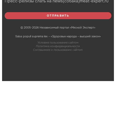
Пресс-релизы слать на news{собака}meat-expert.ru
© 2005-2026 Независимый портал «Мясной Эксперт»
Salus populi suprema lex – «Здоровье народа – высший закон»
Условия пользования сайтом
Политика конфиденциальности
Соглашение о пользовании сайтом