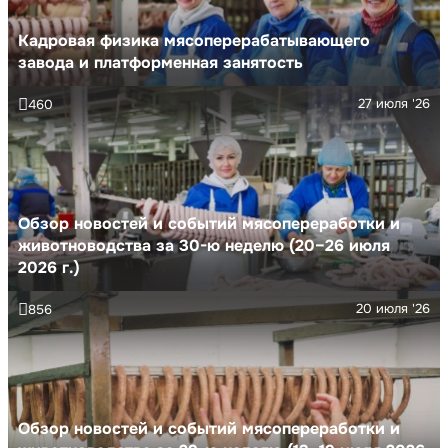
Кадровая физика мясоперерабатывающего
завода и платформенная занятость
27 июля '26
460
Обзор новостей и событий мясопереработки и
животноводства за 30-ю неделю (20–26 июля
2026 г.)
20 июля '26
856
Обзор новостей и событий мясопереработки и