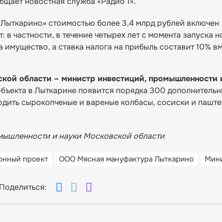
бщает новостная служба «Радио 1».
Лыткарино» стоимостью более 3,4 млрд рублей включен
: в частности, в течение четырех лет с момента запуска 
 имущество, а ставка налога на прибыль составит 10% в
ской области – министр инвестиций, промышленности 
объекта в Лыткарине появится порядка 300 дополнитель
водить сырокопченые и вареные колбасы, сосиски и паште
омышленности и науки Московской области
онный проект
ООО Мясная мануфактура Лыткарино
Мин
Поделиться: