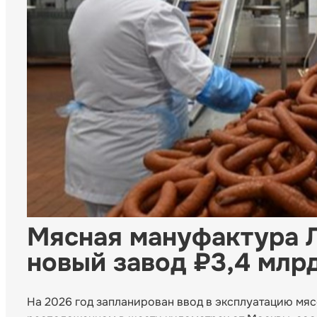
Мясная мануфактура Л
новый завод ₽3,4 млр
На 2026 год запланирован ввод в эксплуатацию мя