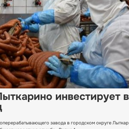
ыткарино инвестирует в
д
соперерабатывающего завода в городском округе Лыткар