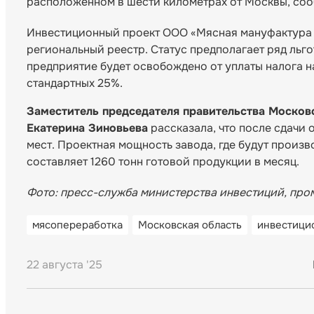
расположенном в шести километрах от Москвы, соо
Инвестиционный проект ООО «Мясная мануфактура 
региональный реестр. Статус предполагает ряд льгот
предприятие будет освобождено от уплаты налога на
стандартных 25%.
Заместитель председателя правительства Москов
Екатерина Зиновьева
рассказала, что после сдачи 
мест. Проектная мощность завода, где будут произ
составляет 1260 тонн готовой продукции в месяц.
Фото: пресс-служба министерства инвестиций, пр
мясопереработка
Московская область
инвестици
22 августа '25