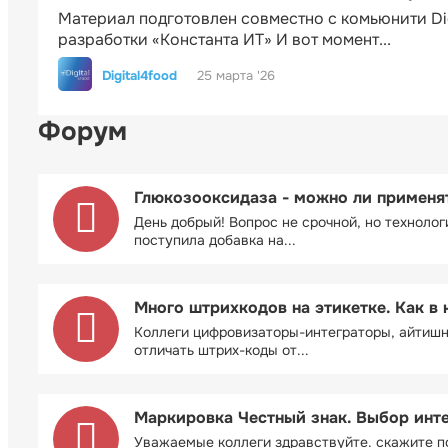
Материал подготовлен совместно с комьюнити Di
разработки «Константа ИТ» И вот момент...
Digital4food
25 марта '26
Форум
Глюкозооксидаза - можно ли применя
День добрый! Вопрос не срочной, но технолог
поступила добавка на...
Много штрихкодов на этикетке. Как в 
Коллеги цифровизаторы-интеграторы, айтиш
отличать штрих-коды от...
Маркировка Честный знак. Выбор инт
Уважаемые коллеги здравствуйте. скажите п