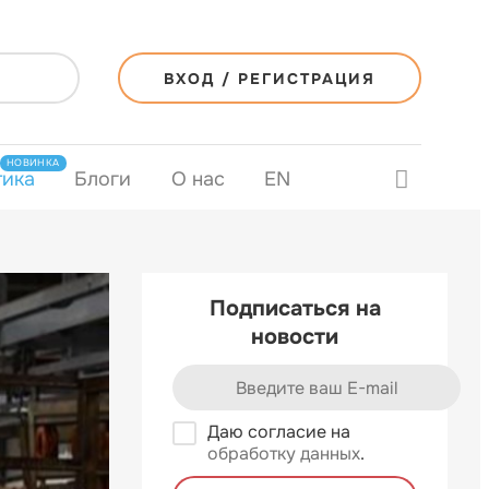
ВХОД / РЕГИСТРАЦИЯ
НОВИНКА
тика
Блоги
О нас
EN
Подписаться на
новости
Даю согласие на
обработку данных
.