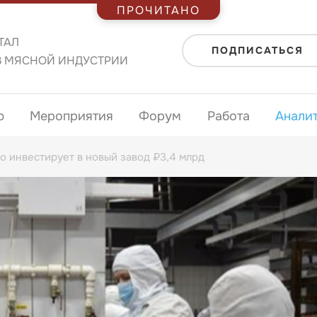
ПРОЧИТАНО
ТАЛ
ПОДПИСАТЬСЯ
В МЯСНОЙ ИНДУСТРИИ
ю
Мероприятия
Форум
Работа
Анали
 инвестирует в новый завод ₽3,4 млрд