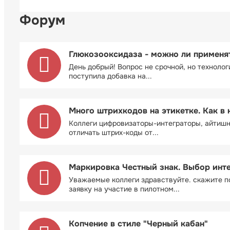
Форум
Глюкозооксидаза - можно ли применя
День добрый! Вопрос не срочной, но технолог
поступила добавка на...
Много штрихкодов на этикетке. Как в 
Коллеги цифровизаторы-интеграторы, айтиш
отличать штрих-коды от...
Маркировка Честный знак. Выбор инт
Уважаемые коллеги здравствуйте. скажите п
заявку на участие в пилотном...
Копчение в стиле "Черный кабан"