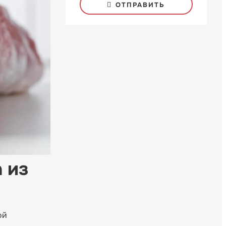
ОТПРАВИТЬ
 из
ой