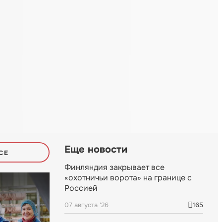
Еще новости
СЕ
Финляндия закрывает все
«охотничьи ворота» на границе с
Россией
07 августа '26
165