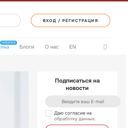
ВХОД / РЕГИСТРАЦИЯ
НОВИНКА
тика
Блоги
О нас
EN
Подписаться на
новости
Даю согласие на
обработку данных
.