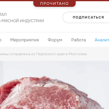
ПРОЧИТАНО
ТАЛ
ПОДПИСАТЬСЯ
В МЯСНОЙ ИНДУСТРИИ
ю
Мероприятия
Форум
Работа
Анали
инины отправлена из Пермского края в Монголию