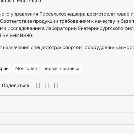
 края в Монголию.
ьного управления Россельхознадзора досмотрели товар 
Соответствие продукции требованиям к качеству и безо
ми исследований в лаборатории Екатеринбургского фи
ФГБУ ВНИИЗЖ).
кт назначения спецавтотранспортом, оборудованным мор
край
Монголия
первая поставка
Поделиться: