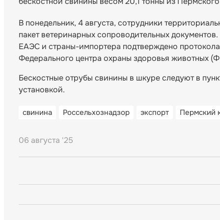
бескостной свинины весом 20,1 тонны из Пермского
В понедельник, 4 августа, сотрудники территориал
пакет ветеринарных сопроводительных документов. 
ЕАЭС и страны-импортера подтверждено протокола
Федерального центра охраны здоровья животных (
Бескостные отрубы свинины в шкуре следуют в пун
установкой.
свинина
Россельхознадзор
экспорт
Пермский 
06 августа '25