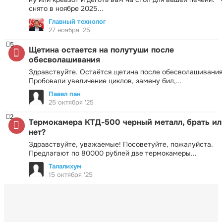
снято в ноябре 2025...
Главный технолог
27 ноября '25
5
Щетина остается на полутуши после
обесволашивания
Здравствуйте. Остаётся щетина после обесволашивания
Пробовали увеличение циклов, замену бил,...
Павел пан
25 октября '25
2
Термокамера КТД-500 черный металл, брать ил
нет?
Здравствуйте, уважаемые! Посоветуйте, пожалуйста.
Предлагают по 80000 рублей две термокамеры...
Талалихум
15 октября '25