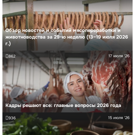
Обзор новостей и событий мясопереработки и
животноводства за 29-ю неделю (13–19 июля 2026
г.)
17 июля '26
862
Кадры решают все: главные вопросы 2026 года
15 июля '26
936