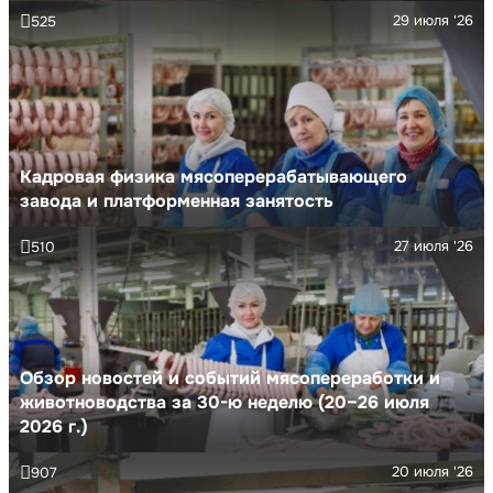
29 июля '26
525
Кадровая физика мясоперерабатывающего
завода и платформенная занятость
27 июля '26
510
Обзор новостей и событий мясопереработки и
животноводства за 30-ю неделю (20–26 июля
2026 г.)
20 июля '26
907