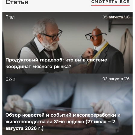
Статьи
СМОТРЕТЬ ВСЕ
05 августа '26
461
Продуктовый гардероб: кто вы в системе
координат мясного рынка?
03 августа '26
270
Обзор новостей и событий мясопереработки и
животноводства за 31-ю неделю (27 июля – 2
августа 2026 г.)