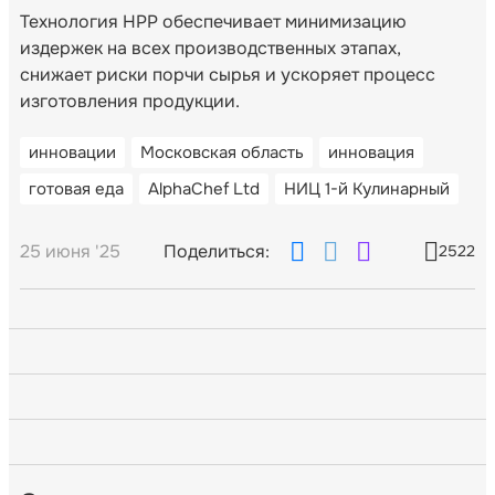
Технология HPP обеспечивает минимизацию
издержек на всех производственных этапах,
снижает риски порчи сырья и ускоряет процесс
изготовления продукции.
инновации
Московская область
инновация
готовая еда
AlphaChef Ltd
НИЦ 1-й Кулинарный
25 июня '25
Поделиться:
2522