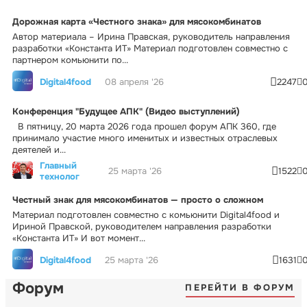
Дорожная карта «Честного знака» для мясокомбинатов
Автор материала – Ирина Правская, руководитель направления
разработки «Константа ИТ» Материал подготовлен совместно с
партнером комьюнити по...
Digital4food
08 апреля '26
2247
Конференция "Будущее АПК" (Видео выступлений)
В пятницу, 20 марта 2026 года прошел форум АПК 360, где
принимало участие много именитых и известных отраслевых
деятелей и...
Главный
25 марта '26
1522
технолог
Честный знак для мясокомбинатов — просто о сложном
Материал подготовлен совместно с комьюнити Digital4food и
Ириной Правской, руководителем направления разработки
«Константа ИТ» И вот момент...
Digital4food
25 марта '26
1631
Форум
ПЕРЕЙТИ В ФОРУМ