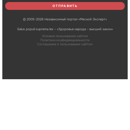
© 2005-2026 Независимый портал «Мясной Эксперт»
Salus populi suprema lex – «Здоровье народа – высший закон»
Условия пользования сайтом
Политика конфиденциальности
Соглашение о пользовании сайтом