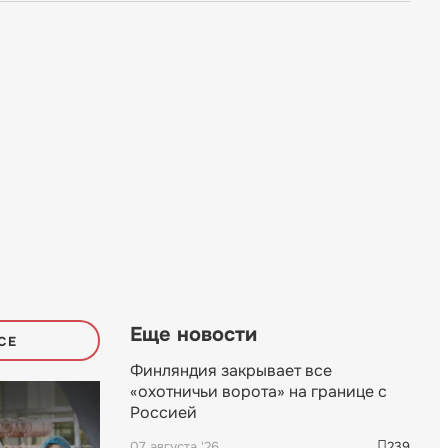
Еще новости
СЕ
Финляндия закрывает все
«охотничьи ворота» на границе с
Россией
07 августа '26
239