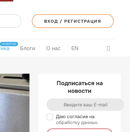
ВХОД / РЕГИСТРАЦИЯ
НОВИНКА
тика
Блоги
О нас
EN
Подписаться на
новости
Даю согласие на
обработку данных
.