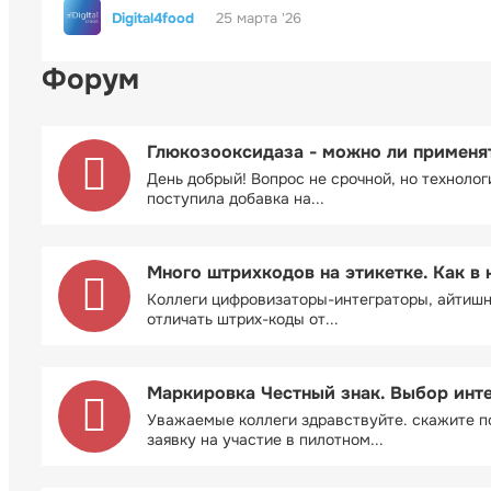
Digital4food
25 марта '26
Форум
Глюкозооксидаза - можно ли применя
День добрый! Вопрос не срочной, но технолог
поступила добавка на...
Много штрихкодов на этикетке. Как в 
Коллеги цифровизаторы-интеграторы, айтиш
отличать штрих-коды от...
Маркировка Честный знак. Выбор инт
Уважаемые коллеги здравствуйте. скажите п
заявку на участие в пилотном...