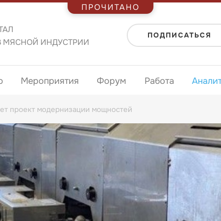
ПРОЧИТАНО
ТАЛ
ПОДПИСАТЬСЯ
В МЯСНОЙ ИНДУСТРИИ
ю
Мероприятия
Форум
Работа
Анали
ает проект модернизации мощностей