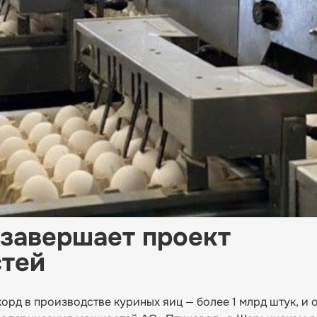
завершает проект
тей
орд в производстве куриных яиц — более 1 млрд штук, и 