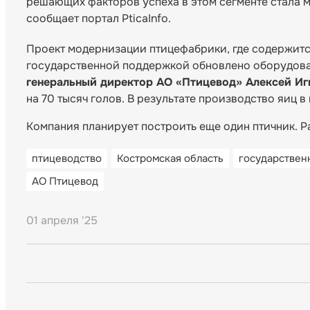
решающих факторов успеха в этом сегменте стала
сообщает портал PticaInfo.
Проект модернизации птицефабрики, где содержится
государственной поддержкой обновлено оборудован
генеральный директор АО «Птицевод» Алексей И
на 70 тысяч голов. В результате производство яиц 
Компания планирует построить еще один птичник. Р
птицеводство
Костромская область
государствен
АО Птицевод
01 апреля '25