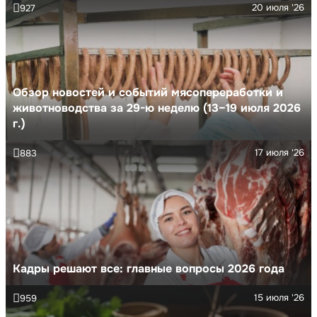
20 июля '26
927
Обзор новостей и событий мясопереработки и
животноводства за 29-ю неделю (13–19 июля 2026
г.)
17 июля '26
883
Кадры решают все: главные вопросы 2026 года
15 июля '26
959