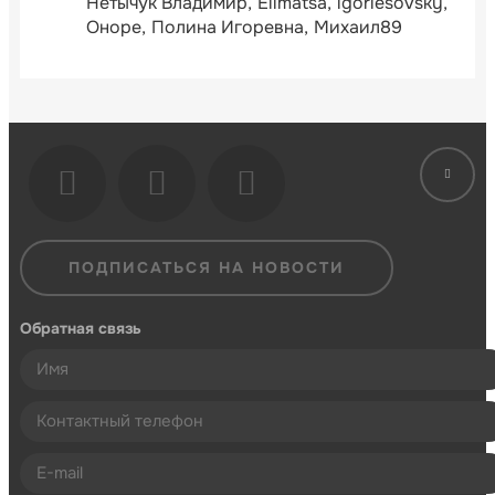
Нетычук Владимир
Ellmatsa
igorlesovsky
Оноре
Полина Игоревна
Михаил89
ПОДПИСАТЬСЯ НА НОВОСТИ
Обратная связь