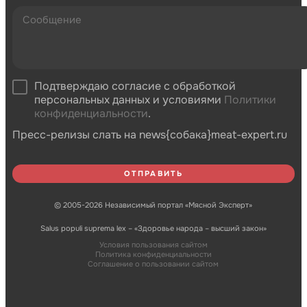
Подтверждаю согласие с обработкой
персональных данных и условиями
Политики
конфиденциальности
.
Пресс-релизы слать на news{собака}meat-expert.ru
© 2005-2026 Независимый портал «Мясной Эксперт»
Salus populi suprema lex – «Здоровье народа – высший закон»
Условия пользования сайтом
Политика конфиденциальности
Соглашение о пользовании сайтом