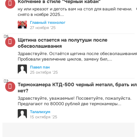
Копчение в стиле "Черный кабан"
ну или креазот и деготь вам на стол для вашей печени.
снято в ноябре 2025...
Главный технолог
27 ноября '25
5
Щетина остается на полутуши после
обесволашивания
Здравствуйте. Остаётся щетина после обесволашивания
Пробовали увеличение циклов, замену бил,...
Павел пан
25 октября '25
2
Термокамера КТД-500 черный металл, брать ил
нет?
Здравствуйте, уважаемые! Посоветуйте, пожалуйста.
Предлагают по 80000 рублей две термокамеры...
Талалихум
15 октября '25