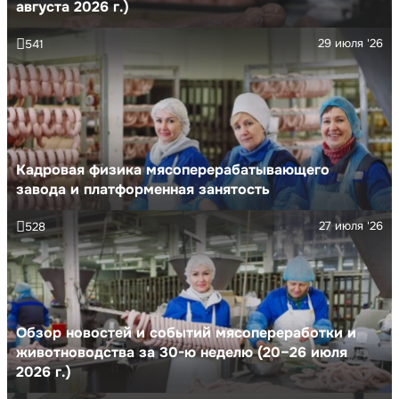
августа 2026 г.)
29 июля '26
541
Кадровая физика мясоперерабатывающего
завода и платформенная занятость
27 июля '26
528
Обзор новостей и событий мясопереработки и
животноводства за 30-ю неделю (20–26 июля
2026 г.)