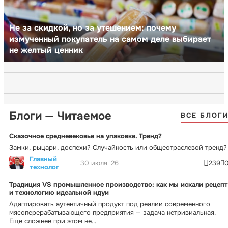
Не за скидкой, но за утешением: почему
измученный покупатель на самом деле выбирает
не желтый ценник
Блоги — Читаемое
ВСЕ БЛОГ
Сказочное средневековье на упаковке. Тренд?
Замки, рыцари, доспехи? Случайность или общеотраслевой тренд?
Главный
30 июля '26
239
технолог
Традиция VS промышленное производство: как мы искали рецепт
и технологию идеальной ндуи
Адаптировать аутентичный продукт под реалии современного
мясоперерабатывающего предприятия — задача нетривиальная.
Еще сложнее при этом не...