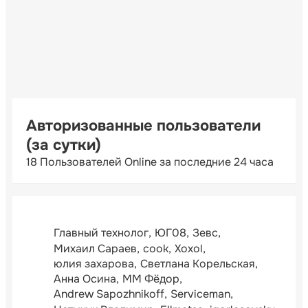
Авторизованные пользователи
(за сутки)
18 Пользователей Online за последние 24 часа
Главный технолог
ЮГ08
Зевс
Михаил Сараев
cook
Xoxol
юлия захарова
Светлана Корельская
Анна Осина
ММ Фёдор
Andrew Sapozhnikoff
Serviceman