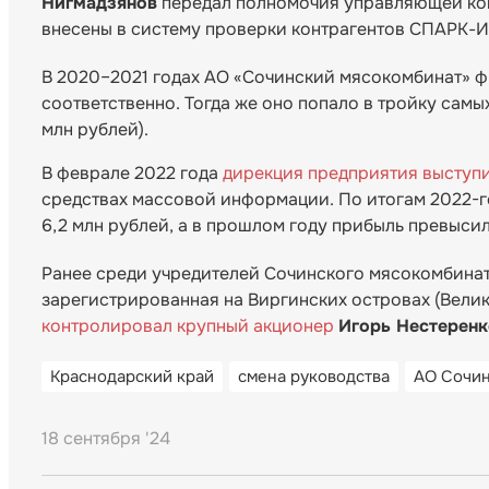
Нигмадзянов
передал полномочия управляющей ком
внесены в систему проверки контрагентов СПАРК-И
В 2020–2021 годах АО «Сочинский мясокомбинат» фи
соответственно. Тогда же оно попало в тройку самы
млн рублей).
В феврале 2022 года
дирекция предприятия выступ
средствах массовой информации. По итогам 2022-г
6,2 млн рублей, а в прошлом году прибыль превысил
Ранее среди учредителей Сочинского мясокомбинат
зарегистрированная на Виргинских островах (Велик
контролировал крупный акционер
Игорь Нестеренк
Краснодарский край
смена руководства
АО Сочин
18 сентября '24