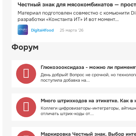
Честный знак для мясокомбинатов — прос
Материал подготовлен совместно с комьюнити Di
разработки «Константа ИТ» И вот момент...
Digital4food
25 марта '26
Форум
Глюкозооксидаза - можно ли применя
День добрый! Вопрос не срочной, но технолог
поступила добавка на...
Много штрихкодов на этикетке. Как в 
Коллеги цифровизаторы-интеграторы, айтиш
отличать штрих-коды от...
Маркировка Честный знак. Выбор инт