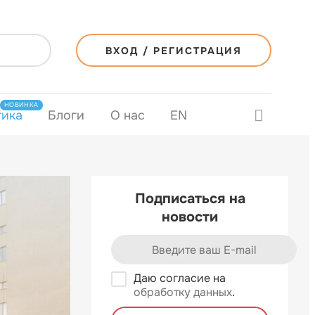
ВХОД / РЕГИСТРАЦИЯ
НОВИНКА
тика
Блоги
О нас
EN
Подписаться на
новости
Даю согласие на
обработку данных
.