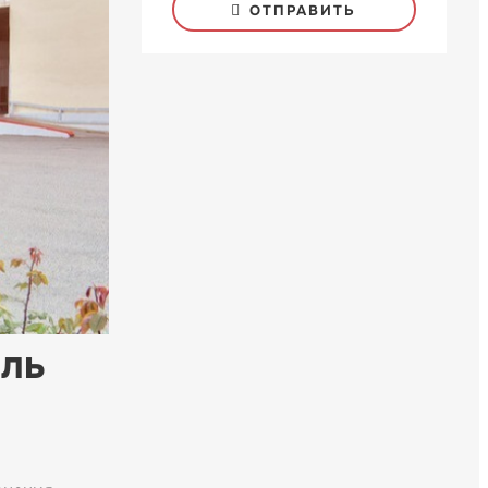
ОТПРАВИТЬ
ель