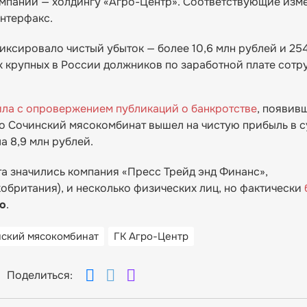
пании — холдингу «Агро-Центр». Соответствующие изм
нтерфакс.
ксировало чистый убыток — более 10,6 млн рублей и 25
х крупных в России должников по заработной плате сотр
ила с опровержением публикаций о банкротстве
, появив
о Сочинский мясокомбинат вышел на чистую прибыль в 
а 8,9 млн рублей.
а значились компания «Пресс Трейд энд Финанс»,
обритания), и несколько физических лиц, но фактически
о
.
ский мясокомбинат
ГК Агро-Центр
Поделиться: