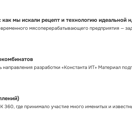
как мы искали рецепт и технологию идеальной 
современного мясоперерабатывающего предприятия — за
сокомбинатов
ь направления разработки «Константа ИТ» Материал под
плений)
К 360, где принимало участие много именитых и известн