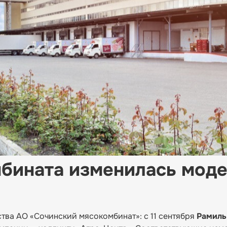
бината изменилась мод
тва АО «Сочинский мясокомбинат»: с 11 сентября
Рамиль