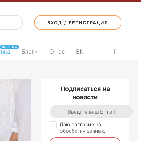
ВХОД / РЕГИСТРАЦИЯ
НОВИНКА
тика
Блоги
О нас
EN
Подписаться на
новости
Даю согласие на
обработку данных
.