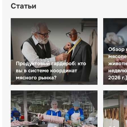
Статьи
Обзор 
мясопе
Продуктовый гардероб: кто
животн
вы в системе координат
неделю 
мясного рынка?
2026 г.