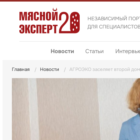
НЕЗАВИСИМЫЙ ПОР
ДЛЯ СПЕЦИАЛИСТО
Новости
Статьи
Интервь
Главная
Новости
АГРОЭКО заселяет второй дом