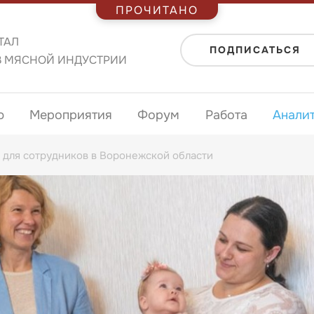
ПРОЧИТАНО
ТАЛ
ПОДПИСАТЬСЯ
В МЯСНОЙ ИНДУСТРИИ
ю
Мероприятия
Форум
Работа
Анали
 для сотрудников в Воронежской области