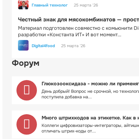
Главный технолог
25 марта '26
Честный знак для мясокомбинатов — прос
Материал подготовлен совместно с комьюнити Di
разработки «Константа ИТ» И вот момент...
Digital4food
25 марта '26
Форум
Глюкозооксидаза - можно ли применя
День добрый! Вопрос не срочной, но технолог
поступила добавка на...
Много штрихкодов на этикетке. Как в 
Коллеги цифровизаторы-интеграторы, айтиш
отличать штрих-коды от...