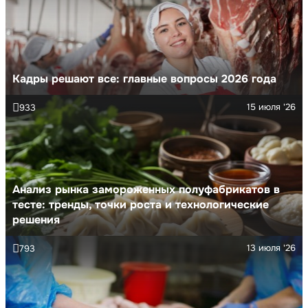
Кадры решают все: главные вопросы 2026 года
15 июля '26
933
Анализ рынка замороженных полуфабрикатов в
тесте: тренды, точки роста и технологические
решения
13 июля '26
793