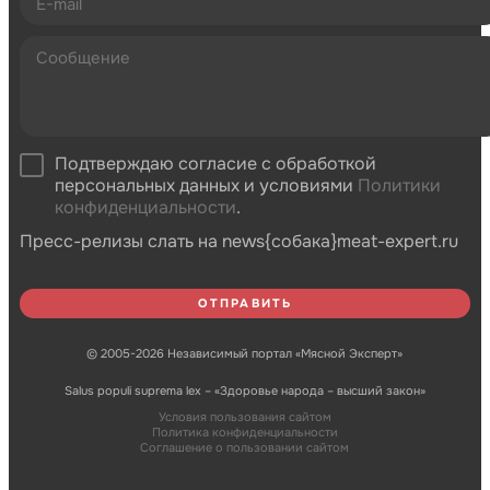
Подтверждаю согласие с обработкой
персональных данных и условиями
Политики
конфиденциальности
.
Пресс-релизы слать на news{собака}meat-expert.ru
© 2005-2026 Независимый портал «Мясной Эксперт»
Salus populi suprema lex – «Здоровье народа – высший закон»
Условия пользования сайтом
Политика конфиденциальности
Соглашение о пользовании сайтом