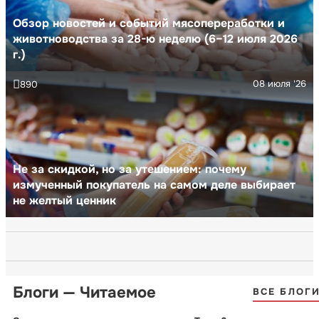
Обзор новостей и событий мясопереработки и
животноводства за 28-ю неделю (6–12 июля 2026
г.)
08 июля '26
890
Не за скидкой, но за утешением: почему
измученный покупатель на самом деле выбирает
не желтый ценник
Блоги — Читаемое
ВСЕ БЛОГ