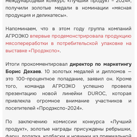
международный конкурс «Лучший продукт – 2024»,
получили золотые медали в номинации «мясная
продукция и деликатесы».
Напоминаем, что в этом году группа компаний
АГРОЭКО
впервые продемонстрировала продукцию
мясопереработки в потребительской упаковке на
выставке «Продэкспо»
.
Итоги прокомментировал
директор по маркетингу
Борис Дехаев
. 10 золотых медалей и дипломов —
это 100-процентное попадание, заявил он. Кроме
того, команда АГРОЭКО успешно провела
презентацию новой линейки DUROC, которая
привлекла огромное внимание участников и
посетителей «Продэкспо-2024».
По заключению комиссии конкурса «Лучший
продукт», золотые награды присуждены ребрышки,
фарш, лопатка, колбаски и новинки из премиальной