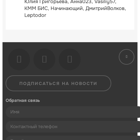
Юлия Григорьева
Анна023
Vasiliy57
КММ БИС
Начинающий
ДмитрийВолков
Leptodor
ПОДПИСАТЬСЯ НА НОВОСТИ
Обратная связь