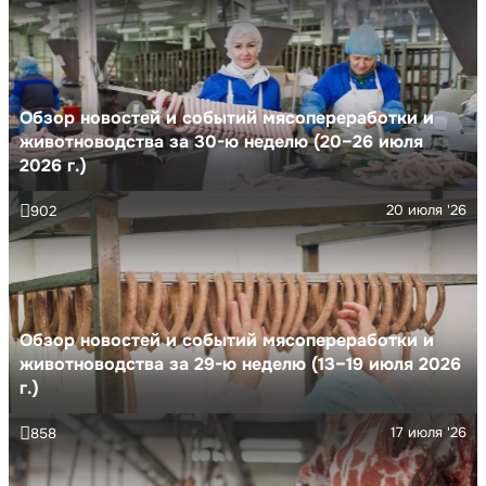
Обзор новостей и событий мясопереработки и
животноводства за 30-ю неделю (20–26 июля
2026 г.)
20 июля '26
902
Обзор новостей и событий мясопереработки и
животноводства за 29-ю неделю (13–19 июля 2026
г.)
17 июля '26
858