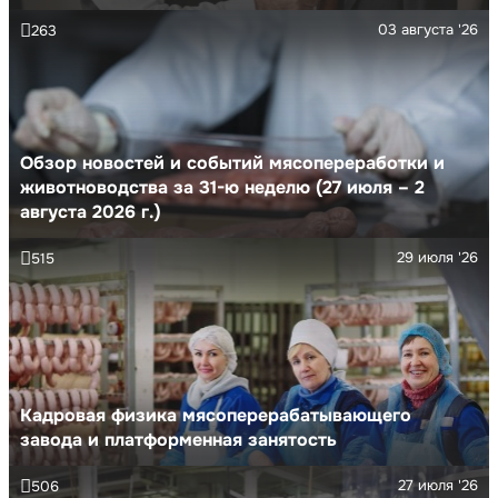
03 августа '26
263
Обзор новостей и событий мясопереработки и
животноводства за 31-ю неделю (27 июля – 2
августа 2026 г.)
29 июля '26
515
Кадровая физика мясоперерабатывающего
завода и платформенная занятость
27 июля '26
506