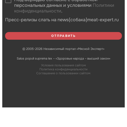
персональных данных и условиями
Политики
конфиденциальности
.
Пресс-релизы слать на news{собака}meat-expert.ru
© 2005-2026 Независимый портал «Мясной Эксперт»
Salus populi suprema lex – «Здоровье народа – высший закон»
Условия пользования сайтом
Политика конфиденциальности
Соглашение о пользовании сайтом