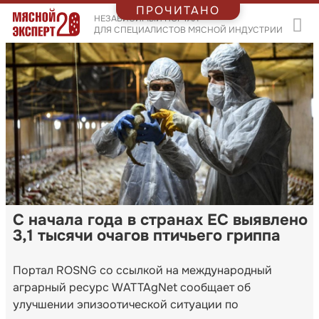
ПРОЧИТАНО
НЕЗАВИСИМЫЙ ПОРТАЛ
ДЛЯ СПЕЦИАЛИСТОВ МЯСНОЙ ИНДУСТРИИ
С начала года в странах ЕС выявлено
3,1 тысячи очагов птичьего гриппа
Портал ROSNG со ссылкой на международный
аграрный ресурс WATTAgNet сообщает об
улучшении эпизоотической ситуации по