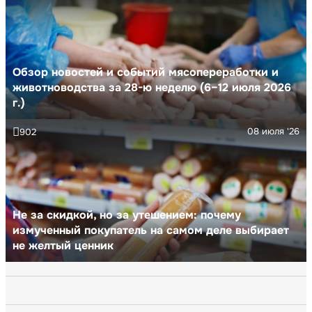
Обзор новостей и событий мясопереработки и
животноводства за 28-ю неделю (6–12 июля 2026
г.)
08 июля '26
902
Не за скидкой, но за утешением: почему
измученный покупатель на самом деле выбирает
не желтый ценник