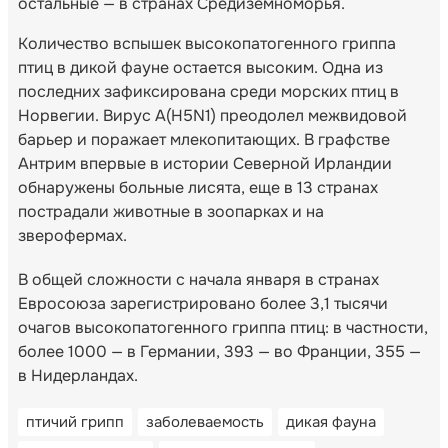
остальные — в странах Средиземноморья.
Количество вспышек высокопатогенного гриппа
птиц в дикой фауне остается высоким. Одна из
последних зафиксирована среди морских птиц в
Норвегии. Вирус A(H5N1) преодолел межвидовой
барьер и поражает млекопитающих. В графстве
Антрим впервые в истории Северной Ирландии
обнаружены больные лисята, еще в 13 странах
пострадали животные в зоопарках и на
зверофермах.
В общей сложности с начала января в странах
Евросоюза зарегистрировано более 3,1 тысячи
очагов высокопатогенного гриппа птиц: в частности,
более 1000 — в Германии, 393 — во Франции, 355 —
в Нидерландах.
птичий грипп
заболеваемость
дикая фауна