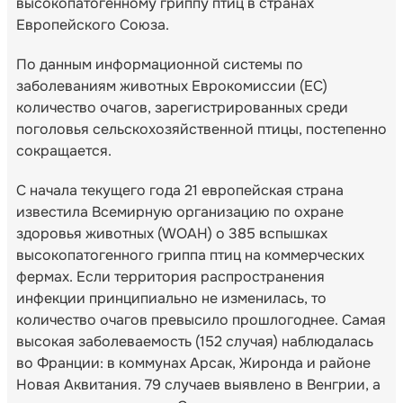
высокопатогенному гриппу птиц в странах
Европейского Союза.
По данным информационной системы по
заболеваниям животных Еврокомиссии (EC)
количество очагов, зарегистрированных среди
поголовья сельскохозяйственной птицы, постепенно
сокращается.
С начала текущего года 21 европейская страна
известила Всемирную организацию по охране
здоровья животных (WOAH) о 385 вспышках
высокопатогенного гриппа птиц на коммерческих
фермах. Если территория распространения
инфекции принципиально не изменилась, то
количество очагов превысило прошлогоднее. Самая
высокая заболеваемость (152 случая) наблюдалась
во Франции: в коммунах Арсак, Жиронда и районе
Новая Аквитания. 79 случаев выявлено в Венгрии, а