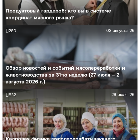
Продуктовый гардероб: кто вы в системе
координат мясного рынка?
03 августа '26
280
Обзор новостей и событий мясопереработки и
животноводства за 31-ю неделю (27 июля – 2
августа 2026 г.)
29 июля '26
532
Кадровая физика мясоперерабатывающего