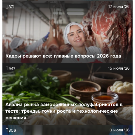
17 июля '26
871
Кадры решают все: главные вопросы 2026 года
15 июля '26
947
Анализ рынка замороженных полуфабрикатов в
тесте: тренды, точки роста и технологические
решения
13 июля '26
806