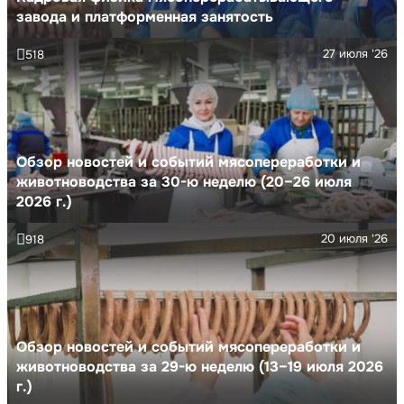
завода и платформенная занятость
27 июля '26
518
Обзор новостей и событий мясопереработки и
животноводства за 30-ю неделю (20–26 июля
2026 г.)
20 июля '26
918
Обзор новостей и событий мясопереработки и
животноводства за 29-ю неделю (13–19 июля 2026
г.)