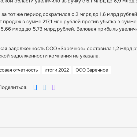
кой области увеличило выручку с 6,1 млрд до 6,9 млрд 
а тот же период сократился с 2 млрд до 1,6 млрд рубле
 продаж в сумме 217,1 млн рублей против убытка в сумме
5,66 млрд до 5,73 млрд рублей. Валовая прибыль увеличи
кая задолженность ООО «Заречное» составила 1,2 млрд 
рской задолженности компания не указала.
совая отчетность
итоги 2022
ООО Заречное
Поделиться: