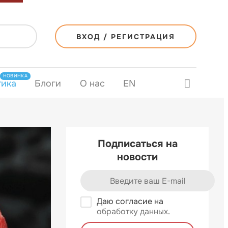
ВХОД / РЕГИСТРАЦИЯ
НОВИНКА
тика
Блоги
О нас
EN
Подписаться на
новости
Даю согласие на
обработку данных
.