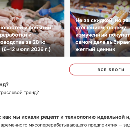
Не за скидкой, но за
новостей и событий
утешением: почему
реработки и
измученный покупат
оводства за 28-ю
самом деле выбирае
(6–12 июля 2026 г.)
желтый ценник
ВСЕ БЛОГИ
енд?
траслевой тренд?
как мы искали рецепт и технологию идеальной 
современного мясоперерабатывающего предприятия — за