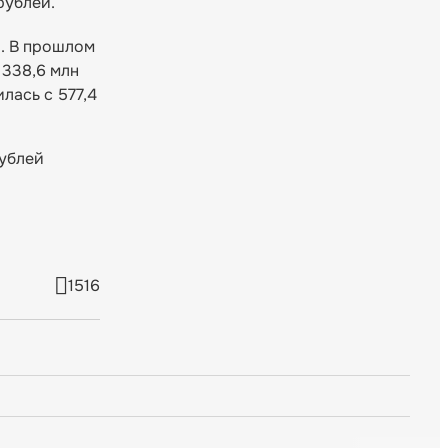
рублей.
й. В прошлом
 338,6 млн
лась с 577,4
рублей
1516