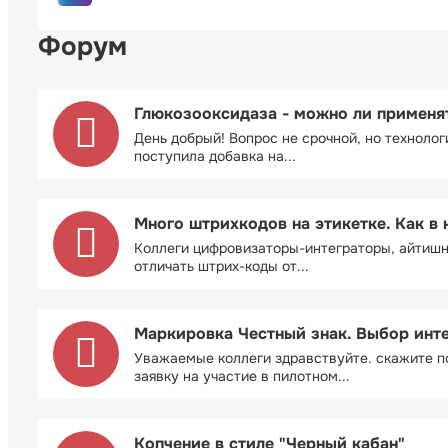
Форум
Глюкозооксидаза - можно ли применя
День добрый! Вопрос не срочной, но технолог
поступила добавка на...
Много штрихкодов на этикетке. Как в 
Коллеги цифровизаторы-интеграторы, айтиш
отличать штрих-коды от...
Маркировка Честный знак. Выбор инт
Уважаемые коллеги здравствуйте. скажите п
заявку на участие в пилотном...
Копчение в стиле "Черный кабан"