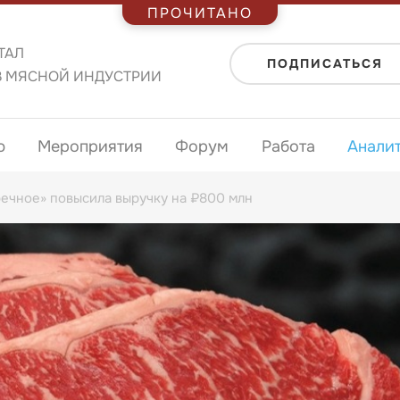
ПРОЧИТАНО
ТАЛ
ПОДПИСАТЬСЯ
В МЯСНОЙ ИНДУСТРИИ
ю
Мероприятия
Форум
Работа
Анали
речное» повысила выручку на ₽800 млн