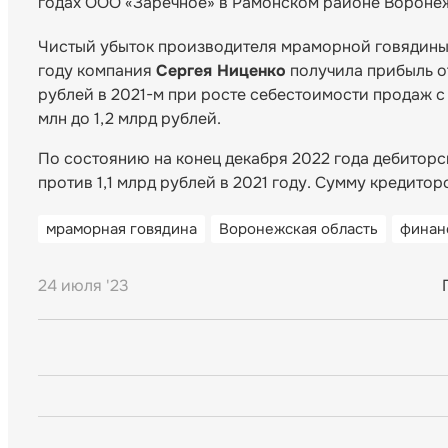
годах ООО «Заречное» в Рамонском районе Воронежс
Чистый убыток производителя мраморной говядины з
году компания
Сергея Ниценко
получила прибыль от
рублей в 2021-м при росте себестоимости продаж с 
млн до 1,2 млрд рублей.
По состоянию на конец декабря 2022 года дебиторс
против 1,1 млрд рублей в 2021 году. Сумму кредито
мраморная говядина
Воронежская область
финан
24 июля '23