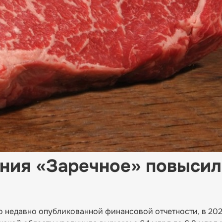
ния «Заречное» повысил
о недавно опубликованной финансовой отчетности, в 20