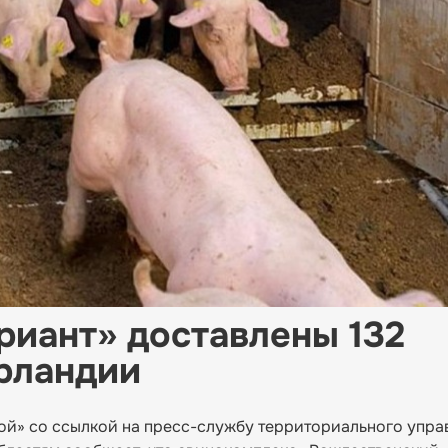
риант» доставлены 132
рландии
ой» со ссылкой на пресс-службу территориального упра