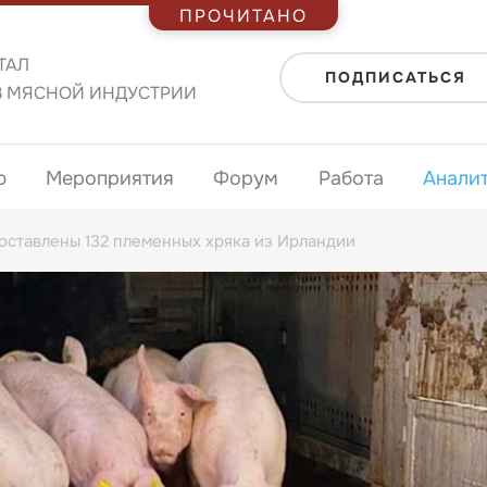
ПРОЧИТАНО
ТАЛ
ПОДПИСАТЬСЯ
В МЯСНОЙ ИНДУСТРИИ
ю
Мероприятия
Форум
Работа
Анали
оставлены 132 племенных хряка из Ирландии