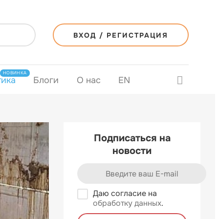
ВХОД / РЕГИСТРАЦИЯ
НОВИНКА
тика
Блоги
О нас
EN
Подписаться на
новости
Даю согласие на
обработку данных
.