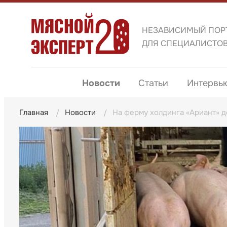
НЕЗАВИСИМЫЙ ПОР
ДЛЯ СПЕЦИАЛИСТО
Новости
Статьи
Интервь
Главная
Новости
На ферму холдинга «Ариант» д