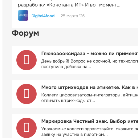
разработки «Константа ИТ» И вот момент...
Digital4food
25 марта '26
Форум
Глюкозооксидаза - можно ли применя
День добрый! Вопрос не срочной, но технолог
поступила добавка на...
Много штрихкодов на этикетке. Как в 
Коллеги цифровизаторы-интеграторы, айтиш
отличать штрих-коды от...
Маркировка Честный знак. Выбор инт
Уважаемые коллеги здравствуйте. скажите п
заявку на участие в пилотном...