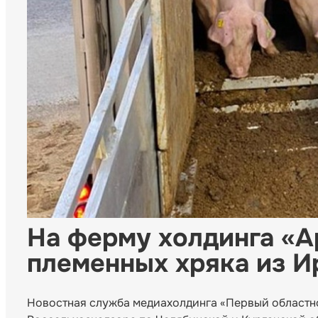
На ферму холдинга «А
племенных хряка из И
Новостная служба медиахолдинга «Первый областн