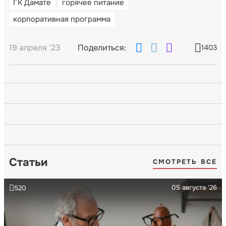
ГК Дамате
горячее питание
корпоративная программа
19 апреля '23
Поделиться:
1403
Статьи
СМОТРЕТЬ ВСЕ
05 августа '26
520