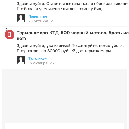
Здравствуйте. Остаётся щетина после обесволашивания
Пробовали увеличение циклов, замену бил,...
Павел пан
25 октября '25
2
Термокамера КТД-500 черный металл, брать ил
нет?
Здравствуйте, уважаемые! Посоветуйте, пожалуйста.
Предлагают по 80000 рублей две термокамеры...
Талалихум
15 октября '25