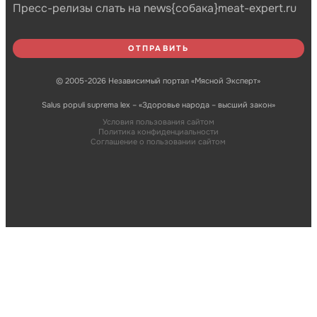
Пресс-релизы слать на news{собака}meat-expert.ru
© 2005-2026 Независимый портал «Мясной Эксперт»
Salus populi suprema lex – «Здоровье народа – высший закон»
Условия пользования сайтом
Политика конфиденциальности
Соглашение о пользовании сайтом