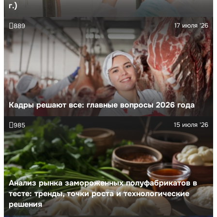
г.)
17 июля '26
889
Кадры решают все: главные вопросы 2026 года
15 июля '26
985
Анализ рынка замороженных полуфабрикатов в
тесте: тренды, точки роста и технологические
решения