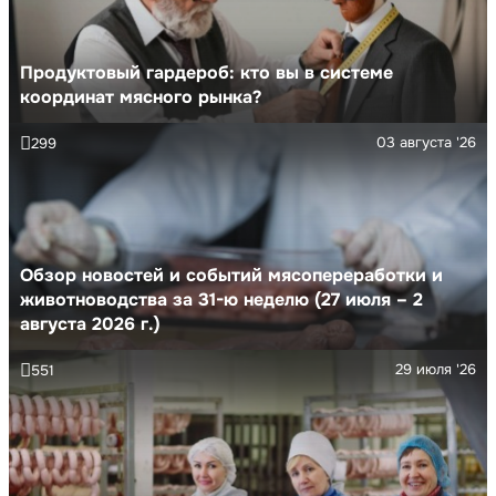
Продуктовый гардероб: кто вы в системе
координат мясного рынка?
03 августа '26
299
Обзор новостей и событий мясопереработки и
животноводства за 31-ю неделю (27 июля – 2
августа 2026 г.)
29 июля '26
551