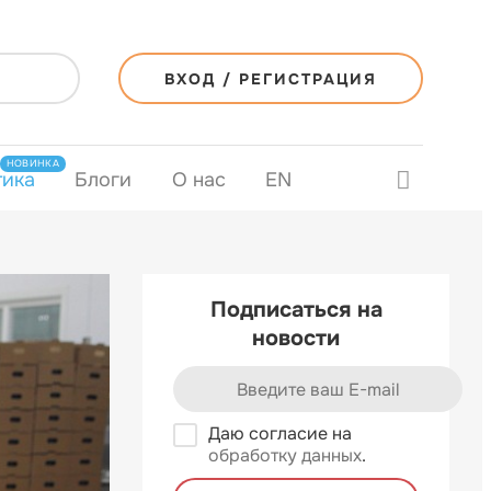
ВХОД / РЕГИСТРАЦИЯ
НОВИНКА
тика
Блоги
О нас
EN
Подписаться на
новости
Даю согласие на
обработку данных
.