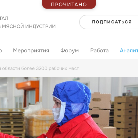
ПРОЧИТАНО
ТАЛ
ПОДПИСАТЬСЯ
В МЯСНОЙ ИНДУСТРИИ
ю
Мероприятия
Форум
Работа
Анали
й области более 3200 рабочих мест