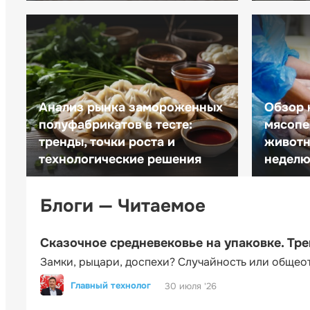
Анализ рынка замороженных
Обзор 
полуфабрикатов в тесте:
мясопе
тренды, точки роста и
животн
технологические решения
неделю 
Блоги — Читаемое
Сказочное средневековье на упаковке. Тр
Замки, рыцари, доспехи? Случайность или общео
Главный технолог
30 июля '26