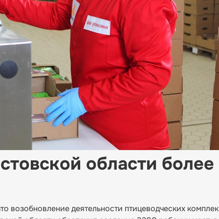
остовской области более
то возобновление деятельности птицеводческих комплек