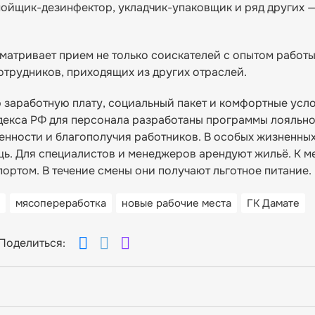
 мойщик-дезинфектор, укладчик-упаковщик и ряд других 
матривает прием не только соискателей с опытом работы
отрудников, приходящих из других отраслей.
заработную плату, социальный пакет и комфортные усло
декса РФ для персонала разработаны программы лояльно
нности и благополучия работников. В особых жизненны
ь. Для специалистов и менеджеров арендуют жильё. К м
ртом. В течение смены они получают льготное питание.
мясопереработка
новые рабочие места
ГК Дамате
Поделиться: