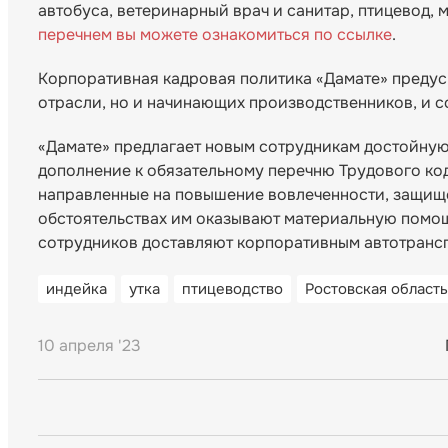
автобуса, ветеринарный врач и санитар, птицевод,
перечнем вы можете ознакомиться по ссылке
.
Корпоративная кадровая политика «Дамате» предус
отрасли, но и начинающих производственников, и с
«Дамате» предлагает новым сотрудникам достойную 
дополнение к обязательному перечню Трудового ко
направленные на повышение вовлеченности, защище
обстоятельствах им оказывают материальную помощ
сотрудников доставляют корпоративным автотранспо
индейка
утка
птицеводство
Ростовская область
10 апреля '23