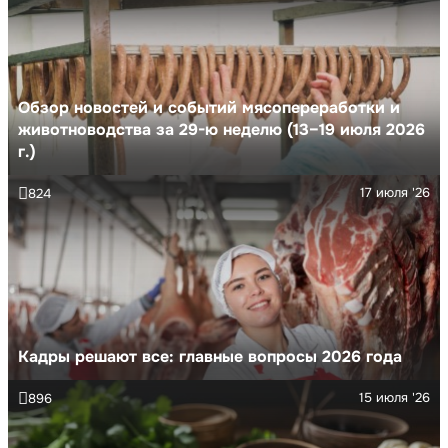
Обзор новостей и событий мясопереработки и
животноводства за 29-ю неделю (13–19 июля 2026
г.)
17 июля '26
824
Кадры решают все: главные вопросы 2026 года
15 июля '26
896