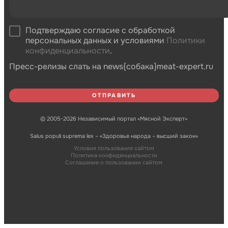
Подтверждаю согласие с обработкой
персональных данных и условиями
Политики
конфиденциальности
.
Пресс-релизы слать на news{собака}meat-expert.ru
© 2005-2026 Независимый портал «Мясной Эксперт»
Salus populi suprema lex – «Здоровье народа – высший закон»
Условия пользования сайтом
Политика конфиденциальности
Соглашение о пользовании сайтом