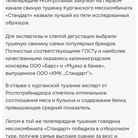
телепередаче «Контрольная закупка» на Первом
канале свиную тушенку Курганского мясокомбината
«Стандарт» назвали лучшей из пяти исследованных
образцов.
Для экспертизы и слепой дегустации выбрали
тушеную свинину самых популярных брендов.
Полностью соответствующими ГОСТу и наиболее
качественными оказались калининградские
консервы ООО «Барс» и «Myaso в банке»,
выпущенное ООО «КМК „Стандарт“».
В отзыве о курганской тушенке эксперт от
Роспотребнадзора отметила оптимальное
соотношение мяса и бульона и содержание белка,
превышающее средний показатель.
Летом в той же телепередаче тушеная говядина
мясокомбината «Стандарт» победила в отборочном
туре, получив самые высокие оценки за вкус и