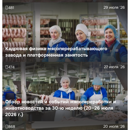
29 июля '26
481
Кадровая физика мясоперерабатывающего
завода и платформенная занятость
27 июля '26
474
Обзор новостей и событий мясопереработки и
животноводства за 30-ю неделю (20–26 июля
2026 г.)
20 июля '26
868