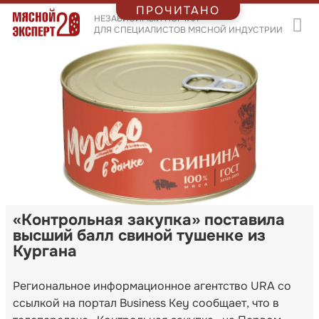
ПРОЧИТАНО
НЕЗАВИСИМЫЙ ПОРТАЛ
ДЛЯ СПЕЦИАЛИСТОВ МЯСНОЙ ИНДУСТРИИ
«Контрольная закупка» поставила
высший балл свиной тушенке из
Кургана
Региональное информационное агентство URA со
ссылкой на портал Business Key сообщает, что в