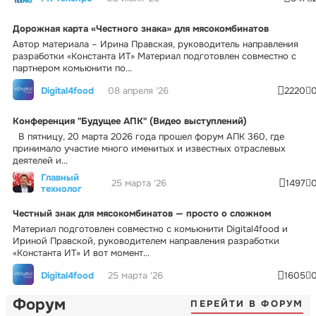
Дорожная карта «Честного знака» для мясокомбинатов
Автор материала – Ирина Правская, руководитель направления
разработки «Константа ИТ» Материал подготовлен совместно с
партнером комьюнити по...
Digital4food
08 апреля '26
2220
Конференция "Будущее АПК" (Видео выступлений)
В пятницу, 20 марта 2026 года прошел форум АПК 360, где
принимало участие много именитых и известных отраслевых
деятелей и...
Главный
25 марта '26
1497
технолог
Честный знак для мясокомбинатов — просто о сложном
Материал подготовлен совместно с комьюнити Digital4food и
Ириной Правской, руководителем направления разработки
«Константа ИТ» И вот момент...
Digital4food
25 марта '26
1605
Форум
ПЕРЕЙТИ В ФОРУМ