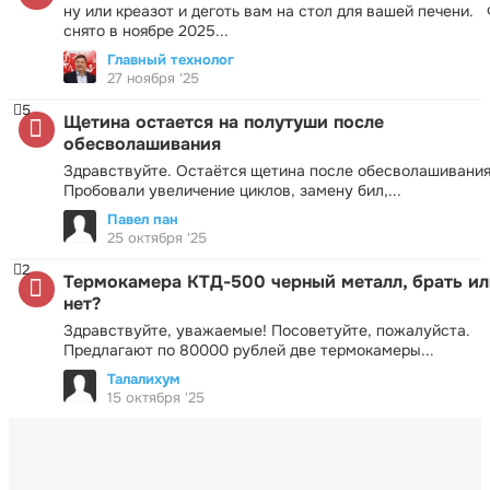
ну или креазот и деготь вам на стол для вашей печени.
снято в ноябре 2025...
Главный технолог
27 ноября '25
5
Щетина остается на полутуши после
обесволашивания
Здравствуйте. Остаётся щетина после обесволашивания
Пробовали увеличение циклов, замену бил,...
Павел пан
25 октября '25
2
Термокамера КТД-500 черный металл, брать ил
нет?
Здравствуйте, уважаемые! Посоветуйте, пожалуйста.
Предлагают по 80000 рублей две термокамеры...
Талалихум
15 октября '25