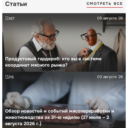
Статьи
СМОТРЕТЬ ВСЕ
05 августа '26
367
Продуктовый гардероб: кто вы в системе
координат мясного рынка?
03 августа '26
216
Обзор новостей и событий мясопереработки и
животноводства за 31-ю неделю (27 июля – 2
августа 2026 г.)