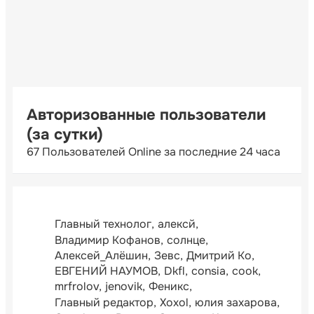
Авторизованные пользователи
(за сутки)
67 Пользователей Online за последние 24 часа
Главный технолог
алексй
Владимир Кофанов
солнце
Алексей_Алёшин
Зевс
Дмитрий Ко
ЕВГЕНИЙ НАУМОВ
Dkfl
consia
cook
mrfrolov
jenovik
Феникс
Главный редактор
Xoxol
юлия захарова