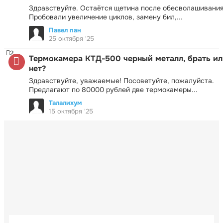
Здравствуйте. Остаётся щетина после обесволашивания
Пробовали увеличение циклов, замену бил,...
Павел пан
25 октября '25
2
Термокамера КТД-500 черный металл, брать ил
нет?
Здравствуйте, уважаемые! Посоветуйте, пожалуйста.
Предлагают по 80000 рублей две термокамеры...
Талалихум
15 октября '25