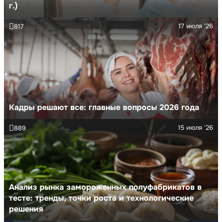
г.)
17 июля '26
817
Кадры решают все: главные вопросы 2026 года
15 июля '26
889
Анализ рынка замороженных полуфабрикатов в
тесте: тренды, точки роста и технологические
решения