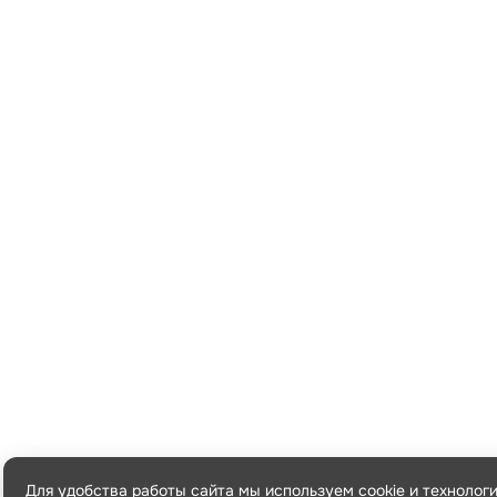
Для удобства работы сайта мы используем cookie и технолог