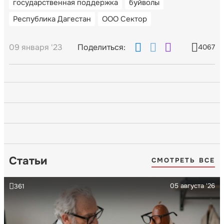
государственная поддержка
буйволы
Республика Дагестан
ООО Сектор
09 января '23
Поделиться:
4067
Статьи
СМОТРЕТЬ ВСЕ
05 августа '26
361