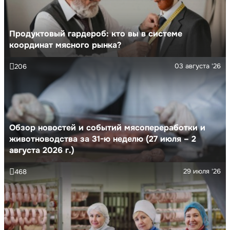
Продуктовый гардероб: кто вы в системе
координат мясного рынка?
03 августа '26
206
Обзор новостей и событий мясопереработки и
животноводства за 31-ю неделю (27 июля – 2
августа 2026 г.)
29 июля '26
468