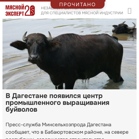
ПРОЧИТАНО
НЕЗАВИСИМЫЙ ПОРТАЛ
ДЛЯ СПЕЦИАЛИСТОВ МЯСНОЙ ИНДУСТРИИ
В Дагестане появился центр
промышленного выращивания
буйволов
Пресс-служба Минсельхозпрода Дагестана
сообщает, что в Бабаюртовском районе, на севере