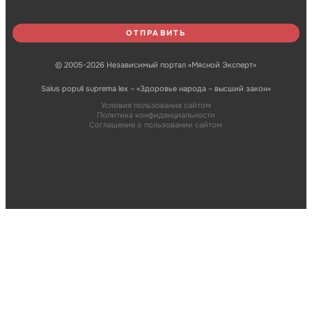
© 2005-2026 Независимый портал «Мясной Эксперт»
Salus populi suprema lex – «Здоровье народа – высший закон»
Условия пользования сайтом
Политика конфиденциальности
Соглашение о пользовании сайтом