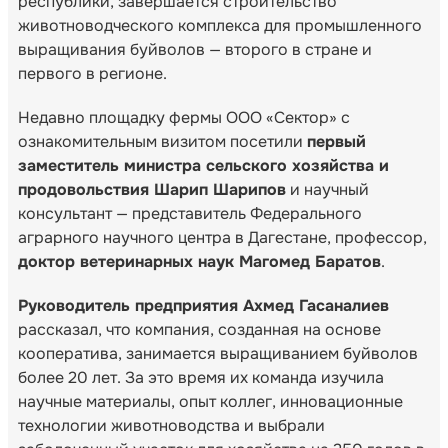
республики, завершается строительство
животноводческого комплекса для промышленного
выращивания буйволов — второго в стране и
первого в регионе.
Недавно площадку фермы ООО «Сектор» с
ознакомительным визитом посетили
первый
заместитель министра сельского хозяйства и
продовольствия Шарип Шарипов
и научный
консультант — представитель Федерального
аграрного научного центра в Дагестане, профессор,
доктор ветеринарных наук Магомед Баратов
.
Руководитель предприятия Ахмед Гасаналиев
рассказал, что компания, созданная на основе
кооператива, занимается выращиванием буйволов
более 20 лет. За это время их команда изучила
научные материалы, опыт коллег, инновационные
технологии животноводства и выбрали