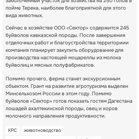
заболоченный участок для хозяйства на 250 голов в
пойме Терека, наиболее благоприятной для этого
вида животных.
Сейчас в хозяйстве ООО «Сектор» содержится 245
буйволов кавказской породы. После завершения
отделочных работ и благоустройства территориии
компания планирует закупить оборудование для
производства настоящей моцареллы из молока
буйволиц и мясных полуфабрикатов.
Помимо прочего, ферма станет экскурсионным
объектом. Грант на развитие агротуризма выделен
Минсельхозом России в этом году. Помимо
буйволов «Сектор» готов показать гостям Дагестана
лошадей ахалтекинской породы, овец и коров
молочного направления продуктивности.
КРС
животноводство