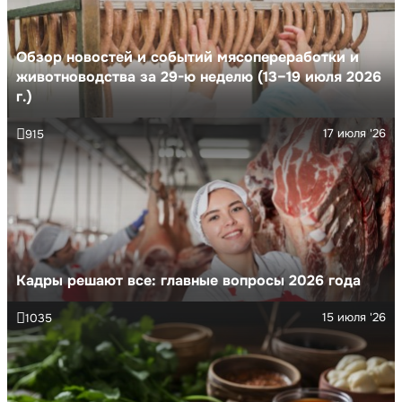
Обзор новостей и событий мясопереработки и
животноводства за 29-ю неделю (13–19 июля 2026
г.)
17 июля '26
915
Кадры решают все: главные вопросы 2026 года
15 июля '26
1035