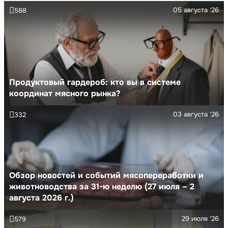
05 августа '26
588
Продуктовый гардероб: кто вы в системе
координат мясного рынка?
03 августа '26
332
Обзор новостей и событий мясопереработки и
животноводства за 31-ю неделю (27 июля – 2
августа 2026 г.)
29 июля '26
579