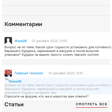
Комментарии
Жека26
01 декабря 2022, 12:50
Вопрос не по теме. Какой срок годности установить для копчёного
бараньего Курдюка, нарезанный в вакууме и после вскытия
упаковки? Курдюк не варим, просто солим, перчим, коптим
Главный технолог
01 декабря 2022, 12:51
Жека26
Вопрос не по теме. Какой срок годности установить для копчёного
бараньего Курдюка, нарезанный в вакууме и после вскытия
упаковки? Курдюк не варим, про
Спросите на форуме, кто же в новостях вам ответит?
Статьи
СМОТРЕТЬ ВСЕ