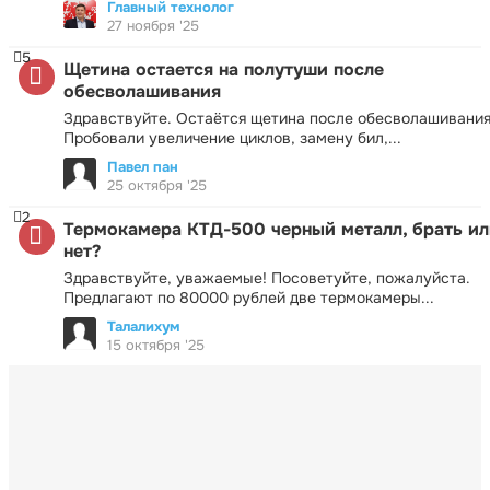
Главный технолог
27 ноября '25
5
Щетина остается на полутуши после
обесволашивания
Здравствуйте. Остаётся щетина после обесволашивания
Пробовали увеличение циклов, замену бил,...
Павел пан
25 октября '25
2
Термокамера КТД-500 черный металл, брать ил
нет?
Здравствуйте, уважаемые! Посоветуйте, пожалуйста.
Предлагают по 80000 рублей две термокамеры...
Талалихум
15 октября '25