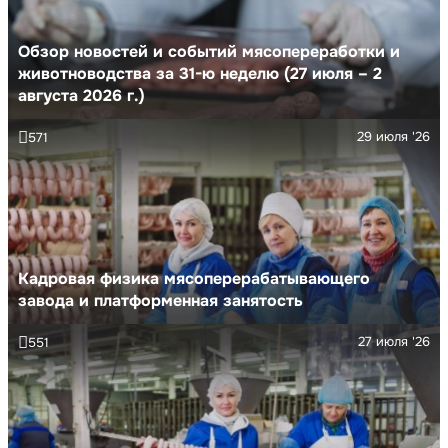
Обзор новостей и событий мясопереработки и
животноводства за 31-ю неделю (27 июля – 2
августа 2026 г.)
29 июля '26
571
Кадровая физика мясоперерабатывающего
завода и платформенная занятость
27 июля '26
551