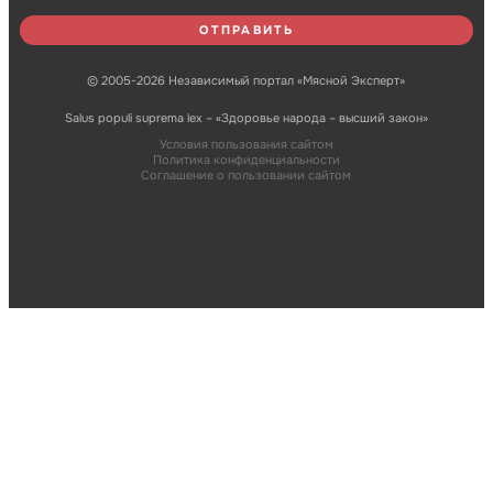
© 2005-2026 Независимый портал «Мясной Эксперт»
Salus populi suprema lex – «Здоровье народа – высший закон»
Условия пользования сайтом
Политика конфиденциальности
Соглашение о пользовании сайтом