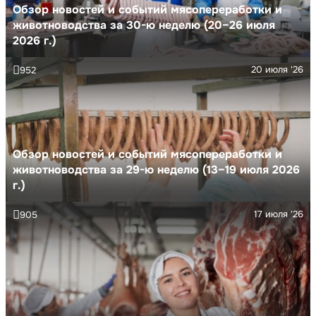
Обзор новостей и событий мясопереработки и
животноводства за 30-ю неделю (20–26 июля
2026 г.)
20 июля '26
952
Обзор новостей и событий мясопереработки и
животноводства за 29-ю неделю (13–19 июля 2026
г.)
17 июля '26
905