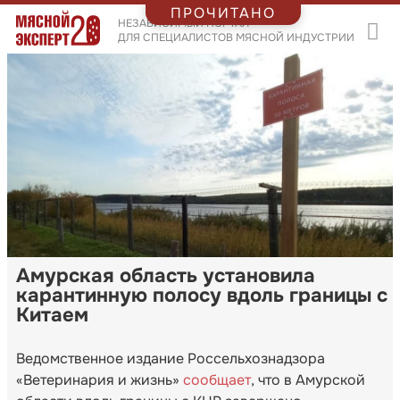
ПРОЧИТАНО
НЕЗАВИСИМЫЙ ПОРТАЛ
ДЛЯ СПЕЦИАЛИСТОВ МЯСНОЙ ИНДУСТРИИ
Амурская область установила
карантинную полосу вдоль границы с
Китаем
Ведомственное издание Россельхознадзора
«Ветеринария и жизнь»
сообщает
, что в Амурской