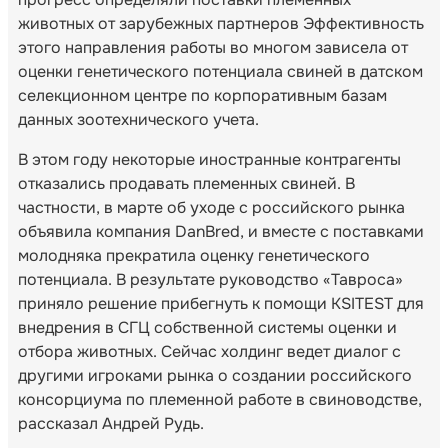
животных от зарубежных партнеров Эффективность
этого направления работы во многом зависела от
оценки генетического потенциала свиней в датском
селекционном центре по корпоративным базам
данных зоотехнического учета.
В этом году некоторые иностранные контрагенты
отказались продавать племенных свиней. В
частности, в марте об уходе с российского рынка
объявила компания DanBred, и вместе с поставками
молодняка прекратила оценку генетического
потенциала. В результате руководство «Тавроса»
приняло решение прибегнуть к помощи KSITEST для
внедрения в СГЦ собственной системы оценки и
отбора животных. Сейчас холдинг ведет диалог с
другими игроками рынка о создании российского
консорциума по племенной работе в свиноводстве,
рассказал Андрей Рудь.