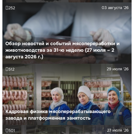
03 августа '26
252
Обзор новостей и событий мясопереработки и
животноводства за 31-ю неделю (27 июля – 2
августа 2026 г.)
29 июля '26
512
Кадровая физика мясоперерабатывающего
завода и платформенная занятость
27 июля '26
501