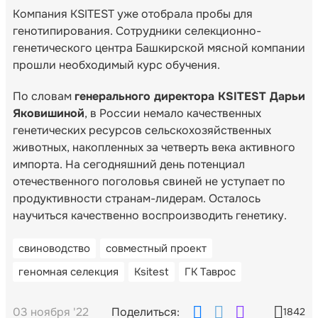
Компания KSITEST уже отобрала пробы для
генотипирования. Сотрудники селекционно-
генетического центра Башкирской мясной компании
прошли необходимый курс обучения.
По словам
генерального директора KSITEST Дарьи
Яковишиной
, в России немало качественных
генетических ресурсов сельскохозяйственных
животных, накопленных за четверть века активного
импорта. На сегодняшний день потенциал
отечественного поголовья свиней не уступает по
продуктивности странам-лидерам. Осталось
научиться качественно воспроизводить генетику.
свиноводство
совместный проект
геномная селекция
Ksitest
ГК Таврос
03 ноября '22
Поделиться:
1842