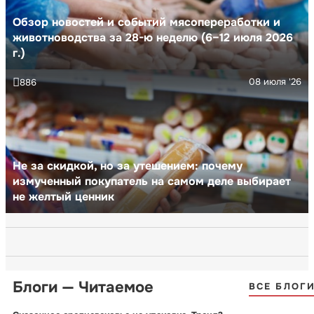
Обзор новостей и событий мясопереработки и
животноводства за 28-ю неделю (6–12 июля 2026
г.)
08 июля '26
886
Не за скидкой, но за утешением: почему
измученный покупатель на самом деле выбирает
не желтый ценник
Блоги — Читаемое
ВСЕ БЛОГ