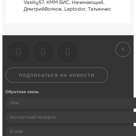
Vasiliy57
КММ БИС
Начинающий
ДмитрийВолков
Leptodor
Татьянчес
ПОДПИСАТЬСЯ НА НОВОСТИ
Обратная связь