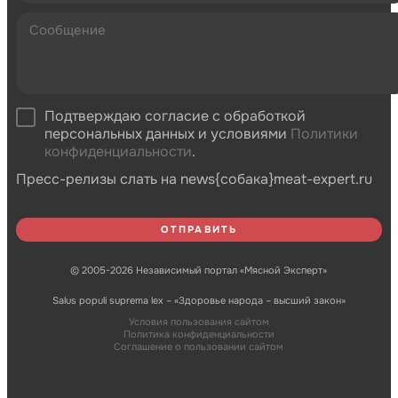
Подтверждаю согласие с обработкой
персональных данных и условиями
Политики
конфиденциальности
.
Пресс-релизы слать на news{собака}meat-expert.ru
© 2005-2026 Независимый портал «Мясной Эксперт»
Salus populi suprema lex – «Здоровье народа – высший закон»
Условия пользования сайтом
Политика конфиденциальности
Соглашение о пользовании сайтом