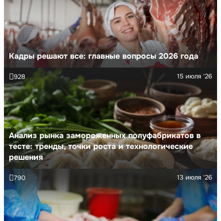
Кадры решают все: главные вопросы 2026 года
15 июля '26
928
Анализ рынка замороженных полуфабрикатов в
тесте: тренды, точки роста и технологические
решения
13 июля '26
790