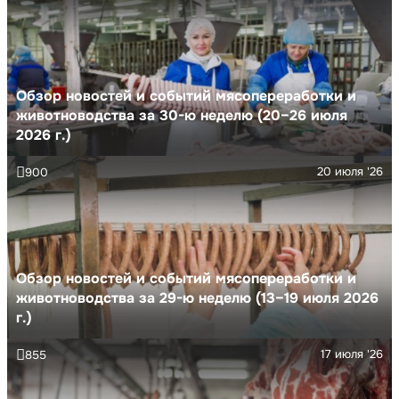
Обзор новостей и событий мясопереработки и
животноводства за 30-ю неделю (20–26 июля
2026 г.)
20 июля '26
900
Обзор новостей и событий мясопереработки и
животноводства за 29-ю неделю (13–19 июля 2026
г.)
17 июля '26
855