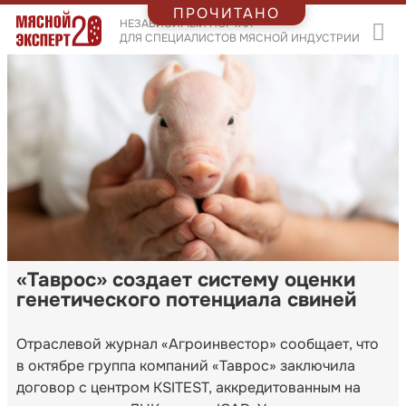
ПРОЧИТАНО
НЕЗАВИСИМЫЙ ПОРТАЛ
ДЛЯ СПЕЦИАЛИСТОВ МЯСНОЙ ИНДУСТРИИ
«Таврос» создает систему оценки
генетического потенциала свиней
Отраслевой журнал «Агроинвестор» сообщает, что
в октябре группа компаний «Таврос» заключила
договор с центром KSITEST, аккредитованным на