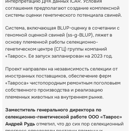
интерпретацию ДНК данных ICAR. Условия
соглашения предполагают создание комплексной
системы оценки генетического потенциала свиней.
Система, включающая BLUP-оценку в сочетании с
геномной оценкой свиней (ss-g-BLUP), ляжет в
основу племенной работы селекционно-
генетическом центре (СГЦ) группы компаний
«Таврос». Ее запуск запланирован на 2023 год.
Проект направлен на независимость селекции от
иностранных поставщиков, обеспечение ферм
«Тавроса» чистопородным ремонтным поголовьем
собственного производства и реализацию
племенных животных на внутреннем рынке.
Заместитель генерального директора по
селекционно-генетической работе ООО «Таврос»
Андрей Рудь
отметил, что до сих пор селекционный
прогресс определяли поставки племенных