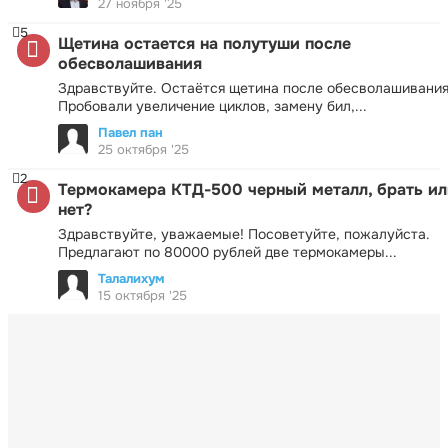
27 ноября '25
5
Щетина остается на полутуши после
обесволашивания
Здравствуйте. Остаётся щетина после обесволашивания
Пробовали увеличение циклов, замену бил,...
Павел пан
25 октября '25
2
Термокамера КТД-500 черный металл, брать ил
нет?
Здравствуйте, уважаемые! Посоветуйте, пожалуйста.
Предлагают по 80000 рублей две термокамеры...
Талалихум
15 октября '25