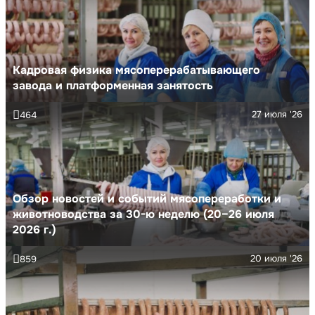
Кадровая физика мясоперерабатывающего
завода и платформенная занятость
27 июля '26
464
Обзор новостей и событий мясопереработки и
животноводства за 30-ю неделю (20–26 июля
2026 г.)
20 июля '26
859