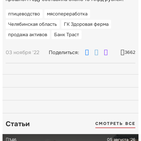
птицеводство
мясопереработка
Челябинская область
ГК Здоровая ферма
продажа активов
Банк Траст
03 ноября '22
Поделиться:
3662
Статьи
СМОТРЕТЬ ВСЕ
05 августа '26
346