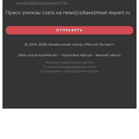
конфиденциальности
.
Пресс-релизы слать на news{собака}meat-expert.ru
© 2005-2026 Независимый портал «Мясной Эксперт»
Salus populi suprema lex – «Здоровье народа – высший закон»
Условия пользования сайтом
Политика конфиденциальности
Соглашение о пользовании сайтом