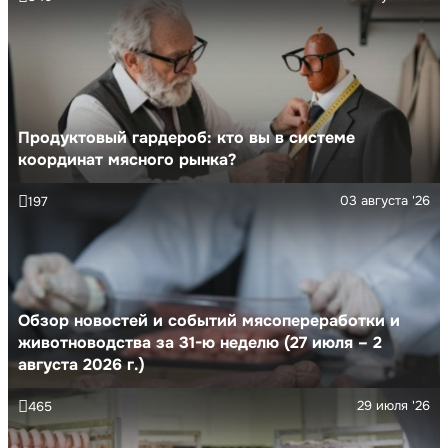
Продуктовый гардероб: кто вы в системе
координат мясного рынка?
03 августа '26
197
Обзор новостей и событий мясопереработки и
животноводства за 31-ю неделю (27 июля – 2
августа 2026 г.)
29 июля '26
465