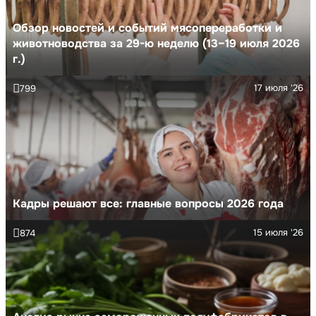
Обзор новостей и событий мясопереработки и
животноводства за 29-ю неделю (13–19 июля 2026
г.)
17 июля '26
799
Кадры решают все: главные вопросы 2026 года
15 июля '26
874