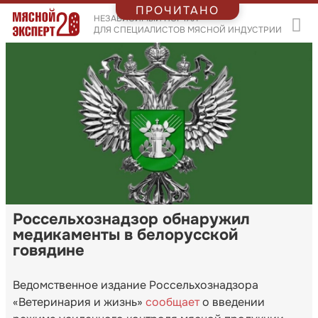
ПРОЧИТАНО
НЕЗАВИСИМЫЙ ПОРТАЛ
ДЛЯ СПЕЦИАЛИСТОВ МЯСНОЙ ИНДУСТРИИ
Россельхознадзор обнаружил
медикаменты в белорусской
говядине
Ведомственное издание Россельхознадзора
«Ветеринария и жизнь»
сообщает
о введении