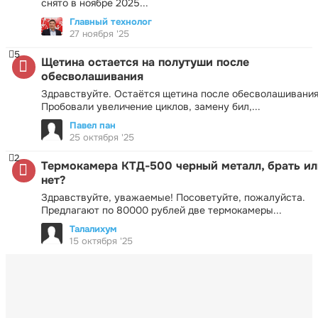
снято в ноябре 2025...
Главный технолог
27 ноября '25
5
Щетина остается на полутуши после
обесволашивания
Здравствуйте. Остаётся щетина после обесволашивания
Пробовали увеличение циклов, замену бил,...
Павел пан
25 октября '25
2
Термокамера КТД-500 черный металл, брать ил
нет?
Здравствуйте, уважаемые! Посоветуйте, пожалуйста.
Предлагают по 80000 рублей две термокамеры...
Талалихум
15 октября '25