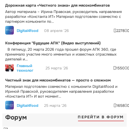
Дорожная карта «Честного знака» для мясокомбинатов
Автор материала – Ирина Правская, руководитель направления
разработки «Константа ИТ» Материал подготовлен совместно с
партнером комьюнити по...
Digital4food
08 апреля '26
2278
Конференция "Будущее АПК" (Видео выступлений)
В пятницу, 20 марта 2026 года прошел форум АПК 360, где
принимало участие много именитых и известных отраслевых
деятелей и...
Главный
25 марта '26
1550
технолог
Честный знак для мясокомбинатов — просто о сложном
Материал подготовлен совместно с комьюнити Digital4food и
Ириной Правской, руководителем направления разработки
«Константа ИТ» И вот момент...
Digital4food
25 марта '26
1658
Форум
ПЕРЕЙТИ В ФОРУМ