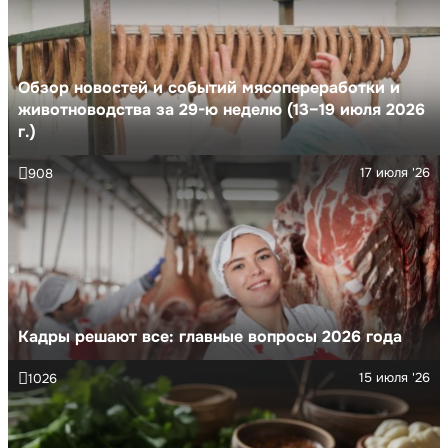
Обзор новостей и событий мясопереработки и
животноводства за 29-ю неделю (13–19 июля 2026
г.)
17 июля '26
908
Кадры решают все: главные вопросы 2026 года
15 июля '26
1026