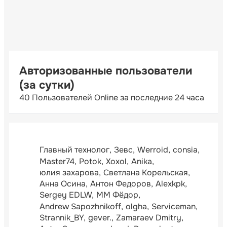
Авторизованные пользователи
(за сутки)
40 Пользователей Online за последние 24 часа
Главный технолог
Зевс
Werroid
consia
Master74
Potok
Xoxol
Anika
юлия захарова
Светлана Корельская
Анна Осина
Антон Федоров
Alexkpk
Sergey EDLW
ММ Фёдор
Andrew Sapozhnikoff
olgha
Serviceman
Strannik_BY
gever.
Zamaraev Dmitry