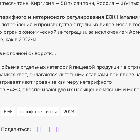
0 тысяч тонн, Киргизия — 58 тысяч тонн, Россия — 364 тыс
тарифного и нетарифного регулирования ЕЭК Наталия
 потребления и производства отдельных видов мяса в го
ех стран экономической интеграции, за исключением Арм
, как в 2022-м.
з молочной сыворотки.
 объема отдельных категорий пищевой продукции в стра
амках квот, облагаются льготными ставками при ввозе н
атривает квотирование как меру нетарифного
нов ЕАЭС, обеспечивающую их насыщение мясным и мол
ЕЭК
тарифные квоты
2023
Поделиться: