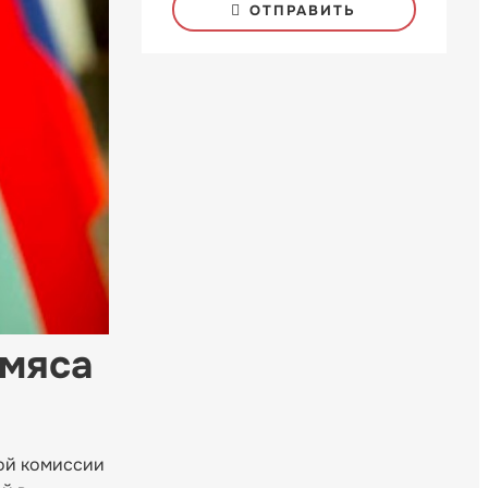
ОТПРАВИТЬ
 мяса
кой комиссии