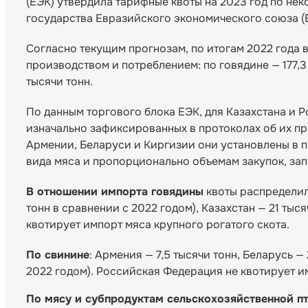
(ЕЭК) утвердила тарифные квоты на 2023 год по н
государства Евразийского экономического союза (Е
Согласно текущим прогнозам, по итогам 2022 года 
производством и потреблением: по говядине — 177,3 
тысячи тонн.
По данным торгового блока ЕЭК, для Казахстана и 
изначально зафиксированных в протоколах об их пр
Армении, Беларуси и Киргизии они установлены в 
вида мяса и пропорционально объемам закупок, за
В отношении импорта говядины
квоты распределил
тонн в сравнении с 2022 годом), Казахстан — 21 тыс
квотирует импорт мяса крупного рогатого скота.
По свинине
: Армения — 7,5 тысячи тонн, Беларусь —
2022 годом). Российская Федерация не квотирует им
По мясу и субпродуктам сельскохозяйственной п