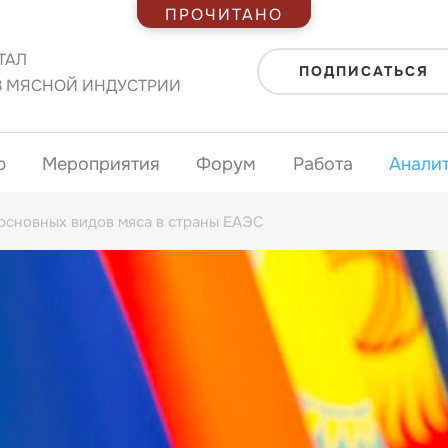
ПРОЧИТАНО
ТАЛ
ПОДПИСАТЬСЯ
В МЯСНОЙ ИНДУСТРИИ
ю
Мероприятия
Форум
Работа
Анали
 основных видов мяса в страны ЕАЭС