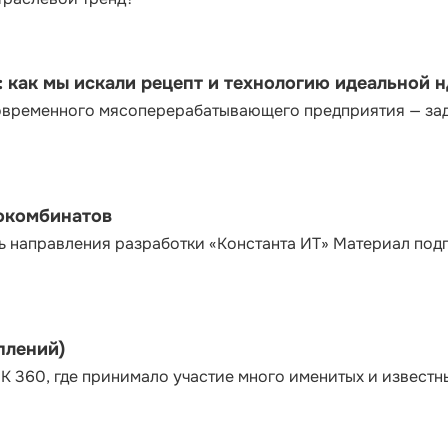
как мы искали рецепт и технологию идеальной 
современного мясоперерабатывающего предприятия — за
сокомбинатов
ь направления разработки «Константа ИТ» Материал под
плений)
К 360, где принимало участие много именитых и известн