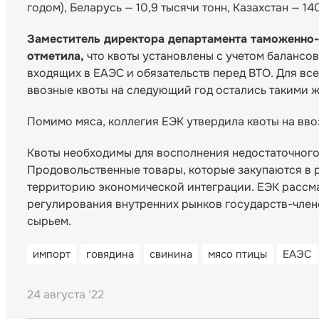
годом), Беларусь — 10,9 тысячи тонн, Казахстан — 14
Заместитель директора департамента таможенно-
отметила,
что квоты установлены с учетом балансов
входящих в ЕАЭС и обязательств перед ВТО. Для вс
ввозные квоты на следующий год остались такими же
Помимо мяса, коллегия ЕЭК утвердила квоты на вво
Квоты необходимы для восполнения недостаточного
Продовольственные товары, которые закупаются в р
территорию экономической интеграции. ЕЭК рассм
регулирования внутренних рынков государств-чле
сырьем.
импорт
говядина
свинина
мясо птицы
ЕАЭС
24 августа '22