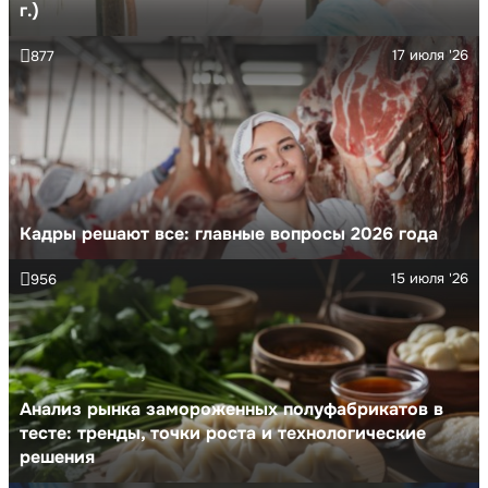
г.)
17 июля '26
877
Кадры решают все: главные вопросы 2026 года
15 июля '26
956
Анализ рынка замороженных полуфабрикатов в
тесте: тренды, точки роста и технологические
решения