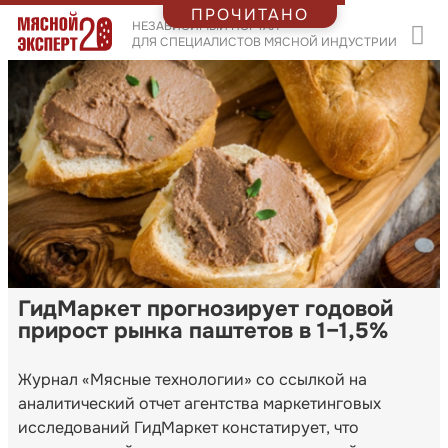
ПРОЧИТАНО
НЕЗАВИСИМЫЙ ПОРТАЛ
ДЛЯ СПЕЦИАЛИСТОВ МЯСНОЙ ИНДУСТРИИ
ГидМаркет прогнозирует годовой
прирост рынка паштетов в 1–1,5%
Журнал «Мясные технологии» со ссылкой на
аналитический отчет агентства маркетинговых
исследований ГидМаркет констатирует, что