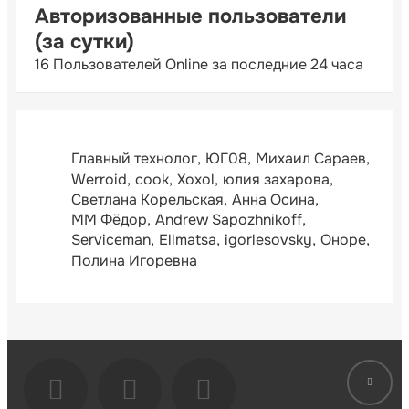
Авторизованные пользователи
(за сутки)
16 Пользователей Online за последние 24 часа
Главный технолог
ЮГ08
Михаил Сараев
Werroid
cook
Xoxol
юлия захарова
Светлана Корельская
Анна Осина
ММ Фёдор
Andrew Sapozhnikoff
Serviceman
Ellmatsa
igorlesovsky
Оноре
Полина Игоревна