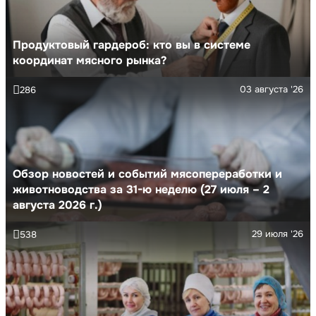
Продуктовый гардероб: кто вы в системе
координат мясного рынка?
03 августа '26
286
Обзор новостей и событий мясопереработки и
животноводства за 31-ю неделю (27 июля – 2
августа 2026 г.)
29 июля '26
538