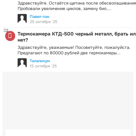
Здравствуйте. Остаётся щетина после обесволашивания
Пробовали увеличение циклов, замену бил,...
Павел пан
25 октября '25
2
Термокамера КТД-500 черный металл, брать ил
нет?
Здравствуйте, уважаемые! Посоветуйте, пожалуйста.
Предлагают по 80000 рублей две термокамеры...
Талалихум
15 октября '25