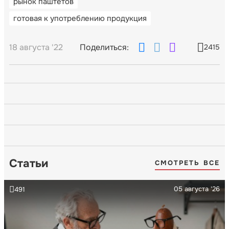
рынок паштетов
готовая к употреблению продукция
18 августа '22
Поделиться:
2415
Статьи
СМОТРЕТЬ ВСЕ
05 августа '26
491