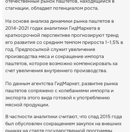
отечественный рынок паштетов, находящийся в
стагнации, обладает потенциалом роста.
На основе анализа динамики рынка паштетов в
2014–2021 годах аналитики ГидМаркета в
краткосрочной перспективе прогнозируют тренд
его развития со средним темпом прироста 1–1,5% в
год. Предпосылкой служит увеличение
производства мяса и сокращение импорта
паштетов, которое возможно компенсировать ха
счет увеличения внутреннего производства.
По данным агентства ГидМаркет, развитие рынка
паштетов сопряжено с колебаниями импорта и
экспорта этого вида готовой к употреблению
мясной продукции.
В частности аналитики считают, что спад 2015 года
был обусловлен сокращением закупок на внешних
рынках на старте государственной программы