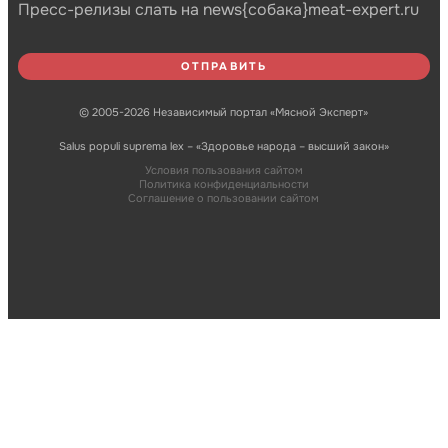
Пресс-релизы слать на news{собака}meat-expert.ru
© 2005-2026 Независимый портал «Мясной Эксперт»
Salus populi suprema lex – «Здоровье народа – высший закон»
Условия пользования сайтом
Политика конфиденциальности
Соглашение о пользовании сайтом