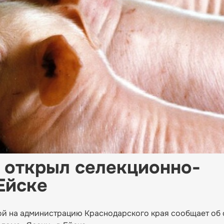
 открыл селекционно-
Ейске
ой на администрацию Краснодарского края сообщает об 