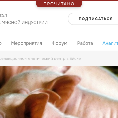
ПРОЧИТАНО
ТАЛ
ПОДПИСАТЬСЯ
В МЯСНОЙ ИНДУСТРИИ
ю
Мероприятия
Форум
Работа
Анали
 селекционно-генетический центр в Ейске