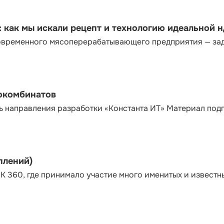
как мы искали рецепт и технологию идеальной 
современного мясоперерабатывающего предприятия — за
сокомбинатов
ь направления разработки «Константа ИТ» Материал под
плений)
К 360, где принимало участие много именитых и известн