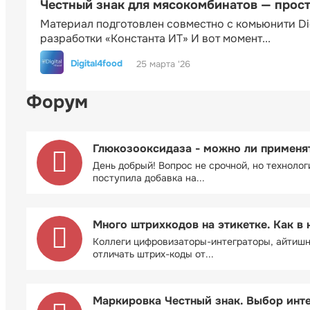
Честный знак для мясокомбинатов — прос
Материал подготовлен совместно с комьюнити Di
разработки «Константа ИТ» И вот момент...
Digital4food
25 марта '26
Форум
Глюкозооксидаза - можно ли применя
День добрый! Вопрос не срочной, но технолог
поступила добавка на...
Много штрихкодов на этикетке. Как в 
Коллеги цифровизаторы-интеграторы, айтиш
отличать штрих-коды от...
Маркировка Честный знак. Выбор инт