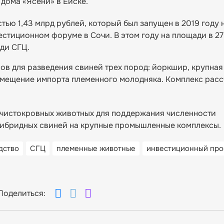
 дома «Ясени» в Ейске.
ью 1,43 млрд рублей, который был запущен в 2019 году 
стиционном форуме в Сочи. В этом году на площади в 27
ди СГЦ.
ов для разведения свиней трех пород: йоркшир, крупная
амещение импорта племенного молодняка. Комплекс расс
 чистокровных животных для поддержания численности
 гибридных свиней на крупные промышленные комплексы.
дство
СГЦ
племенные животные
инвестиционный про
Поделиться: