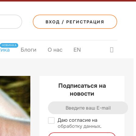
ВХОД / РЕГИСТРАЦИЯ
НОВИНКА
тика
Блоги
О нас
EN
Подписаться на
новости
Даю согласие на
обработку данных
.