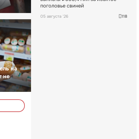
поголовье свиней
05 августа '26
118
ель на
т не