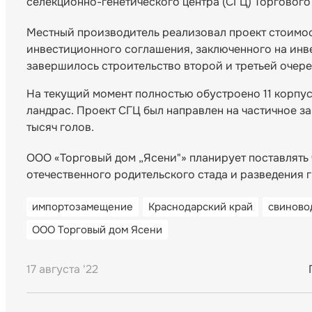
селекционно-генетического центра (СГЦ) Торгового
Местный производитель реализовал проект стоимост
инвестиционного соглашения, заключенного на инве
завершилось строительство второй и третьей очере
На текущий момент полностью обустроено 11 корпус
ландрас. Проект СГЦ был направлен на частичное з
тысяч голов.
ООО «Торговый дом „Ясени"» планирует поставлять
отечественного родительского стада и разведения
импортозамещение
Краснодарский край
свиново
ООО Торговый дом Ясени
17 августа '22