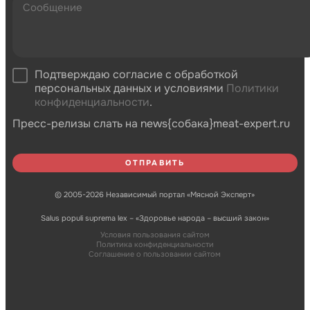
Подтверждаю согласие с обработкой
персональных данных и условиями
Политики
конфиденциальности
.
Пресс-релизы слать на news{собака}meat-expert.ru
© 2005-2026 Независимый портал «Мясной Эксперт»
Salus populi suprema lex – «Здоровье народа – высший закон»
Условия пользования сайтом
Политика конфиденциальности
Соглашение о пользовании сайтом