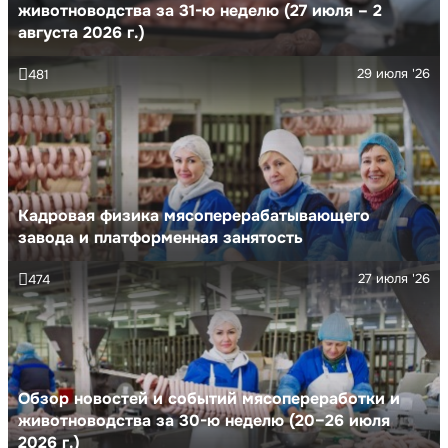
животноводства за 31-ю неделю (27 июля – 2
августа 2026 г.)
29 июля '26
481
Кадровая физика мясоперерабатывающего
завода и платформенная занятость
27 июля '26
474
Обзор новостей и событий мясопереработки и
животноводства за 30-ю неделю (20–26 июля
2026 г.)