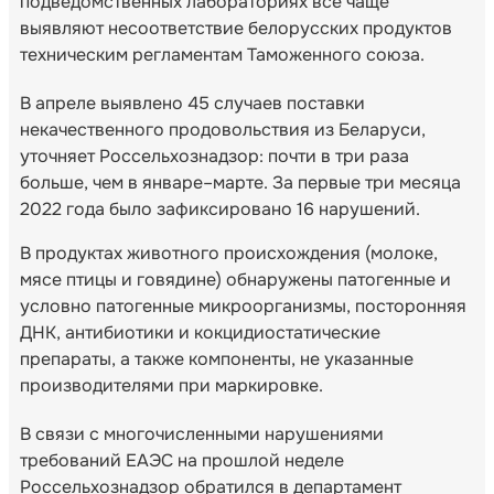
подведомственных лабораториях все чаще
выявляют несоответствие белорусских продуктов
техническим регламентам Таможенного союза.
В апреле выявлено 45 случаев поставки
некачественного продовольствия из Беларуси,
уточняет Россельхознадзор: почти в три раза
больше, чем в январе–марте. За первые три месяца
2022 года было зафиксировано 16 нарушений.
В продуктах животного происхождения (молоке,
мясе птицы и говядине) обнаружены патогенные и
условно патогенные микроорганизмы, посторонняя
ДНК, антибиотики и кокцидиостатические
препараты, а также компоненты, не указанные
производителями при маркировке.
В связи с многочисленными нарушениями
требований ЕАЭС на прошлой неделе
Россельхознадзор обратился в департамент