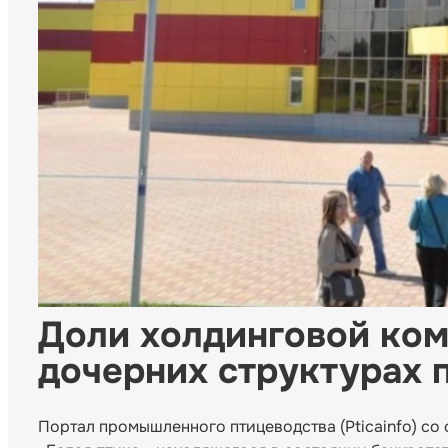
Доли холдинговой ком
дочерних структурах 
Портал промышленного птицеводства (Pticainfo) со