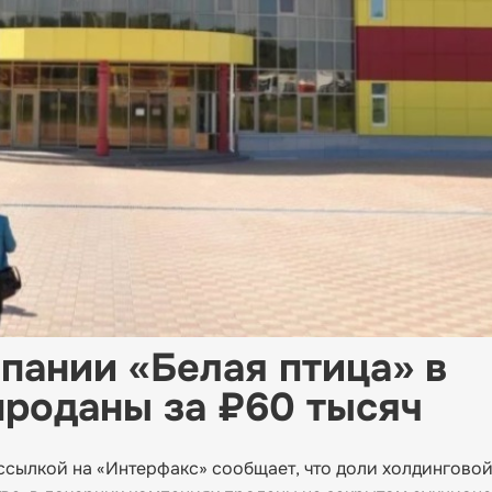
пании «Белая птица» в
проданы за ₽60 тысяч
 ссылкой на «Интерфакс» сообщает, что доли холдингово