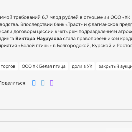
суммой требований 6,7 млрд рублей в отношении ООО «ХК
водства. Впоследствии банк «Траст» и флагманское пред
исали договоры цессии к четырем подразделениям агрох
олдинга
Виктора Наурузова
стала правопреемником кред
приятия «Белой птицы» в Белгородской, Курской и Росто
 торгов
ООО ХК Белая птица
доли в УК
закрытый аукц
Поделиться: