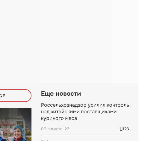
Еще новости
СЕ
Россельхознадзор усилил контроль
над китайскими поставщиками
куриного мяса
06 августа '26
123