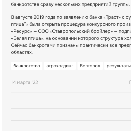
банкротстве сразу нескольких предприятий группы.
В августе 2019 года по заявлению банка «Траст» с 
птица”» была открыта процедура конкурсного произ
«Ресурс» — ООО «Ставропольский бройлер» — подп
«Белая птица», на основании которого структура х
Сейчас банкротами признаны практически все пред
областях.
банкротство
агрохолдинг
Белгород
результаты
14 марта '22