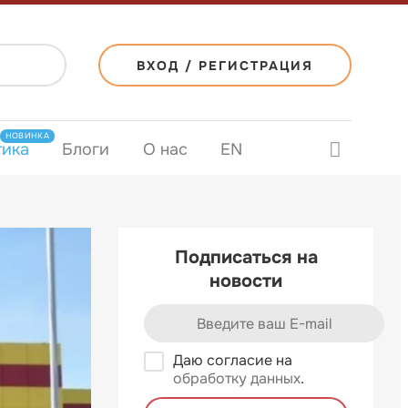
ВХОД / РЕГИСТРАЦИЯ
НОВИНКА
тика
Блоги
О нас
EN
Подписаться на
новости
Даю согласие на
обработку данных
.