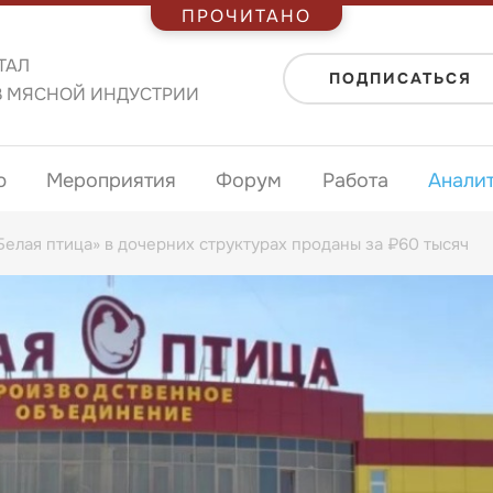
ПРОЧИТАНО
ТАЛ
ПОДПИСАТЬСЯ
В МЯСНОЙ ИНДУСТРИИ
ю
Мероприятия
Форум
Работа
Анали
елая птица» в дочерних структурах проданы за ₽60 тысяч