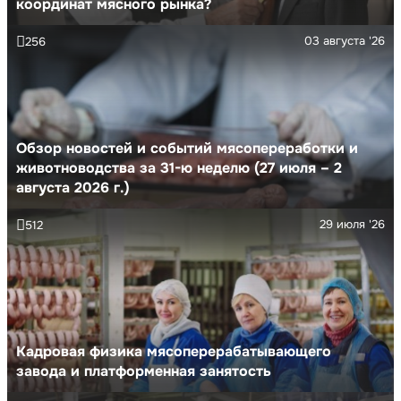
координат мясного рынка?
03 августа '26
256
Обзор новостей и событий мясопереработки и
животноводства за 31-ю неделю (27 июля – 2
августа 2026 г.)
29 июля '26
512
Кадровая физика мясоперерабатывающего
завода и платформенная занятость