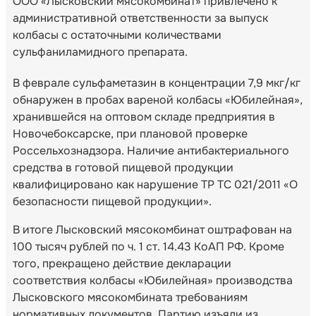
ООО «Лысковский мясокомбинат» привлечено к
административной ответственности за выпуск
колбасы с остаточными количествами
сульфаниламидного препарата.
В феврале сульфаметазин в концентрации 7,9 мкг/кг
обнаружен в пробах вареной колбасы «Юбилейная»,
хранившейся на оптовом складе предприятия в
Новочебоксарске, при плановой проверке
Россельхознадзора. Наличие антибактериального
средства в готовой пищевой продукции
квалифицировано как нарушение ТР ТС 021/2011 «О
безопасности пищевой продукции».
В итоге Лысковский мясокомбинат оштрафован на
100 тысяч рублей по ч. 1 ст. 14.43 КоАП РФ. Кроме
того, прекращено действие декларации
соответствия колбасы «Юбилейная» производства
Лысковского мясокомбината требованиям
нормативных документов. Партию изъяли из