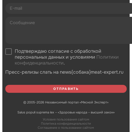
Подтверждаю согласие с обработкой
персональных данных и условиями
Политики
конфиденциальности
.
Пресс-релизы слать на news{собака}meat-expert.ru
© 2005-2026 Независимый портал «Мясной Эксперт»
Salus populi suprema lex – «Здоровье народа – высший закон»
Условия пользования сайтом
Политика конфиденциальности
Соглашение о пользовании сайтом