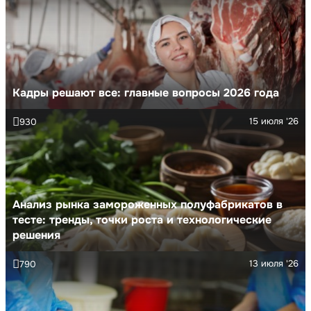
Кадры решают все: главные вопросы 2026 года
15 июля '26
930
Анализ рынка замороженных полуфабрикатов в
тесте: тренды, точки роста и технологические
решения
13 июля '26
790