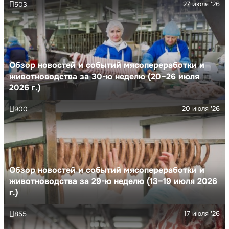
27 июля '26
503
Обзор новостей и событий мясопереработки и
животноводства за 30-ю неделю (20–26 июля
2026 г.)
20 июля '26
900
Обзор новостей и событий мясопереработки и
животноводства за 29-ю неделю (13–19 июля 2026
г.)
17 июля '26
855