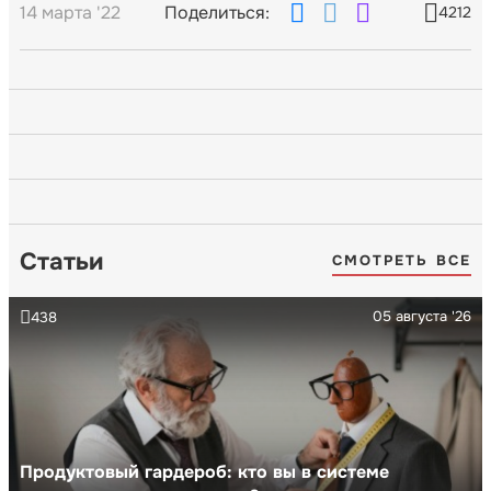
14 марта '22
Поделиться:
4212
Статьи
СМОТРЕТЬ ВСЕ
05 августа '26
438
Продуктовый гардероб: кто вы в системе