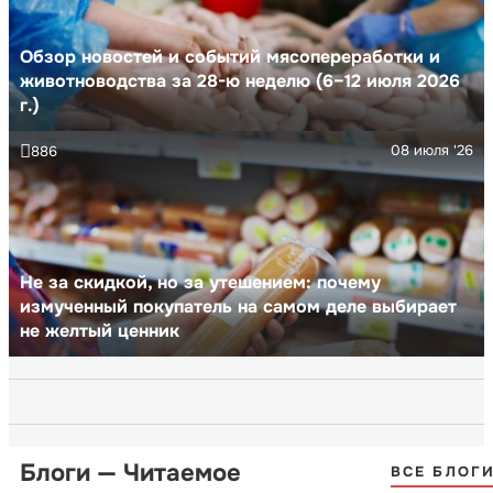
Обзор новостей и событий мясопереработки и
животноводства за 28-ю неделю (6–12 июля 2026
г.)
08 июля '26
886
Не за скидкой, но за утешением: почему
измученный покупатель на самом деле выбирает
не желтый ценник
Блоги — Читаемое
ВСЕ БЛОГ