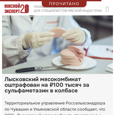
ПРОЧИТАНО
НЕЗАВИСИМЫЙ ПОРТАЛ
ДЛЯ СПЕЦИАЛИСТОВ МЯСНОЙ ИНДУСТРИИ
Лысковский мясокомбинат
оштрафован на ₽100 тысяч за
сульфаметазин в колбасе
Территориальное управление Россельхознадзора
по Чувашии и Ульяновской области сообщает, что