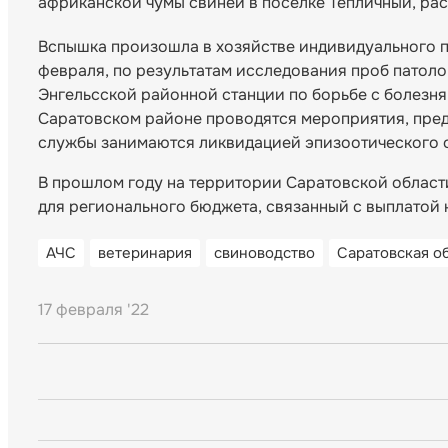
африканской чумы свиней в поселке Тепличный, ра
Вспышка произошла в хозяйстве индивидуального п
февраля, по результатам исследования проб патол
Энгельсской районной станции по борьбе с болезня
Саратовском районе проводятся мероприятия, пре
службы занимаются ликвидацией эпизоотического о
В прошлом году на территории Саратовской област
для регионального бюджета, связанный с выплатой 
АЧС
ветеринария
свиноводство
Саратовская о
17 февраля '22