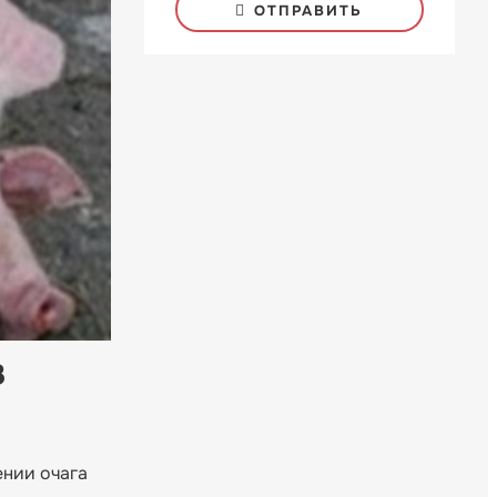
ОТПРАВИТЬ
в
ении очага