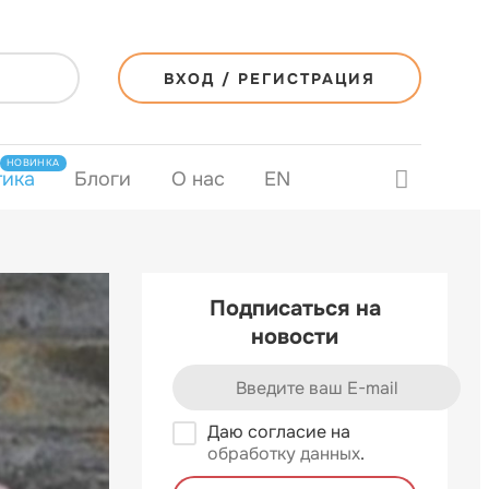
ВХОД / РЕГИСТРАЦИЯ
НОВИНКА
тика
Блоги
О нас
EN
Подписаться на
новости
Даю согласие на
обработку данных
.