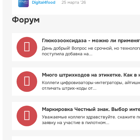
Digital4food
25 марта '26
Форум
Глюкозооксидаза - можно ли применя
День добрый! Вопрос не срочной, но технолог
поступила добавка на...
Много штрихкодов на этикетке. Как в 
Коллеги цифровизаторы-интеграторы, айтиш
отличать штрих-коды от...
Маркировка Честный знак. Выбор инт
Уважаемые коллеги здравствуйте. скажите п
заявку на участие в пилотном...