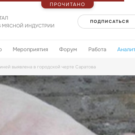
ПРОЧИТАНО
ТАЛ
ПОДПИСАТЬСЯ
В МЯСНОЙ ИНДУСТРИИ
ю
Мероприятия
Форум
Работа
Анали
иней выявлена в городской черте Саратова