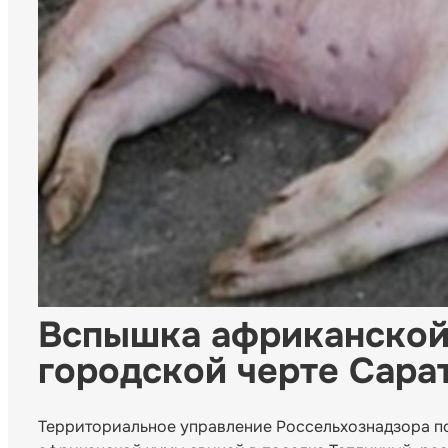
Вспышка африканской
городской черте Сара
Территориальное управление Россельхознадзора п