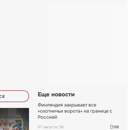
Еще новости
СЕ
Финляндия закрывает все
«охотничьи ворота» на границе с
Россией
07 августа '26
198