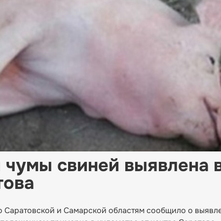
 чумы свиней выявлена 
това
о Саратовской и Самарской областям сообщило о выявл