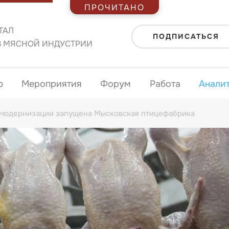
ПРОЧИТАНО
ТАЛ
ПОДПИСАТЬСЯ
В МЯСНОЙ ИНДУСТРИИ
ю
Мероприятия
Форум
Работа
Анали
 модернизации запущена Мысковская птицефабрика