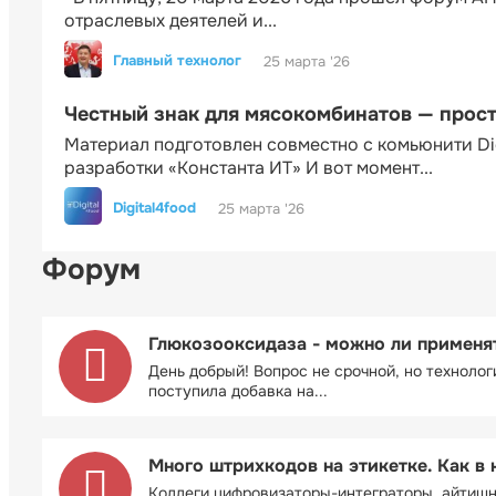
отраслевых деятелей и...
Главный технолог
25 марта '26
Честный знак для мясокомбинатов — прос
Материал подготовлен совместно с комьюнити Di
разработки «Константа ИТ» И вот момент...
Digital4food
25 марта '26
Форум
Глюкозооксидаза - можно ли применя
День добрый! Вопрос не срочной, но технолог
поступила добавка на...
Много штрихкодов на этикетке. Как в 
Коллеги цифровизаторы-интеграторы, айтиш