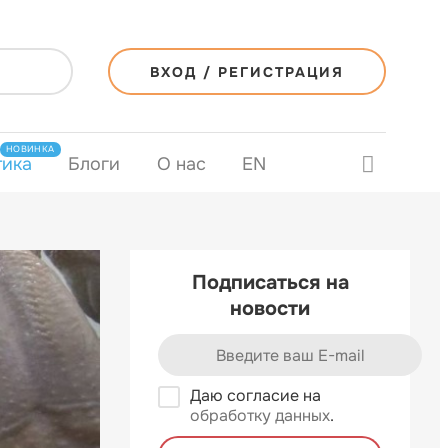
ВХОД / РЕГИСТРАЦИЯ
НОВИНКА
тика
Блоги
О нас
EN
Подписаться на
новости
Даю согласие на
обработку данных
.