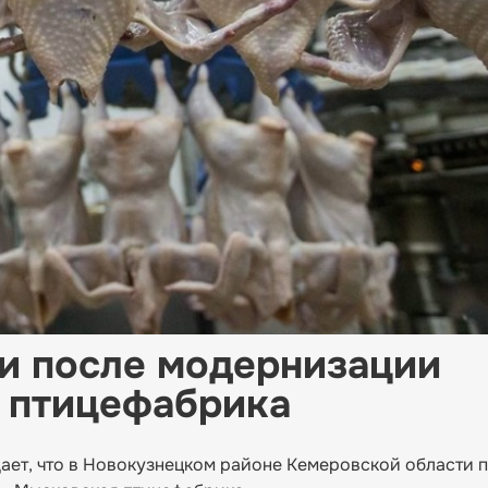
и после модернизации
 птицефабрика
ет, что в Новокузнецком районе Кемеровской области 