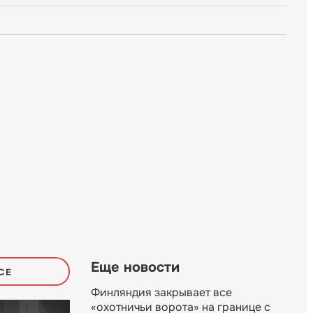
Еще новости
СЕ
Финляндия закрывает все
«охотничьи ворота» на границе с