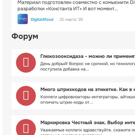
Материал подготовлен совместно с комьюнити Di
разработки «Константа ИТ» И вот момент...
Digital4food
25 марта '26
Форум
Глюкозооксидаза - можно ли применя
День добрый! Вопрос не срочной, но технолог
поступила добавка на...
Много штрихкодов на этикетке. Как в 
Коллеги цифровизаторы-интеграторы, айтиш
отличать штрих-коды от...
Маркировка Честный знак. Выбор инт
Уважаемые коллеги здравствуйте. скажите п