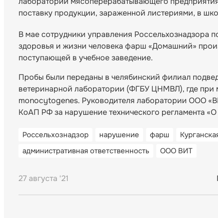
лаборатории мясоперерабатывающего предприятия
поставку продукции, зараженной листериями, в шко
В мае сотрудники управления Россельхознадзора п
здоровья и жизни человека фарш «Домашний» прои
поступающей в учебное заведение.
Пробы были переданы в челябинский филиал подве
ветеринарной лаборатории (ФГБУ ЦНМВЛ), где при 
monocytogenes. Руководителя лаборатории ООО «ВИТ
КоАП РФ за нарушение технического регламента «О 
Россельхознадзор
нарушение
фарш
Курганска
административная ответственность
ООО ВИТ
27 августа '21