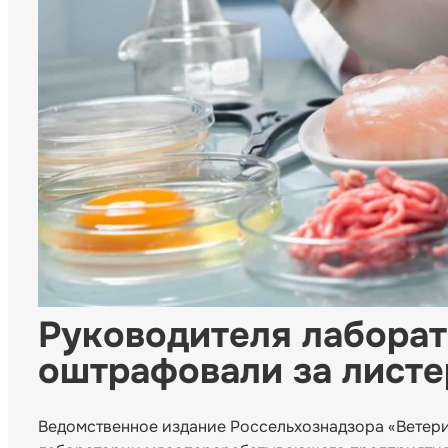
Руководителя лабора
оштрафовали за листе
Ведомственное издание Россельхознадзора «Ветери