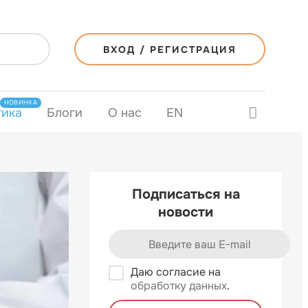
ВХОД / РЕГИСТРАЦИЯ
НОВИНКА
тика
Блоги
О нас
EN
Подписаться на
новости
Даю согласие на
обработку данных
.