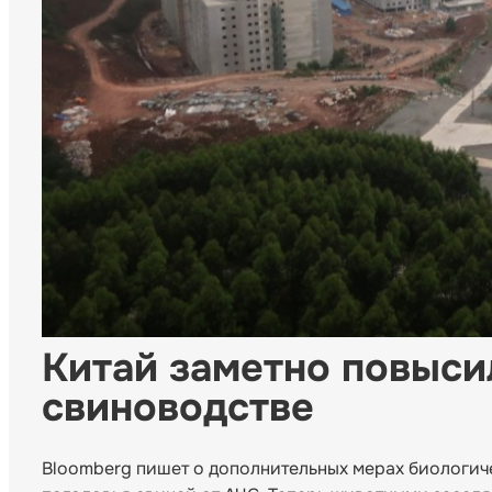
Китай заметно повыси
свиноводстве
Bloomberg пишет о дополнительных мерах биологич