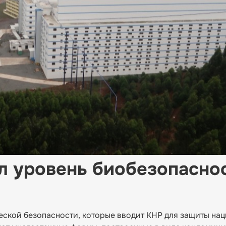
л уровень биобезопаснос
еской безопасности, которые вводит КНР для защиты на