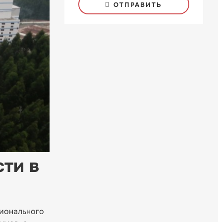
ОТПРАВИТЬ
ти в
ционального