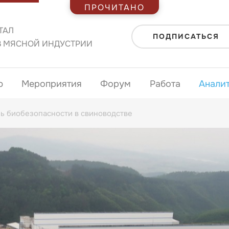
ПРОЧИТАНО
ТАЛ
ПОДПИСАТЬСЯ
В МЯСНОЙ ИНДУСТРИИ
ю
Мероприятия
Форум
Работа
Анали
нь биобезопасности в свиноводстве