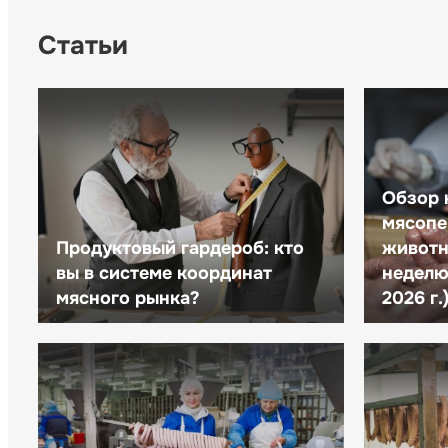
Статьи
Обзор 
мясопе
Продуктовый гардероб: кто
животн
вы в системе координат
неделю 
мясного рынка?
2026 г.