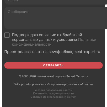
Подтверждаю согласие с обработкой
персональных данных и условиями
Политики
конфиденциальности
.
Пресс-релизы слать на news{собака}meat-expert.ru
© 2005-2026 Независимый портал «Мясной Эксперт»
Salus populi suprema lex – «Здоровье народа – высший закон»
Условия пользования сайтом
Политика конфиденциальности
Соглашение о пользовании сайтом