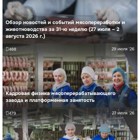
Обзор новостей и событий мясопереработки и
животноводства за 31-ю неделю (27 июля – 2
августа 2026 г.)
29 июля '26
488
Кадровая физика мясоперерабатывающего
завода и платформенная занятость
27 июля '26
479