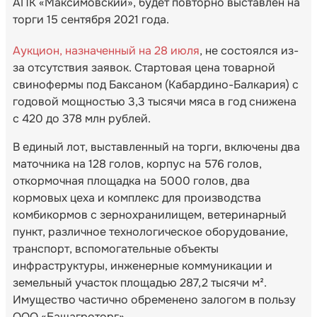
АПК «Максимовский», будет повторно выставлен на
торги 15 сентября 2021 года.
Аукцион, назначенный на 28 июля
, не состоялся из-
за отсутствия заявок. Стартовая цена товарной
свинофермы под Баксаном (Кабардино-Балкария) с
годовой мощностью 3,3 тысячи мяса в год снижена
с 420 до 378 млн рублей.
В единый лот, выставленный на торги, включены два
маточника на 128 голов, корпус на 576 голов,
откормочная площадка на 5000 голов, два
кормовых цеха и комплекс для производства
комбикормов с зернохранилищем, ветеринарный
пункт, различное технологическое оборудование,
транспорт, вспомогательные объекты
инфраструктуры, инженерные коммуникации и
земельный участок площадью 287,2 тысячи м².
Имущество частично обременено залогом в пользу
ООО «Башагроторг».