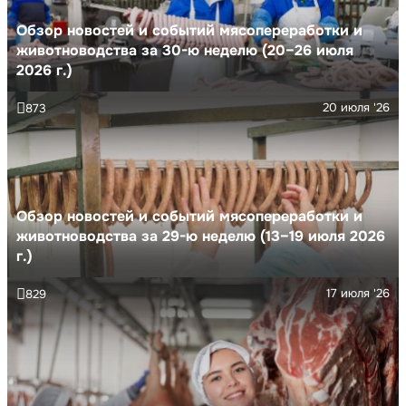
Обзор новостей и событий мясопереработки и
животноводства за 30-ю неделю (20–26 июля
2026 г.)
20 июля '26
873
Обзор новостей и событий мясопереработки и
животноводства за 29-ю неделю (13–19 июля 2026
г.)
17 июля '26
829