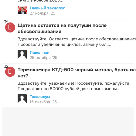
Главный технолог
27 ноября '25
5
Щетина остается на полутуши после
обесволашивания
Здравствуйте. Остаётся щетина после обесволашивания
Пробовали увеличение циклов, замену бил,...
Павел пан
25 октября '25
2
Термокамера КТД-500 черный металл, брать ил
нет?
Здравствуйте, уважаемые! Посоветуйте, пожалуйста.
Предлагают по 80000 рублей две термокамеры...
Талалихум
15 октября '25