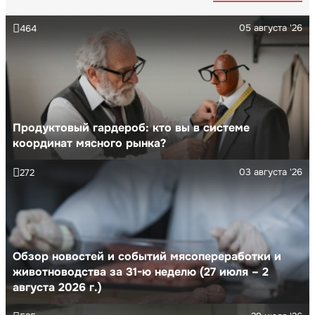
05 августа '26
464
Продуктовый гардероб: кто вы в системе
координат мясного рынка?
03 августа '26
272
Обзор новостей и событий мясопереработки и
животноводства за 31-ю неделю (27 июля – 2
августа 2026 г.)