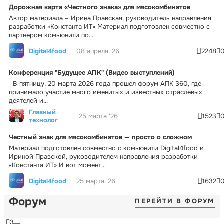
Дорожная карта «Честного знака» для мясокомбинатов
Автор материала – Ирина Правская, руководитель направления
разработки «Константа ИТ» Материал подготовлен совместно с
партнером комьюнити по...
Digital4food
08 апреля '26
2248
Конференция "Будущее АПК" (Видео выступлений)
В пятницу, 20 марта 2026 года прошел форум АПК 360, где
принимало участие много именитых и известных отраслевых
деятелей и...
Главный
25 марта '26
1523
технолог
Честный знак для мясокомбинатов — просто о сложном
Материал подготовлен совместно с комьюнити Digital4food и
Ириной Правской, руководителем направления разработки
«Константа ИТ» И вот момент...
Digital4food
25 марта '26
1632
Форум
ПЕРЕЙТИ В ФОРУМ
3