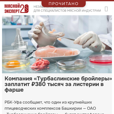
ПРОЧИТАНО
НЕЗАВИСИМЫЙ ПОРТАЛ
ДЛЯ СПЕЦИАЛИСТОВ МЯСНОЙ ИНДУСТРИИ
Компания «Турбаслинские бройлеры»
заплатит ₽380 тысяч за листерии в
фарше
РБК-Уфа сообщает, что один из крупнейших
птицеводческих комплексов Башкирии — ОАО