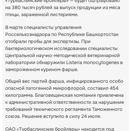
«Турбаслинские бройлеры» — будет оштрафовано
на 380 тысяч рублей за выпуск продукции из мяса
птицы, зараженной листериями.
В марте специалисты управления
Россельхознадзора по Республике Башкортостан
отобрали пробы для экспертизы. При
бактериологическом исследовании специалисты
Центральной научно-методической ветеринарной
лаборатории обнаружили Listeria monocytogenes в
замороженном курином фарше.
Общий вес партий фарша, инфицированного особо
опасной патогенной микрофлорой, составил 454
килограмма. Благовещенская компания привлечена
к административной ответственности за нарушение
требований технического регламента Таможенного
союза. Решение вступило в силу 24 июля.
ОАО «Турбаслинские бройлеры» находится под