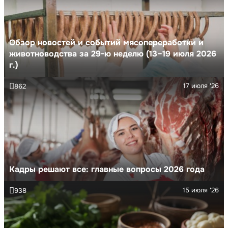
Обзор новостей и событий мясопереработки и
животноводства за 29-ю неделю (13–19 июля 2026
г.)
17 июля '26
862
Кадры решают все: главные вопросы 2026 года
15 июля '26
938